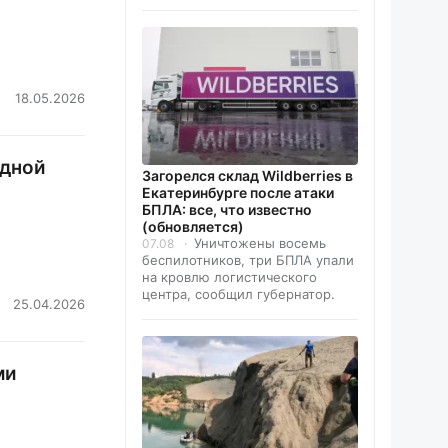
18.05.2026
одной
Загорелся склад Wildberries в
Екатеринбурге после атаки
БПЛА: все, что известно
(обновляется)
Уничтожены восемь
07.08
беспилотников, три БПЛА упали
на кровлю логистического
центра, сообщил губернатор.
25.04.2026
ми