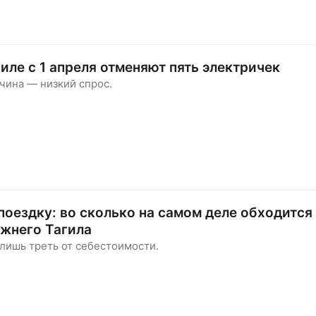
иле с 1 апреля отменяют пять электричек
чина — низкий спрос.
 поездку: во сколько на самом деле обходится
жнего Тагила
лишь треть от себестоимости.