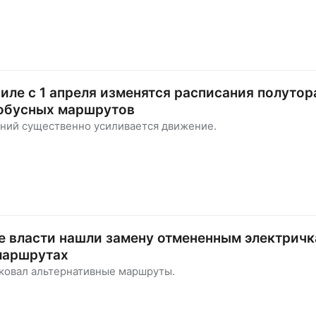
иле с 1 апреля изменятся расписания полутор
тобусных маршрутов
ений существенно усиливается движение.
 власти нашли замену отмененным электричк
маршрутах
ковал альтернативные маршруты.