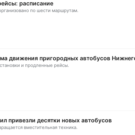
рейсы: расписание
организовано по шести маршрутам.
ема движения пригородных автобусов Нижнег
становки и продленные рейсы.
ил привезли десятки новых автобусов
вращается вместительная техника.