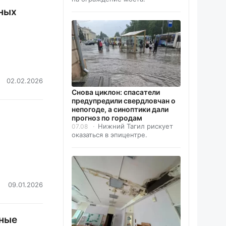
сных
02.02.2026
Снова циклон: спасатели
предупредили свердловчан о
непогоде, а синоптики дали
н
прогноз по городам
Нижний Тагил рискует
07.08
оказаться в эпицентре.
09.01.2026
ьные