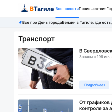
Все новости
Происшествия
Го
Все про День города
Бензин в Тагиле: где есть,
Транспорт
В Свердловск
Запасы с 196 исч
Подробнее
От графиков 
контроле за 