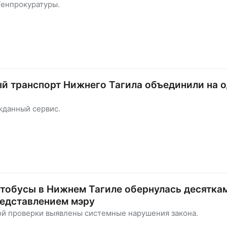
Генпрокуратуры.
й транспорт Нижнего Тагила объединили на 
жданный сервис.
тобусы в Нижнем Тагиле обернулась десятка
редставлением мэру
ой проверки выявлены системные нарушения закона.