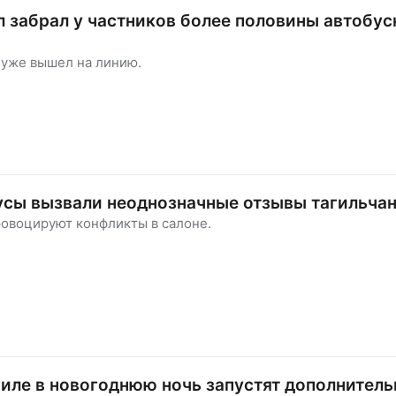
 забрал у частников более половины автобу
 уже вышел на линию.
усы вызвали неоднозначные отзывы тагильча
ровоцируют конфликты в салоне.
иле в новогоднюю ночь запустят дополнител