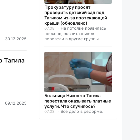
Прокуратуру просят
проверить детский сад под
Тагилом из-за протекающей
крыши (обновлено)
На потолке появилась
07.08
плесень, воспитанников
30.12.2025
перевели в другие группы.
о Тагила
Больница Нижнего Тагила
перестала оказывать платные
09.12.2025
услуги. Что случилось?
Все дело в реформе.
07.08