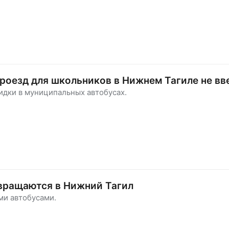
роезд для школьников в Нижнем Тагиле не вв
идки в муниципальных автобусах.
вращаются в Нижний Тагил
ми автобусами.