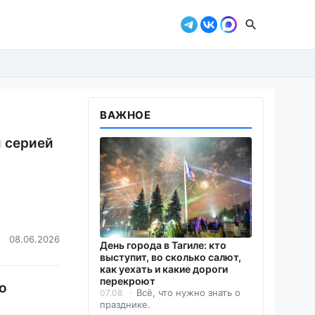
ВАЖНОЕ
й серией
08.06.2026
День города в Тагиле: кто
выступит, во сколько салют,
как уехать и какие дороги
перекроют
о
Всё, что нужно знать о
07.08
празднике.