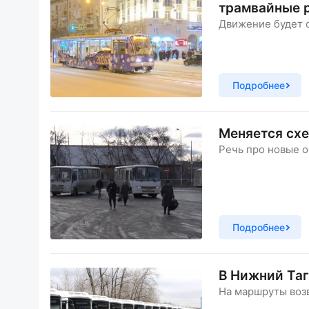
трамвайные 
Движение будет 
Подробнее
Меняется сх
Речь про новые о
Подробнее
В Нижний Таг
На маршруты воз