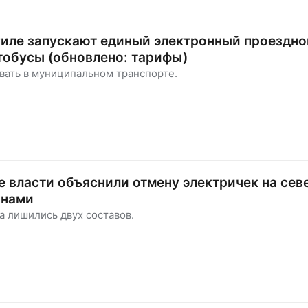
иле запускают единый электронный проездно
тобусы (обновлено: тарифы)
вать в муниципальном транспорте.
 власти объяснили отмену электричек на сев
онами
 лишились двух составов.