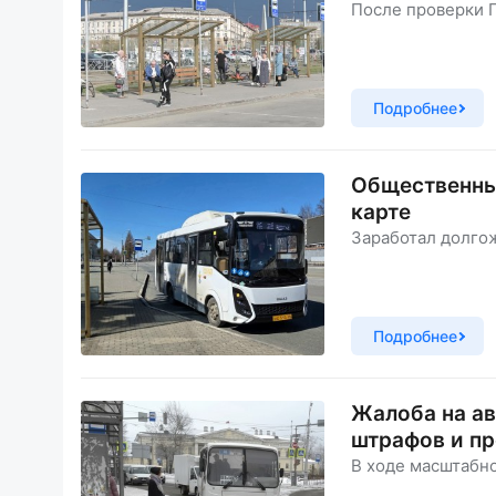
После проверки 
Подробнее
Общественны
карте
Заработал долго
Подробнее
Жалоба на ав
штрафов и п
В ходе масштабн