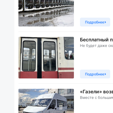
Подробнее
Бесплатный п
Не будет даже ск
Подробнее
«Газели» воз
Вместе с больши