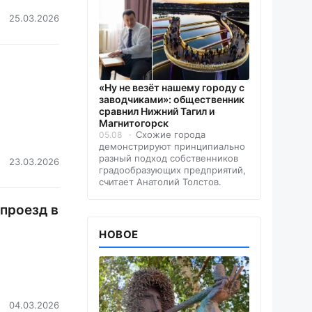
25.03.2026
«Ну не везёт нашему городу с
заводчиками»: общественник
сравнил Нижний Тагил и
Магнитогорск
Схожие города
05.08
демонстрируют принципиально
разный подход собственников
23.03.2026
градообразующих предприятий,
считает Анатолий Толстов.
 проезд в
НОВОЕ
04.03.2026