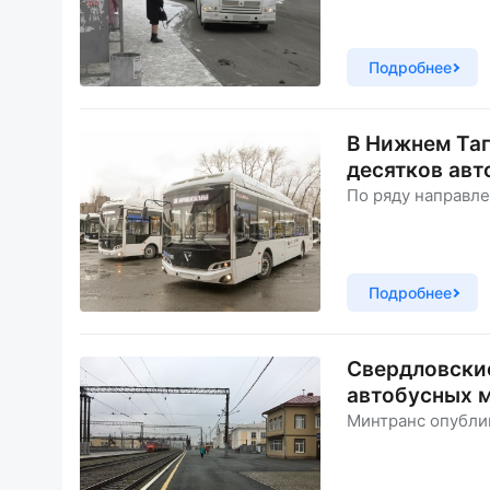
Подробнее
В Нижнем Таг
десятков ав
По ряду направл
Подробнее
Свердловские
автобусных 
Минтранс опубли