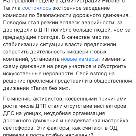
На прошлой неделе в администрации Нижнего
Тагила
состоялось
экстренное заседание
комиссии по безопасности дорожного движения.
Поводом стал резкий всплеск аварийности: за
две недели в ДТП погибло больше людей, чем за
предыдущие полгода. В качестве мер по
стабилизации ситуации власти предложили
запретить деятельность кикшеринговых
компаний, установить
новые камеры
, изменить
схему движения на ряде участков и обустроить
искусственные неровности. Свой взгляд на
решение проблемы представили в общественном
движении «Тагил без ям».
По мнению активистов, косвенными причинами
роста числа ДТП стали отсутствие инспекторов
ДПС на улицах, неудобная организация
дорожного движения и неадекватная настройка
светофоров. Эти факторы, как считают в ОД,
привели к росту грубых нарушений.