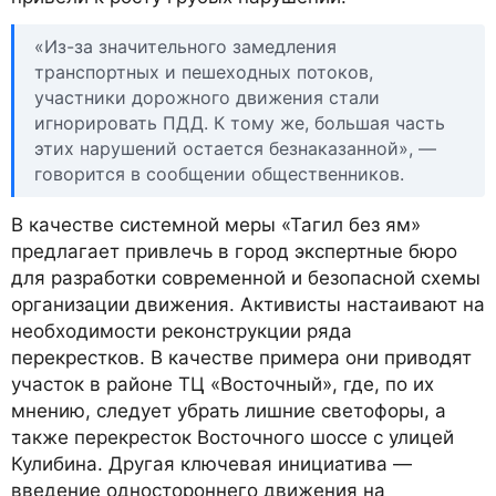
«Из-за значительного замедления
транспортных и пешеходных потоков,
участники дорожного движения стали
игнорировать ПДД. К тому же, большая часть
этих нарушений остается безнаказанной», —
говорится в сообщении общественников.
В качестве системной меры «Тагил без ям»
предлагает привлечь в город экспертные бюро
для разработки современной и безопасной схемы
организации движения. Активисты настаивают на
необходимости реконструкции ряда
перекрестков. В качестве примера они приводят
участок в районе ТЦ «Восточный», где, по их
мнению, следует убрать лишние светофоры, а
также перекресток Восточного шоссе с улицей
Кулибина. Другая ключевая инициатива —
введение одностороннего движения на