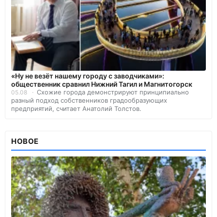
«Ну не везёт нашему городу с заводчиками»:
общественник сравнил Нижний Тагил и Магнитогорск
Схожие города демонстрируют принципиально
05.08
разный подход собственников градообразующих
предприятий, считает Анатолий Толстов.
НОВОЕ