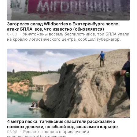
Загорелся склад Wildberries в Екатеринбурге после
атаки БПЛА: все, что известно (обновляется)
Уничтожены восемь беспилотников, три БПЛА упали
07.08
на кровлю логистического центра, сообщил губернатор.
4 метра песка: тагильские спасатели рассказали о
поисках девочки, погибшей под завалами в карьере
Решается вопрос о привлечении
06.08
специалистов «Центроспаса».