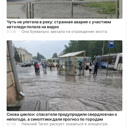
Чуть не улетела в реку: странная авария с участием
автоледи попала на видео
Она буквально заехала на ограждение моста.
07.08
Снова циклон: спасатели предупредили свердловчан о
непогоде, а синоптики дали прогноз по городам
Нижний Тагил рискует оказаться в эпицентре.
07.08