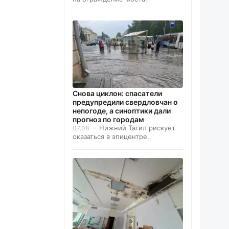
Снова циклон: спасатели
предупредили свердловчан о
непогоде, а синоптики дали
прогноз по городам
Нижний Тагил рискует
07.08
оказаться в эпицентре.