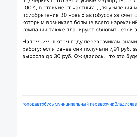
подчеркнул, что автобусные маршруты, об
100%, в отличие от частных. Для усиления
приобретение 30 новых автобусов за счет 
которым возникает больше всего нареканий
компании также планируют обновить свой а
Напомним, в этом году перевозчикам знач
работу: если ранее они получали 7,91 руб.
выросла до 30 руб. Ожидалось, что это бу
город
автобусы
муниципальный перевозчик
Владислав