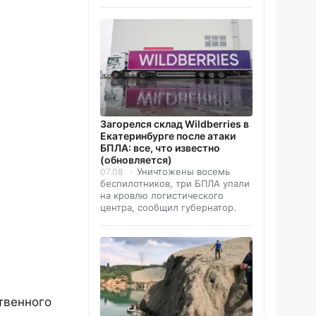
Загорелся склад Wildberries в
Екатеринбурге после атаки
БПЛА: все, что известно
(обновляется)
Уничтожены восемь
07.08
беспилотников, три БПЛА упали
на кровлю логистического
центра, сообщил губернатор.
твенного