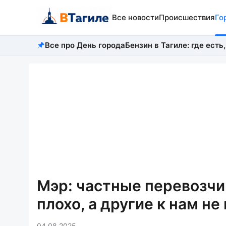
Все новости
Происшествия
Го
Все про День города
Бензин в Тагиле: где есть,
Мэр: частные перевозчи
плохо, а другие к нам не
04.08.2025