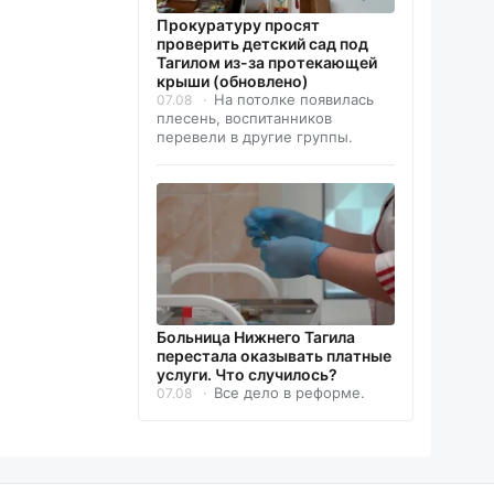
Прокуратуру просят
проверить детский сад под
Тагилом из-за протекающей
крыши (обновлено)
На потолке появилась
07.08
плесень, воспитанников
перевели в другие группы.
Больница Нижнего Тагила
перестала оказывать платные
услуги. Что случилось?
Все дело в реформе.
07.08