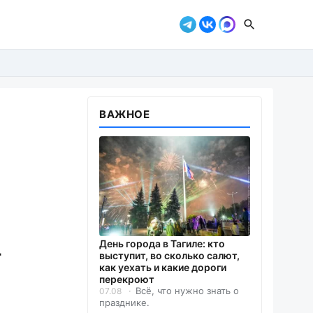
ВАЖНОЕ
День города в Тагиле: кто
т
выступит, во сколько салют,
как уехать и какие дороги
перекроют
Всё, что нужно знать о
07.08
празднике.