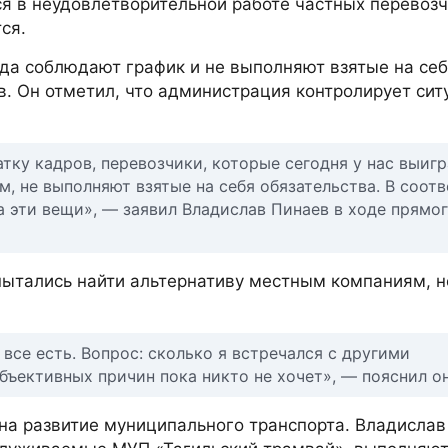
я в неудовлетворительной работе частных перевозч
ся.
гда соблюдают график и не выполняют взятые на се
в. Он отметил, что администрация контролирует сит
тку кадров, перевозчики, которые сегодня у нас выигр
, не выполняют взятые на себя обязательства. В соот
 эти вещи», — заявил Владислав Пинаев в ходе прямо
 пытались найти альтернативу местным компаниям, н
все есть. Вопрос: сколько я встречался с другими
бъективных причин пока никто не хочет», — пояснил он
н на развитие муниципального транспорта. Владисла