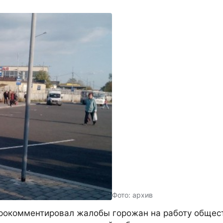
Фото: архив
прокомментировал жалобы горожан на работу общес