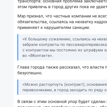
транспорта: основная проблема заключаетс
этом привлечь в город других пока не удает
Мэр признал, что частные компании не все
обязательства, ссылаясь на нехватку кадро
применяет к нарушителям санкции.
«К большому сожалению, ссылаясь на нехва
забрали контракты по пассажироперевозкам
с контрактом мы постоянно их штрафуем за
во «ВКонтакте».
Глава города также рассказал, что власти
безуспешно.
«Можно расторгнуть [контракт], основания 
перевозчиками, в город заходить по ряду о
В связи с этим основной упор будет сдела