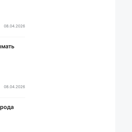
08.04.2026
имать
08.04.2026
орода