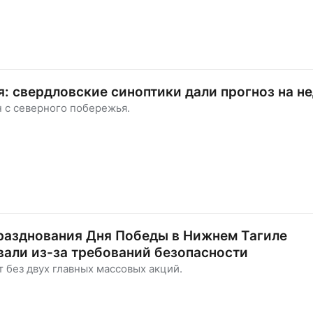
я: свердловские синоптики дали прогноз на н
 с северного побережья.
разднования Дня Победы в Нижнем Тагиле
али из-за требований безопасности
 без двух главных массовых акций.