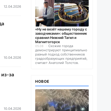
12.04.2026
да
«Ну не везёт нашему городу с
заводчиками»: общественник
сравнил Нижний Тагил и
Магнитогорск
Схожие города
05.08
демонстрируют принципиально
разный подход собственников
10.04.2026
градообразующих предприятий,
считает Анатолий Толстов.
 из-за
НОВОЕ
10.04.2026