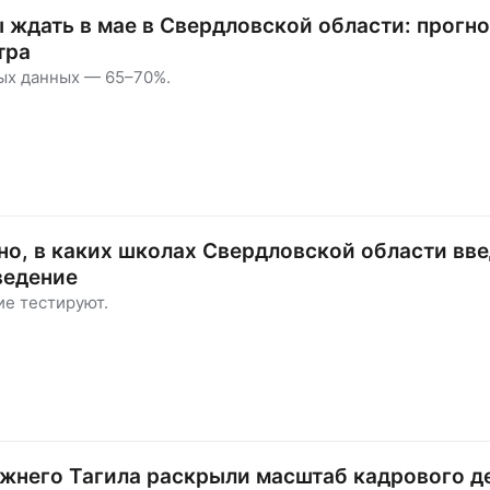
 ждать в мае в Свердловской области: прогно
тра
ых данных — 65–70%.
но, в каких школах Свердловской области вв
ведение
ие тестируют.
жнего Тагила раскрыли масштаб кадрового д