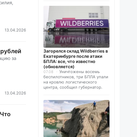
силия,
13.04.2026
 рублей
Загорелся склад Wildberries в
Екатеринбурге после атаки
ацию за
БПЛА: все, что известно
(обновляется)
Уничтожены восемь
07.08
беспилотников, три БПЛА упали
на кровлю логистического
центра, сообщил губернатор.
13.04.2026
 Что