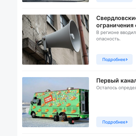
Свердловские
ограничения 
В регионе вводи
опасность.
Подробнее
Первый канал
Осталось определ
Подробнее