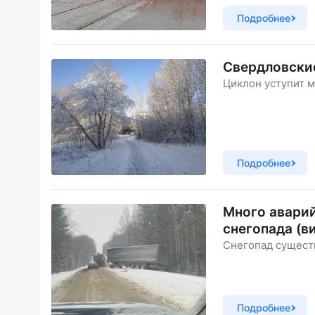
Подробнее
Свердловские
Циклон уступит м
Подробнее
Много аварий
снегопада (в
Снегопад сущест
Подробнее