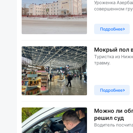
Уроженка Азербай
совершенном гру
Подробнее
Мокрый пол в
Туристка из Нижн
травму.
Подробнее
Можно ли об
решил суд
Водитель посчит