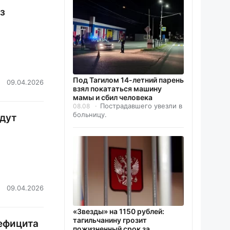
з
Под Тагилом 14-летний парень
09.04.2026
взял покататься машину
мамы и сбил человека
Пострадавшего увезли в
08.08
больницу.
едут
09.04.2026
«Звезды» на 1150 рублей:
тагильчанину грозит
ефицита
пожизненный срок за