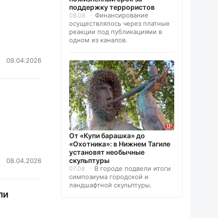
поддержку террористов
Финансирование
08.08
осуществлялось через платные
реакции под публикациями в
одном из каналов.
09.04.2026
От «Купи барашка» до
«Охотника»: в Нижнем Тагиле
установят необычные
скульптуры
08.04.2026
В городе подвели итоги
07.08
симпозиума городской и
ландшафтной скульптуры.
ли