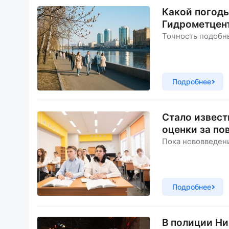
Какой погоды
Гидрометцен
Точность подобн
Подробнее
Стало извест
оценки за по
Пока нововведен
Подробнее
В полиции Ни