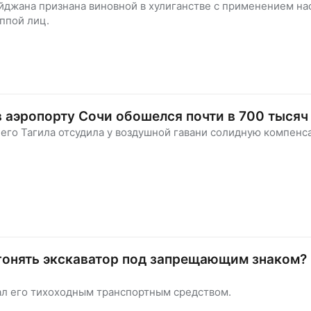
джана признана виновной в хулиганстве с применением на
ппой лиц.
 аэропорту Сочи обошелся почти в 700 тысяч
его Тагила отсудила у воздушной гавани солидную компенс
гонять экскаватор под запрещающим знаком?
ал его тихоходным транспортным средством.