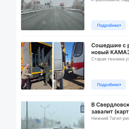
Подробнее
Сошедшие с р
новый КАМА
Старая техника у
Подробнее
В Свердловск
завалит (карт
Нижний Тагил рис