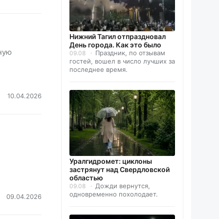
Нижний Тагил отпраздновал
День города. Как это было
ную
Праздник, по отзывам
09.08
гостей, вошел в число лучших за
последнее время.
10.04.2026
Уралгидромет: циклоны
застрянут над Свердловской
областью
Дожди вернутся,
09.08
одновременно похолодает.
09.04.2026