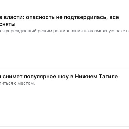
 власти: опасность не подтвердилась, все
сняты
лся упреждающий режим реагирования на возможную ракет
 снимет популярное шоу в Нижнем Тагиле
иться с местом.