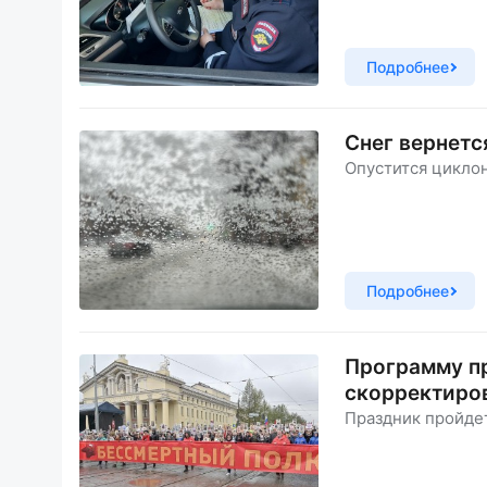
Подробнее
Снег вернетс
Опустится циклон
Подробнее
Программу п
скорректиров
Праздник пройдет