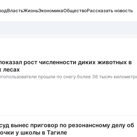
род
Власть
Жизнь
Экономика
Общество
Рассказать новость
показал рост численности диких животных в
 лесах
топользователи прошли по снегу более 36 тысяч километр
 суд вынес приговор по резонансному делу об
очки у школы в Тагиле