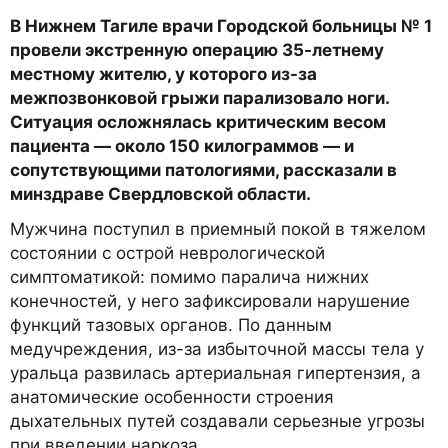
В Нижнем Тагиле врачи Городской больницы № 1
провели экстренную операцию 35-летнему
местному жителю, у которого из-за
межпозвонковой грыжи парализовало ноги.
Ситуация осложнялась критическим весом
пациента — около 150 килограммов — и
сопутствующими патологиями, рассказали в
минздраве Свердловской области.
Мужчина поступил в приемный покой в тяжелом
состоянии с острой неврологической
симптоматикой: помимо паралича нижних
конечностей, у него зафиксировали нарушение
функций тазовых органов. По данным
медучреждения, из-за избыточной массы тела у
уральца развилась артериальная гипертензия, а
анатомические особенности строения
дыхательных путей создавали серьезные угрозы
при введении наркоза.