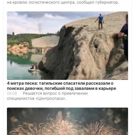
на кровлю логистического центра, сообщил губернатор.
4 метра песка: тагильские спасатели рассказали о
поисках девочки, погибшей под завалами в карьере
Решается вопрос о привлечении
06.08
специалистов «Центроспаса».