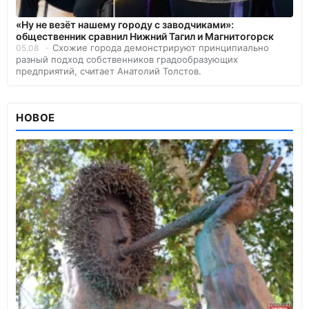
«Ну не везёт нашему городу с заводчиками»:
общественник сравнил Нижний Тагил и Магнитогорск
Схожие города демонстрируют принципиально
05.08
разный подход собственников градообразующих
предприятий, считает Анатолий Толстов.
НОВОЕ