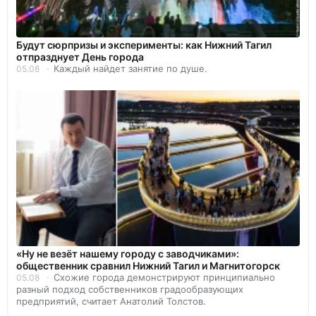
Будут сюрпризы и эксперименты: как Нижний Тагил
отпразднует День города
Каждый найдет занятие по душе.
05.08
«Ну не везёт нашему городу с заводчиками»:
общественник сравнил Нижний Тагил и Магнитогорск
Схожие города демонстрируют принципиально
05.08
разный подход собственников градообразующих
предприятий, считает Анатолий Толстов.