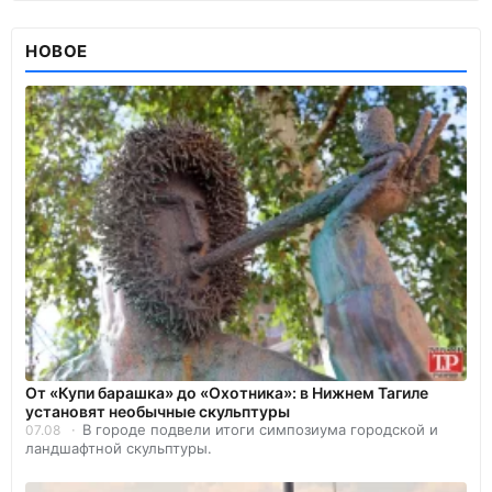
НОВОЕ
От «Купи барашка» до «Охотника»: в Нижнем Тагиле
установят необычные скульптуры
В городе подвели итоги симпозиума городской и
07.08
ландшафтной скульптуры.