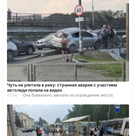
Чуть не улетела в реку: странная авария с участием
автоледи попала на видео
Она буквально заехала на ограждение моста.
07.08