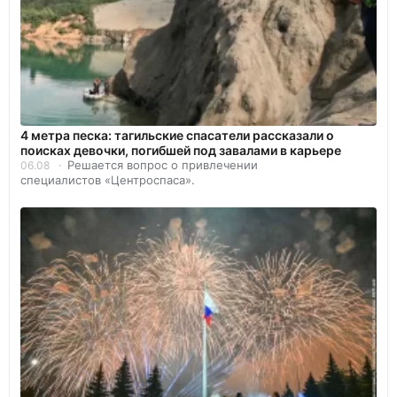
4 метра песка: тагильские спасатели рассказали о
поисках девочки, погибшей под завалами в карьере
Решается вопрос о привлечении
06.08
специалистов «Центроспаса».