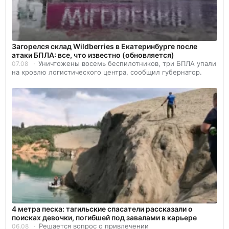
Загорелся склад Wildberries в Екатеринбурге после
атаки БПЛА: все, что известно (обновляется)
Уничтожены восемь беспилотников, три БПЛА упали
07.08
на кровлю логистического центра, сообщил губернатор.
4 метра песка: тагильские спасатели рассказали о
поисках девочки, погибшей под завалами в карьере
Решается вопрос о привлечении
06.08