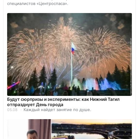
специалистов «Центроспаса».
Будут сюрпризы и эксперименты: как Нижний Тагил
отпразднует День города
Каждый найдет занятие по душе.
05.08