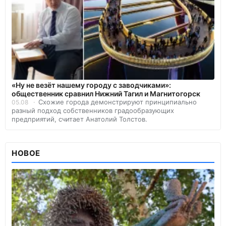
«Ну не везёт нашему городу с заводчиками»:
общественник сравнил Нижний Тагил и Магнитогорск
Схожие города демонстрируют принципиально
05.08
разный подход собственников градообразующих
предприятий, считает Анатолий Толстов.
НОВОЕ