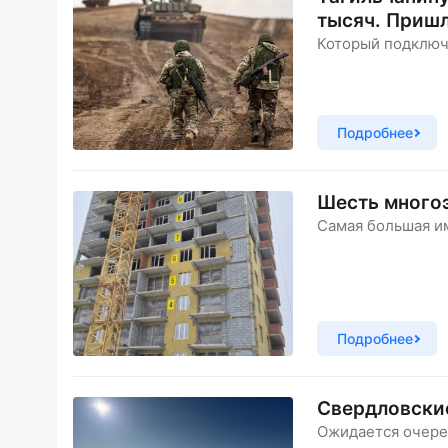
тысяч. Пришл
Который подключ
Подробнее
Шесть многоэ
Самая большая им
Подробнее
Свердловские
Ожидается очере