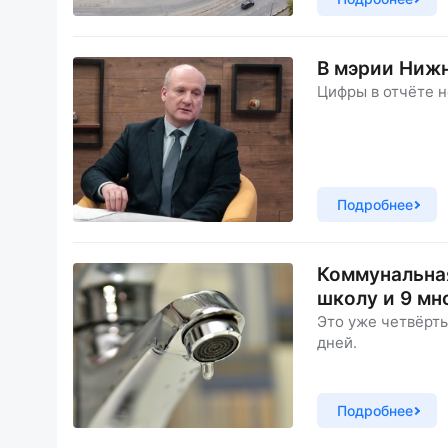
В мэрии Нижн
Цифры в отчёте н
Подробнее
Коммунальная
школу и 9 мн
Это уже четвёрты
дней.
Подробнее