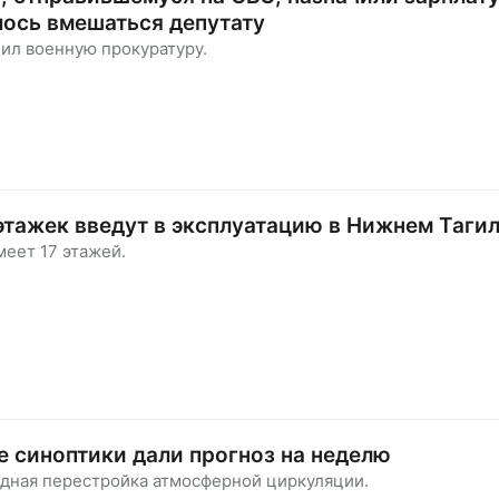
ось вмешаться депутату
ил военную прокуратуру.
тажек введут в эксплуатацию в Нижнем Таги
еет 17 этажей.
 синоптики дали прогноз на неделю
дная перестройка атмосферной циркуляции.