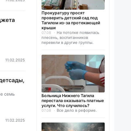
Прокуратуру просят
проверить детский сад под
джета
Тагилом из-за протекающей
крыши
На потолке появилась
07.08
плесень, воспитанников
перевели в другие группы.
11.02.2025
детсады,
ие семь
Больница Нижнего Тагила
перестала оказывать платные
услуги. Что случилось?
Все дело в реформе.
07.08
11.02.2025