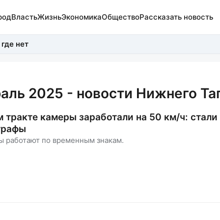
род
Власть
Жизнь
Экономика
Общество
Рассказать новость
 где нет
аль 2025 - новости Нижнего Та
 тракте камеры заработали на 50 км/ч: стали
трафы
ы работают по временным знакам.