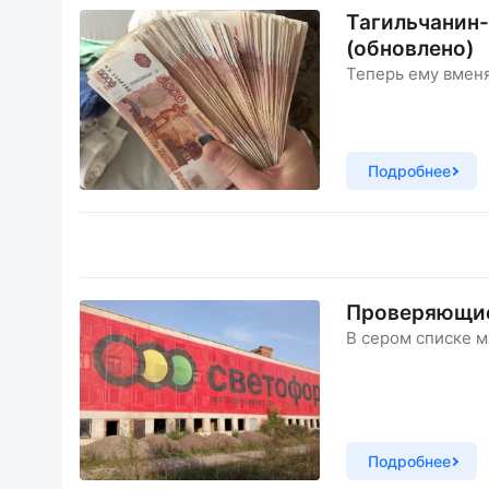
Тагильчанин
(обновлено)
Теперь ему вмен
Подробнее
Проверяющие
В сером списке м
Подробнее