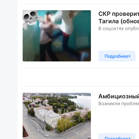
СКР провери
Тагила (обно
В соцсетях опубл
Подробнее
Амбициозный 
Возникли пробле
Подробнее