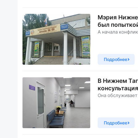
Мэрия Нижнег
был попыткой
А начала конфлик
Подробнее
В Нижнем Таг
консультаци
Она обслуживает 
Подробнее