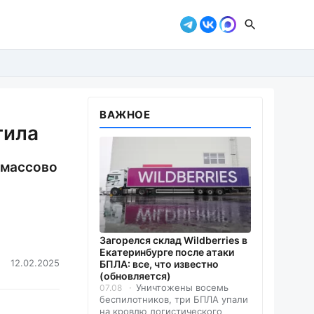
ВАЖНОЕ
гила
 массово
Загорелся склад Wildberries в
Екатеринбурге после атаки
12.02.2025
БПЛА: все, что известно
(обновляется)
Уничтожены восемь
07.08
беспилотников, три БПЛА упали
на кровлю логистического