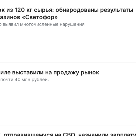
ок из 120 кг сырья: обнародованы результаты
газинов «Светофор»
р выявил многочисленные нарушения.
иле выставили на продажу рынок
 почти 40 млн рублей.
, отправившемуся на СВО, назначили зарплату