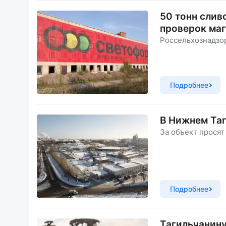
50 тонн слив
проверок ма
Россельхознадзо
Подробнее
В Нижнем Таг
За объект просят
Подробнее
Тагильчанину