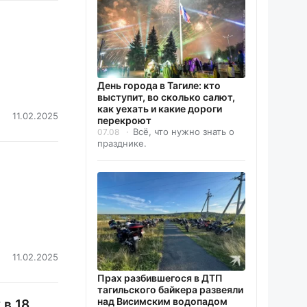
День города в Тагиле: кто
выступит, во сколько салют,
как уехать и какие дороги
11.02.2025
перекроют
Всё, что нужно знать о
07.08
празднике.
11.02.2025
Прах разбившегося в ДТП
тагильского байкера развеяли
над Висимским водопадом
 в 18