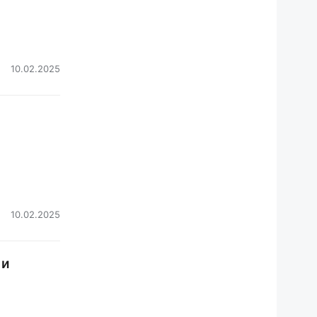
10.02.2025
и
10.02.2025
 и