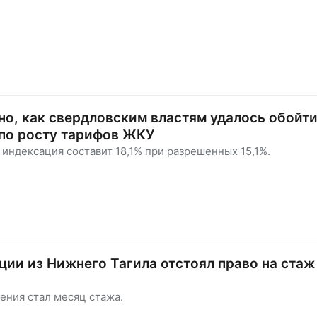
но, как свердловским властям удалось обойт
по росту тарифов ЖКУ
индексация составит 18,1% при разрешенных 15,1%.
ции из Нижнего Тагила отстоял право на стаж
ения стал месяц стажа.