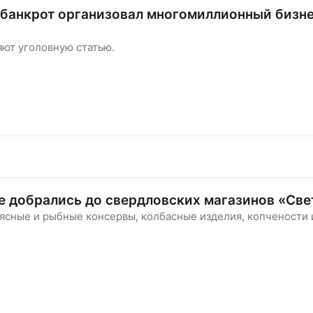
-банкрот организовал многомиллионный бизн
яют уголовную статью.
 добрались до свердловских магазинов «Св
ясные и рыбные консервы, колбасные изделия, копчености 