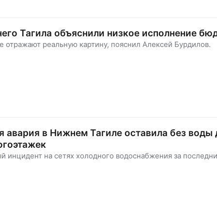
его Тагила объяснили низкое исполнение бю
е отражают реальную картину, пояснил Алексей Бурдилов.
 авария в Нижнем Тагиле оставила без воды 
огоэтажек
й инцидент на сетях холодного водоснабжения за последн