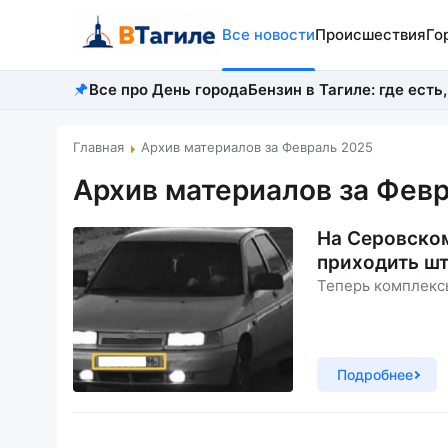
Все новости
Происшествия
Го
Все про День города
Бензин в Тагиле: где есть,
Главная
Архив материалов за Февраль 2025
Архив материалов за Февр
На Серовском
приходить ш
Теперь комплекс
Подробнее