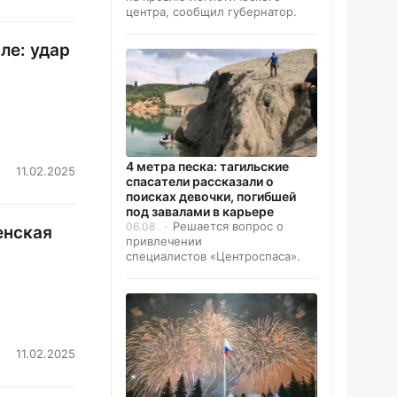
центра, сообщил губернатор.
ле: удар
4 метра песка: тагильские
11.02.2025
спасатели рассказали о
поисках девочки, погибшей
под завалами в карьере
Решается вопрос о
06.08
енская
привлечении
специалистов «Центроспаса».
11.02.2025