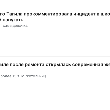
о Тагила прокомментировала инцидент в шко
 напугать
т сама девочка.
иле после ремонта открылась современная ж
я
более 15 тыс. жительниц.