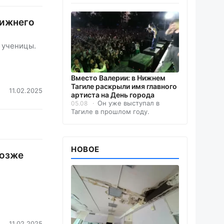
Нижнего
т ученицы.
Вместо Валерии: в Нижнем
Тагиле раскрыли имя главного
11.02.2025
артиста на День города
Он уже выступал в
05.08
Тагиле в прошлом году.
НОВОЕ
позже
11.02.2025