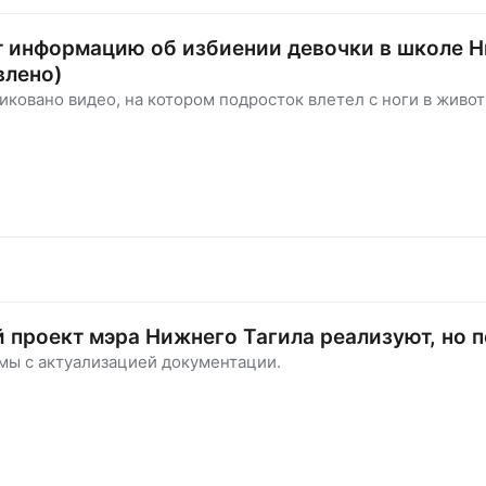
т информацию об избиении девочки в школе 
влено)
иковано видео, на котором подросток влетел с ноги в живо
проект мэра Нижнего Тагила реализуют, но 
мы с актуализацией документации.