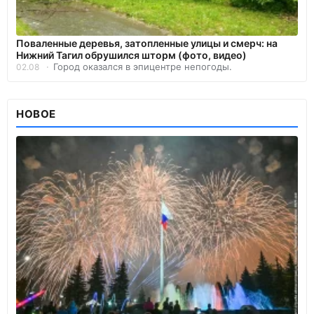
Поваленные деревья, затопленные улицы и смерч: на
Нижний Тагил обрушился шторм (фото, видео)
Город оказался в эпицентре непогоды.
02.08
НОВОЕ