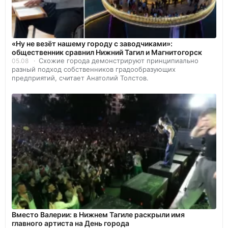
«Ну не везёт нашему городу с заводчиками»:
общественник сравнил Нижний Тагил и Магнитогорск
Схожие города демонстрируют принципиально
05.08
разный подход собственников градообразующих
предприятий, считает Анатолий Толстов.
Вместо Валерии: в Нижнем Тагиле раскрыли имя
главного артиста на День города