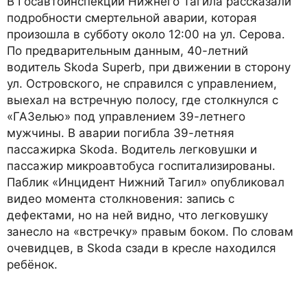
В Госавтоинспекции Нижнего Тагила рассказали
подробности смертельной аварии, которая
произошла в субботу около 12:00 на ул. Серова.
По предварительным данным, 40-летний
водитель Skoda Superb, при движении в сторону
ул. Островского, не справился с управлением,
выехал на встречную полосу, где столкнулся с
«ГАЗелью» под управлением 39-летнего
мужчины. В аварии погибла 39-летняя
пассажирка Skoda. Водитель легковушки и
пассажир микроавтобуса госпитализированы.
Паблик «Инцидент Нижний Тагил» опубликовал
видео момента столкновения: запись с
дефектами, но на ней видно, что легковушку
занесло на «встречку» правым боком. По словам
очевидцев, в Skoda сзади в кресле находился
ребёнок.