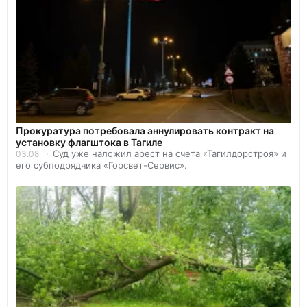
Прокуратура потребовала аннулировать контракт на
установку флагштока в Тагиле
Суд уже наложил арест на счета «Тагилдорстроя» и
03.08
его субподрядчика «Горсвет-Сервис».