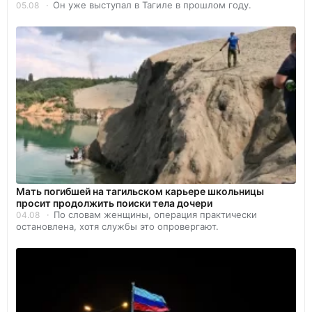
Он уже выступал в Тагиле в прошлом году.
05.08
Мать погибшей на тагильском карьере школьницы
просит продолжить поиски тела дочери
По словам женщины, операция практически
04.08
остановлена, хотя службы это опровергают.