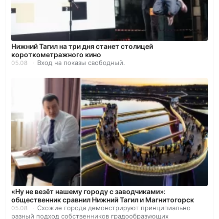
Нижний Тагил на три дня станет столицей
короткометражного кино
Вход на показы свободный.
05.08
«Ну не везёт нашему городу с заводчиками»:
общественник сравнил Нижний Тагил и Магнитогорск
Схожие города демонстрируют принципиально
05.08
разный подход собственников градообразующих