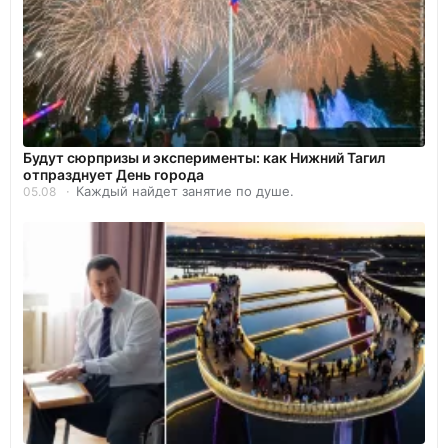
Будут сюрпризы и эксперименты: как Нижний Тагил
отпразднует День города
Каждый найдет занятие по душе.
05.08