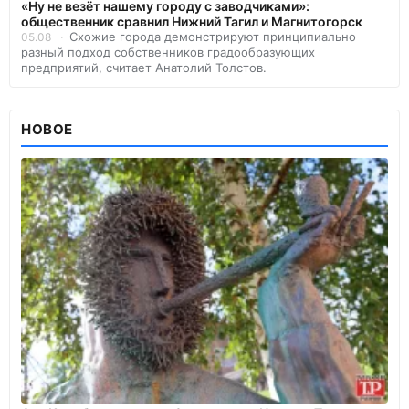
«Ну не везёт нашему городу с заводчиками»:
общественник сравнил Нижний Тагил и Магнитогорск
Схожие города демонстрируют принципиально
05.08
разный подход собственников градообразующих
предприятий, считает Анатолий Толстов.
НОВОЕ