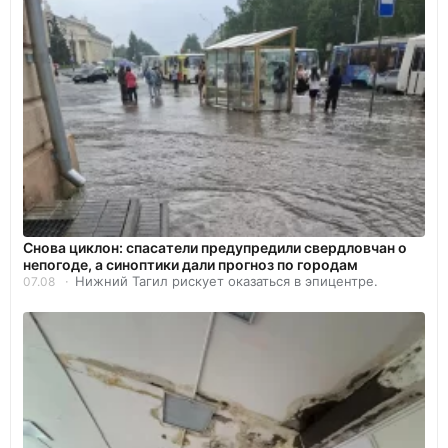
Снова циклон: спасатели предупредили свердловчан о
непогоде, а синоптики дали прогноз по городам
Нижний Тагил рискует оказаться в эпицентре.
07.08