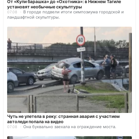
От «Купи барашка» до «Охотника»: в Нижнем Тагиле
установят необычные скульптуры
В городе подвели итоги симпозиума городской и
07.08
ландшафтной скульптуры.
Чуть не улетела в реку: странная авария с участием
автоледи попала на видео
Она буквально заехала на ограждение моста.
07.08