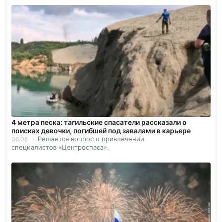
4 метра песка: тагильские спасатели рассказали о
поисках девочки, погибшей под завалами в карьере
Решается вопрос о привлечении
06.08
специалистов «Центроспаса».