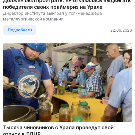
Должен был проиграть: ЕР отказалась выдвигать
победителя своих праймериз на Урале
Директор института выиграл у топ-менеджера
металлургической компании.
Подробнее
22.06.2026
Тысяча чиновников с Урала проведут свой
отпуск в ЛДНР