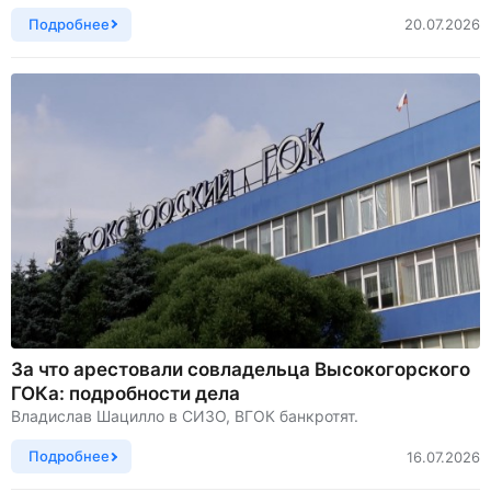
Подробнее
20.07.2026
За что арестовали совладельца Высокогорского
ГОКа: подробности дела
Владислав Шацилло в СИЗО, ВГОК банкротят.
Подробнее
16.07.2026