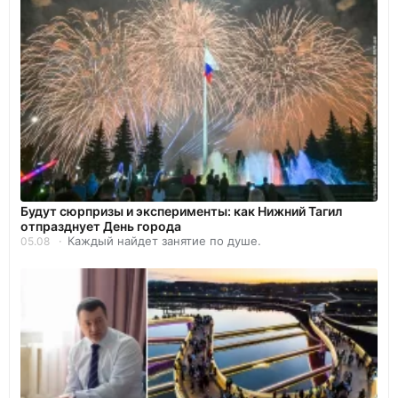
Будут сюрпризы и эксперименты: как Нижний Тагил
отпразднует День города
Каждый найдет занятие по душе.
05.08