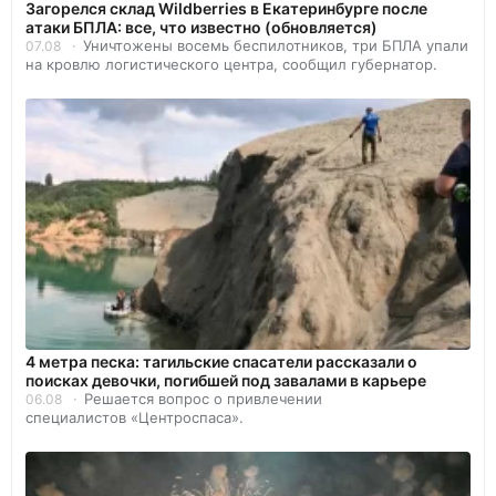
Загорелся склад Wildberries в Екатеринбурге после
атаки БПЛА: все, что известно (обновляется)
Уничтожены восемь беспилотников, три БПЛА упали
07.08
на кровлю логистического центра, сообщил губернатор.
4 метра песка: тагильские спасатели рассказали о
поисках девочки, погибшей под завалами в карьере
Решается вопрос о привлечении
06.08
специалистов «Центроспаса».