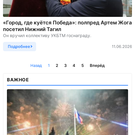
«Город, где куётся Победа»: полпред Артем Жога
посетил Нижний Тагил
Он вручил коллективу УКБТМ госнаграду.
Подробнее
11.06.2026
Назад
1
2
3
4
5
Вперёд
ВАЖНОЕ