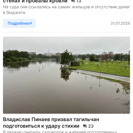
стенах и провалы кровли
13
На суде они ссылались на самих жильцов и отсутствие денег
в бюджете.
Подробнее
31.07.2026
Владислав Пинаев призвал тагильчан
подготовиться к удару стихии
23
В первую очередь садоводов и жителей подтопляемых