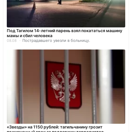
Под Тагилом 14-летний парень взял покататься машину
мамы и сбил человека
Пострадавшего увезли в больницу.
08.08
«Звезды» на 1150 рублей: тагильчанину грозит
пожизненный срок за поддержку террористов