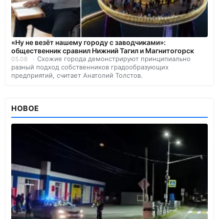
«Ну не везёт нашему городу с заводчиками»:
общественник сравнил Нижний Тагил и Магнитогорск
Схожие города демонстрируют принципиально
05.08
разный подход собственников градообразующих
предприятий, считает Анатолий Толстов.
НОВОЕ