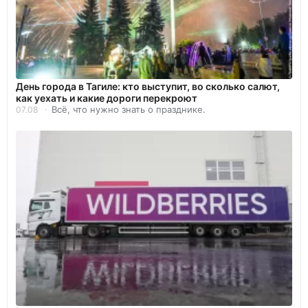
День города в Тагиле: кто выступит, во сколько салют,
как уехать и какие дороги перекроют
Всё, что нужно знать о празднике.
07.08