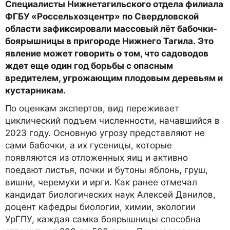
Специалисты Нижнетагильского отдела филиала
ФГБУ «Россельхозцентр» по Свердловской
области зафиксировали массовый лёт бабочки-
боярышницы в пригороде Нижнего Тагила. Это
явление может говорить о том, что садоводов
ждет еще один год борьбы с опасным
вредителем, угрожающим плодовым деревьям и
кустарникам.
По оценкам экспертов, вид переживает
циклический подъем численности, начавшийся в
2023 году. Основную угрозу представляют не
сами бабочки, а их гусеницы, которые
появляются из отложенных яиц и активно
поедают листья, почки и бутоны яблонь, груш,
вишни, черемухи и ирги. Как ранее отмечал
кандидат биологических наук Алексей Данилов,
доцент кафедры биологии, химии, экологии
УрГПУ, каждая самка боярышницы способна