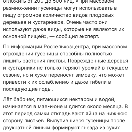
отложить от 200 до 500 яиц. «При массовом
размножении гусеницы могут использовать в
пищу огромное количество видов плодовых
деревьев и кустарников. Очень часто они
используют даже виды, которые не являются их
основной пищей», — сообщил эксперт.
По информации Россельхозцентра, при массовом
отрождении гусеницы способны полностью
лишить растения листвы. Поврежденные деревья
и кустарники не только теряют урожай в текущем
сезоне, но и хуже переносят зимовку, что может
привести к их ослаблению и даже гибели в
последующие годы.
Лёт бабочек, питающихся нектаром и водой,
начинается в мае-июне и длится около месяца. В
этот период самки откладывают яйца на нижнюю
сторону листьев. Вылупившиеся гусеницы после
двукратной линьки формируют гнезда из сухих