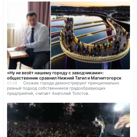
«Ну не везёт нашему городу с заводчиками»:
общественник сравнил Нижний Тагил и Магнитогорск
Схожие города демонстрируют принципиально
05.08
разный подход собственников градообразующих
предприятий, считает Анатолий Толстов.