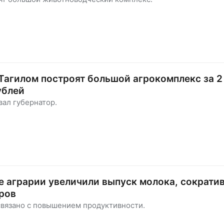
агилом построят большой агрокомплекс за 2
ублей
ал губернатор.
 аграрии увеличили выпуск молока, сократи
ров
связано с повышением продуктивности.