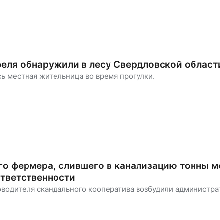
еля обнаружили в лесу Свердловской област
сь местная жительница во время прогулки.
о фермера, слившего в канализацию тонны м
ответственности
оводителя скандального кооператива возбудили администра