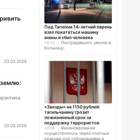
привить
Под Тагилом 14-летний парень
взял покататься машину
мамы и сбил человека
Пострадавшего увезли в
08.08
больницу.
23.03.2026
 землю:
арантина.
«Звезды» на 1150 рублей:
тагильчанину грозит
пожизненный срок за
поддержку террористов
20.03.2026
Финансирование
08.08
осуществлялось через платные
реакции под публикациями в