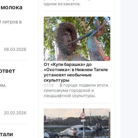
одном из каналов.
н молока
 литров в
06.03.2026
От «Купи барашка» до
«Охотника»: в Нижнем Тагиле
ответ
установят необычные
скульптуры
ям.
В городе подвели итоги
07.08
симпозиума городской и
ландшафтной скульптуры.
20.02.2026
стали