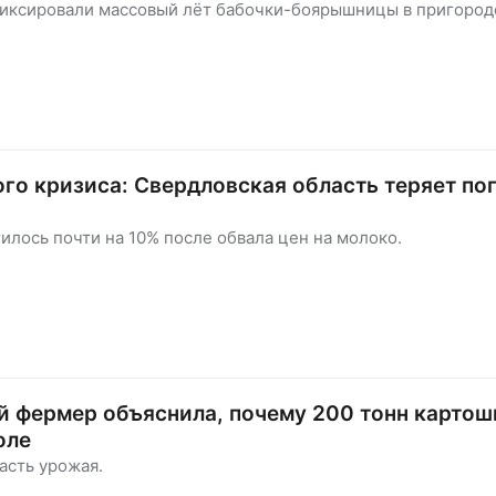
иксировали массовый лёт бабочки-боярышницы в пригоро
го кризиса: Свердловская область теряет по
илось почти на 10% после обвала цен на молоко.
 фермер объяснила, почему 200 тонн картош
оле
асть урожая.