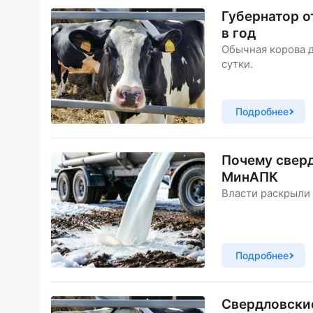
Губернатор о
в год
Обычная корова д
сутки.
Подробнее
Почему сверд
МинАПК
Власти раскрыли
Подробнее
Свердловские