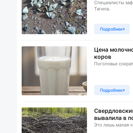
Специалисты заф
Тагила.
Подробнее
Цена молочно
коров
Поголовье сократ
Подробнее
Свердловский
вывалила в п
Это лишь малая ч