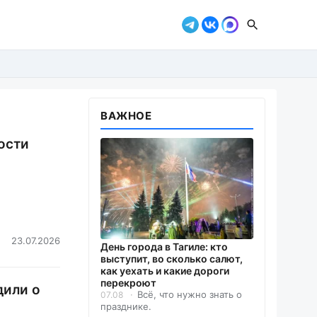
ВАЖНОЕ
ости
23.07.2026
День города в Тагиле: кто
выступит, во сколько салют,
как уехать и какие дороги
перекроют
дили о
Всё, что нужно знать о
07.08
празднике.