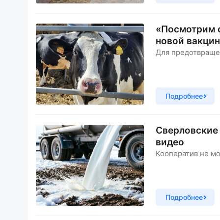
«Посмотрим с
новой вакци
Для предотвраще
Подробнее
Сверловские
видео
Кооператив не мо
Подробнее