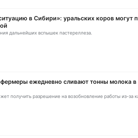
итуацию в Сибири»: уральских коров могут 
ной
ния дальнейших вспышек пастереллеза.
 фермеры ежедневно сливают тонны молока в
жет получить разрешение на возобновление работы из-за к