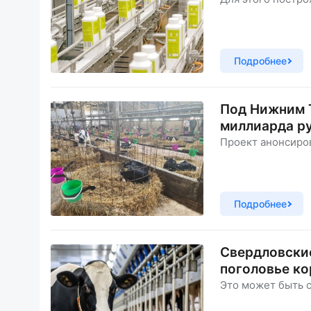
Подробнее
Под Нижним Т
миллиарда р
Проект анонсиров
Подробнее
Свердловские
поголовье ко
Это может быть 