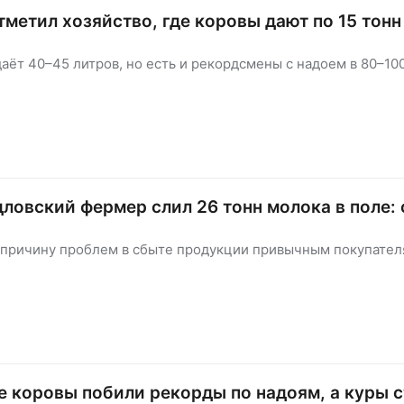
тметил хозяйство, где коровы дают по 15 тон
аёт 40–45 литров, но есть и рекордсмены с надоем в 80–100
ловский фермер слил 26 тонн молока в поле: 
 причину проблем в сбыте продукции привычным покупател
 коровы побили рекорды по надоям, а куры 