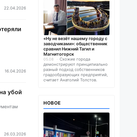
22.04.2026
отеряли
«Ну не везёт нашему городу с
заводчиками»: общественник
сравнил Нижний Тагил и
Магнитогорск
Схожие города
05.08
демонстрируют принципиально
разный подход собственников
16.04.2026
градообразующих предприятий,
считает Анатолий Толстов.
на убой
НОВОЕ
кументам
26.03.2026