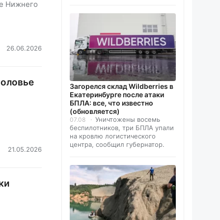
де Нижнего
26.06.2026
головье
Загорелся склад Wildberries в
Екатеринбурге после атаки
БПЛА: все, что известно
(обновляется)
Уничтожены восемь
07.08
беспилотников, три БПЛА упали
на кровлю логистического
центра, сообщил губернатор.
21.05.2026
ки