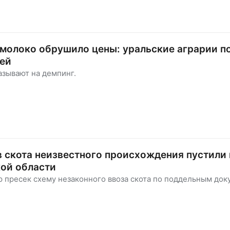
молоко обрушило цены: уральские аграрии п
лей
азывают на демпинг.
в скота неизвестного происхождения пустили 
ой области
 пресек схему незаконного ввоза скота по поддельным до