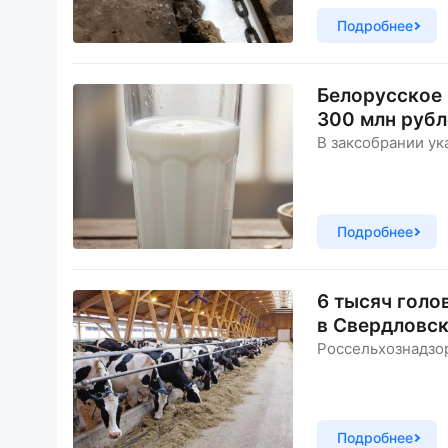
Подробнее
Белорусское 
300 млн руб
В заксобрании ук
Подробнее
6 тысяч голо
в Свердловск
Россельхознадзор
Подробнее