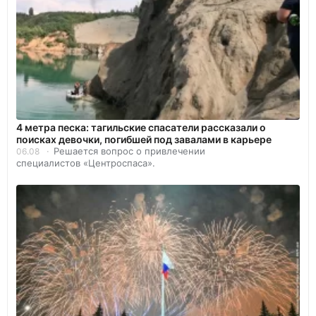
4 метра песка: тагильские спасатели рассказали о
поисках девочки, погибшей под завалами в карьере
Решается вопрос о привлечении
06.08
специалистов «Центроспаса».