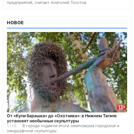
предприятий, считает Анатолий Толстов.
НОВОЕ
От «Купи барашка» до «Охотника»: в Нижнем Тагиле
установят необычные скульптуры
В городе подвели итоги симпозиума городской и
07.08
ландшафтной скульптуры.