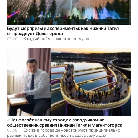
Будут сюрпризы и эксперименты: как Нижний Тагил
отпразднует День города
Каждый найдет занятие по душе.
05.08
«Ну не везёт нашему городу с заводчиками»:
общественник сравнил Нижний Тагил и Магнитогорск
Схожие города демонстрируют принципиально
05.08
разный подход собственников градообразующих