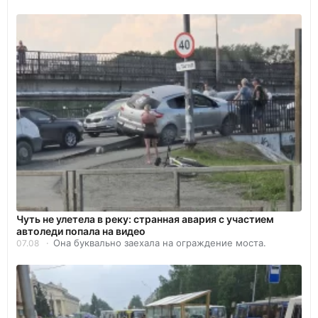
Чуть не улетела в реку: странная авария с участием
автоледи попала на видео
Она буквально заехала на ограждение моста.
07.08