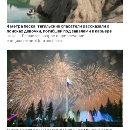
4 метра песка: тагильские спасатели рассказали о
поисках девочки, погибшей под завалами в карьере
Решается вопрос о привлечении
06.08
специалистов «Центроспаса».