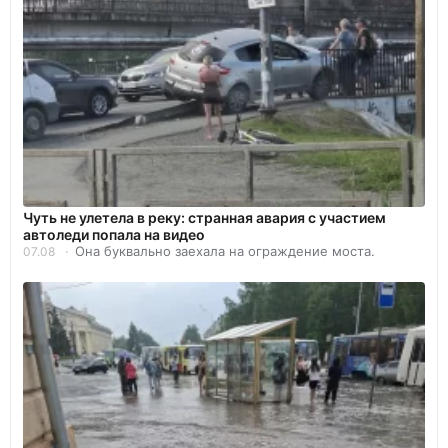
Чуть не улетела в реку: странная авария с участием
автоледи попала на видео
Она буквально заехала на ограждение моста.
07.08