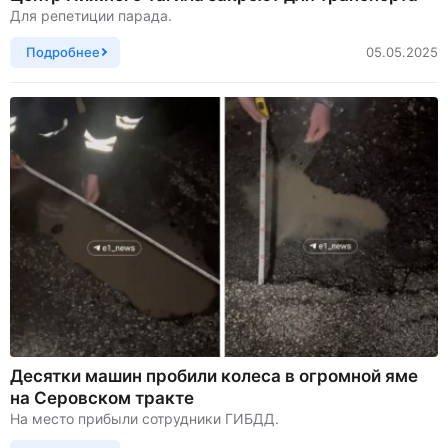
Для репетиции парада.
Подробнее
05.05.2025
Десятки машин пробили колеса в огромной яме
на Серовском тракте
На место прибыли сотрудники ГИБДД.