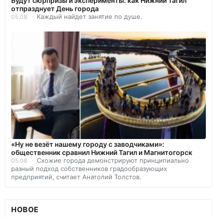
Будут сюрпризы и эксперименты: как Нижний Тагил
отпразднует День города
Каждый найдет занятие по душе.
05.08
«Ну не везёт нашему городу с заводчиками»:
общественник сравнил Нижний Тагил и Магнитогорск
Схожие города демонстрируют принципиально
05.08
разный подход собственников градообразующих
предприятий, считает Анатолий Толстов.
НОВОЕ