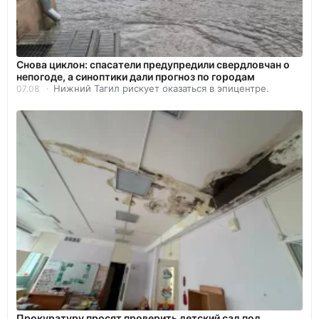
Снова циклон: спасатели предупредили свердловчан о
непогоде, а синоптики дали прогноз по городам
Нижний Тагил рискует оказаться в эпицентре.
07.08
Прокуратуру просят проверить детский сад под