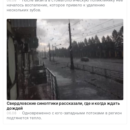
После визита в стоматологическую поликлинику нее
06.08
началось воспаление, которое привело к удалению
нескольких зубов.
Свердловские синоптики рассказали, где и когда ждать
дождей
Одновременно с юго-западными потоками в регион
06.08
подтянется тепло.