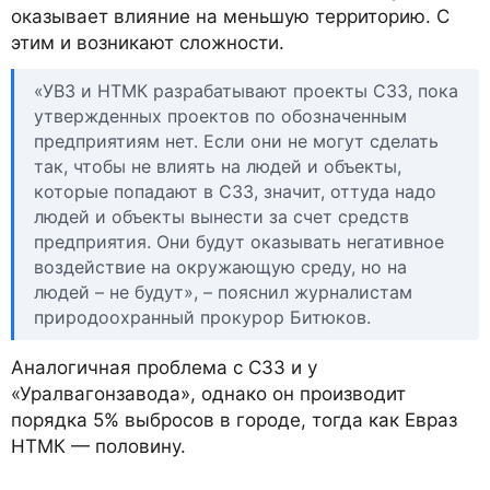
оказывает влияние на меньшую территорию. С
этим и возникают сложности.
«УВЗ и НТМК разрабатывают проекты СЗЗ, пока
утвержденных проектов по обозначенным
предприятиям нет. Если они не могут сделать
так, чтобы не влиять на людей и объекты,
которые попадают в СЗЗ, значит, оттуда надо
людей и объекты вынести за счет средств
предприятия. Они будут оказывать негативное
воздействие на окружающую среду, но на
людей – не будут», – пояснил журналистам
природоохранный прокурор Битюков.
Аналогичная проблема с СЗЗ и у
«Уралвагонзавода», однако он производит
порядка 5% выбросов в городе, тогда как Евраз
НТМК — половину.