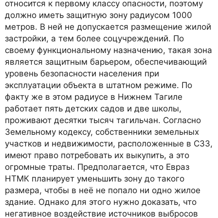
относится к первому классу опасности, поэтому
должно иметь защитную зону радиусом 1000
метров. В ней не допускается размещение жилой
застройки, а тем более соцучреждений. По
своему функциональному назначению, такая зона
является защитным барьером, обеспечивающий
уровень безопасности населения при
эксплуатации объекта в штатном режиме. По
факту же в этом радиусе в Нижнем Тагиле
работает пять детских садов и две школы,
проживают десятки тысяч тагильчан. Согласно
Земельному кодексу, собственники земельных
участков и недвижимости, расположенные в СЗЗ,
имеют право потребовать их выкупить, а это
огромные траты. Предполагается, что Евраз
НТМК планирует уменьшить зону до такого
размера, чтобы в неё не попало ни одно жилое
здание. Однако для этого нужно доказать, что
негативное воздействие источников выбросов