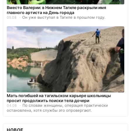
Вместо Валерии: в Нижнем Тагиле раскрыли имя
главного артиста на День города
Он уже выступал в Тагиле в прошлом году.
05.08
Мать погибшей на тагильском карьере школьницы
просит продолжить поиски тела дочери
По словам женщины, операция практически
04.08
остановлена, хотя службы это опровергают.
НОВОЕ