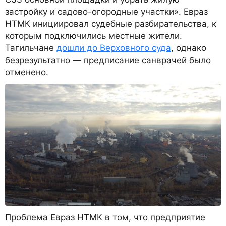
застройку и садово-огородные участки». Евраз
НТМК инициировал судебные разбирательства, к
которым подключились местные жители.
Тагильчане
дошли до Верховного суда
, однако
безрезультатно — предписание санврачей было
отменено.
Проблема Евраз НТМК в том, что предприятие