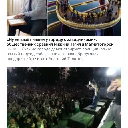
«Ну не везёт нашему городу с заводчиками»:
общественник сравнил Нижний Тагил и Магнитогорск
Схожие города демонстрируют принципиально
05.08
разный подход собственников градообразующих
предприятий, считает Анатолий Толстов.