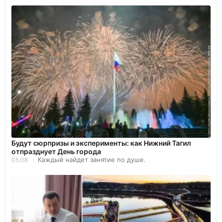
Будут сюрпризы и эксперименты: как Нижний Тагил
отпразднует День города
Каждый найдет занятие по душе.
05.08