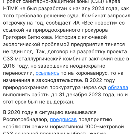
Проект санитарно-защитной зоны (СЗЗ) Евраз
НТМК не был разработан к началу 2024 года, как
того требовало решение суда. Комбинат запросил
отсрочку на год, сообщает ИА «Все новости» со
ссылкой на природоохранного прокурора
Григория Битюкова. История с ключевой
экологической проблемой предприятия тянется
не один год. Так, договор на разработку проекта
СЗЗ металлургический комбинат заключил еще в
2016 году, но завершение неоднократно
переносили,
ссылаясь
то на коронавирус, то на
изменения в законодательстве. В 2022 году
природоохранная прокуратура через суд
обязала
выполнить работы до 31 декабря 2023 года, но и
этот срок был не выдержан.
В 2020 году в ситуацию вмешивался
Роспотребнадзор,
предписав
предприятию
«соблюсти режим нормативной 1000-метровой
СЗЗ основной площадки и убрать жилую