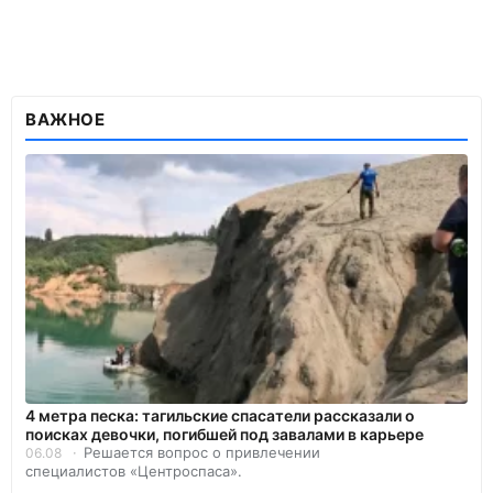
ВАЖНОЕ
4 метра песка: тагильские спасатели рассказали о
поисках девочки, погибшей под завалами в карьере
Решается вопрос о привлечении
06.08
специалистов «Центроспаса».