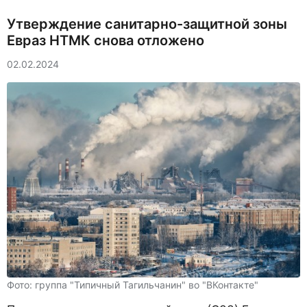
Утверждение санитарно-защитной зоны
Евраз НТМК снова отложено
02.02.2024
Фото: группа "Типичный Тагильчанин" во "ВКонтакте"