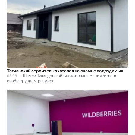
Тагильский строитель оказался на скамье подсудимых
Шамси Ахмадова обвиняют в мошенничестве в
06.08
особо крупном размере.