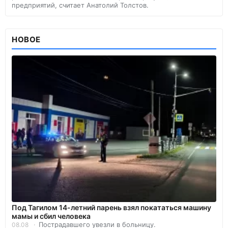
предприятий, считает Анатолий Толстов.
НОВОЕ
Под Тагилом 14-летний парень взял покататься машину
мамы и сбил человека
Пострадавшего увезли в больницу.
08.08