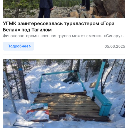
УГМК заинтересовалась туркластером «Гора
Белая» под Тагилом
Финансово-промышленная группа может сменить «Синару».
Подробнее
05.06.2025