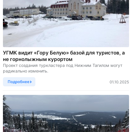
УГМК видит «Гору Белую» базой для туристов, а
не горнолыжным курортом
Проект создания туркластера под Нижним Тагилом могут
радикально изменить.
Подробнее
01.10.2025