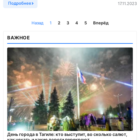
Подробнее
17.11.2023
Назад
1
2
3
4
5
Вперёд
ВАЖНОЕ
День города в Тагиле: кто выступит, во сколько салют,
как уехать и какие дороги перекроют