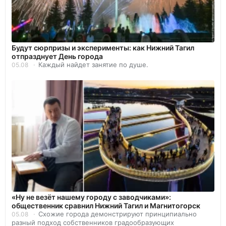
Будут сюрпризы и эксперименты: как Нижний Тагил
отпразднует День города
Каждый найдет занятие по душе.
05.08
«Ну не везёт нашему городу с заводчиками»:
общественник сравнил Нижний Тагил и Магнитогорск
Схожие города демонстрируют принципиально
05.08
разный подход собственников градообразующих