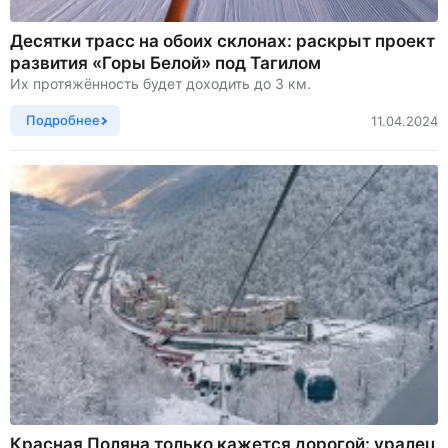
Десятки трасс на обоих склонах: раскрыт проект
развития «Горы Белой» под Тагилом
Их протяжённость будет доходить до 3 км.
Подробнее
11.04.2024
Красная Поляна только кажется дорогой: уралец