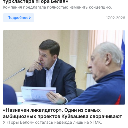
туркластера «Гора Белая»
Компания предлагала полностью изменить концепцию.
Подробнее
17.02.2026
«Назначен ликвидатор». Один из самых
амбициозных проектов Куйвашева сворачивают
У «Горы Белой» осталась надежда лишь на УГМК.