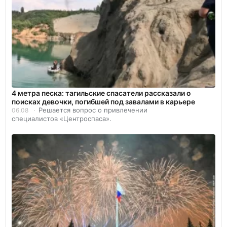
4 метра песка: тагильские спасатели рассказали о
поисках девочки, погибшей под завалами в карьере
Решается вопрос о привлечении
06.08
специалистов «Центроспаса».