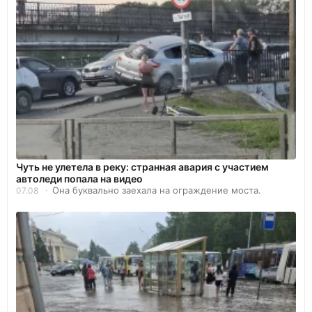
Чуть не улетела в реку: странная авария с участием
автоледи попала на видео
Она буквально заехала на ограждение моста.
07.08