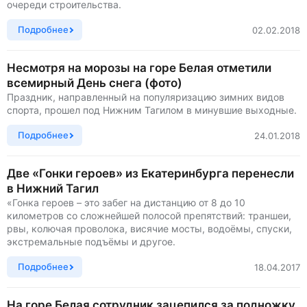
очереди строительства.
Подробнее
02.02.2018
Несмотря на морозы на горе Белая отметили
всемирный День снега (фото)
Праздник, направленный на популяризацию зимних видов
спорта, прошел под Нижним Тагилом в минувшие выходные.
Подробнее
24.01.2018
Две «Гонки героев» из Екатеринбурга перенесли
в Нижний Тагил
«Гонка героев – это забег на дистанцию от 8 до 10
километров со сложнейшей полосой препятствий: траншеи,
рвы, колючая проволока, висячие мосты, водоёмы, спуски,
экстремальные подъёмы и другое.
Подробнее
18.04.2017
На горе Белая сотрудник зацепился за подножку