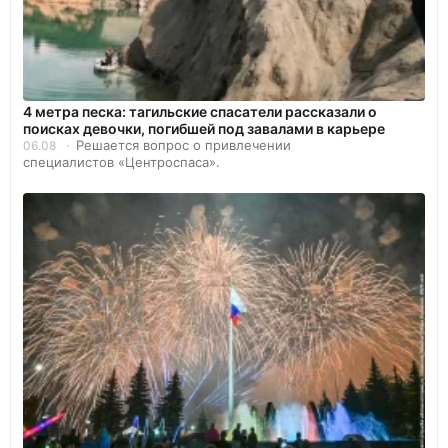
4 метра песка: тагильские спасатели рассказали о
поисках девочки, погибшей под завалами в карьере
Решается вопрос о привлечении
06.08
специалистов «Центроспаса».