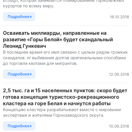
Ecosign, которая занимается планированием горнолыжных
курортов по всему миру.
Подробнее
16.10.2018
Осваивать миллиарды, направленные на
развитие «Горы Белой» будет скандальный
Леонид Гункевич
В последнее время его имя связано с целым рядом громких
скандалов: от выбивания долгов оригинальными способами
до торговли квотами для мигрантов.
Подробнее
12.09.2018
2,5 тыс. га и 15 населенных пунктов: скоро будет
готова концепция туристско-рекреационного
кластера на горе Белая и начнутся работы
Концепцию кластера разрабатывают вместе с мировыми
экспертами и жителями Горнозаводского округа.
Подробнее
10.09.2018