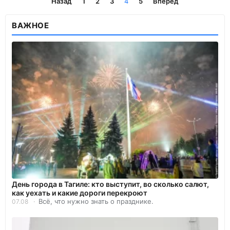
Назад
1
2
3
4
5
Вперёд
ВАЖНОЕ
День города в Тагиле: кто выступит, во сколько салют,
как уехать и какие дороги перекроют
Всё, что нужно знать о празднике.
07.08