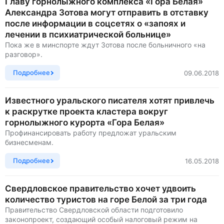
Главу горнолыжного комплекса «Гора Белая»
Александра Зотова могут отправить в отставку
после информации в соцсетях о «запоях и
лечении в психиатрической больнице»
Пока же в минспорте ждут Зотова после больничного «на
разговор».
Подробнее
09.06.2018
Известного уральского писателя хотят привлечь
к раскрутке проекта кластера вокруг
горнолыжного курорта «Гора Белая»
Профинансировать работу предложат уральским
бизнесменам.
Подробнее
16.05.2018
Свердловское правительство хочет удвоить
количество туристов на горе Белой за три года
Правительство Свердловской области подготовило
законопроект, создающий особый налоговый режим на