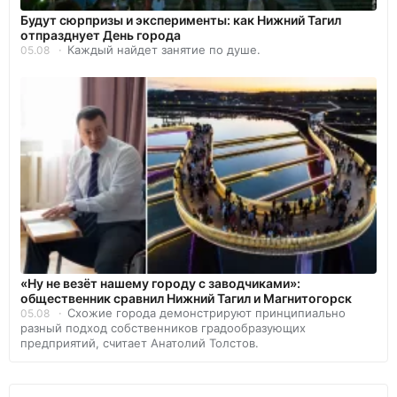
Будут сюрпризы и эксперименты: как Нижний Тагил
отпразднует День города
Каждый найдет занятие по душе.
05.08
«Ну не везёт нашему городу с заводчиками»:
общественник сравнил Нижний Тагил и Магнитогорск
Схожие города демонстрируют принципиально
05.08
разный подход собственников градообразующих
предприятий, считает Анатолий Толстов.