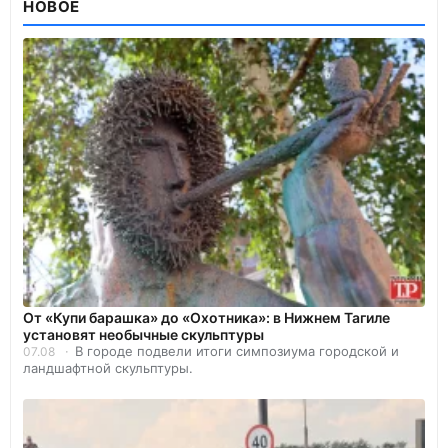
НОВОЕ
От «Купи барашка» до «Охотника»: в Нижнем Тагиле
установят необычные скульптуры
В городе подвели итоги симпозиума городской и
07.08
ландшафтной скульптуры.