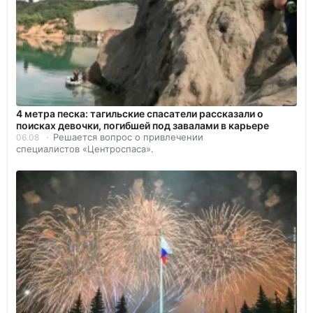
4 метра песка: тагильские спасатели рассказали о
поисках девочки, погибшей под завалами в карьере
Решается вопрос о привлечении
06.08
специалистов «Центроспаса».