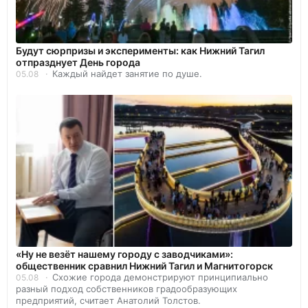
Будут сюрпризы и эксперименты: как Нижний Тагил
отпразднует День города
Каждый найдет занятие по душе.
05.08
«Ну не везёт нашему городу с заводчиками»:
общественник сравнил Нижний Тагил и Магнитогорск
Схожие города демонстрируют принципиально
05.08
разный подход собственников градообразующих
предприятий, считает Анатолий Толстов.