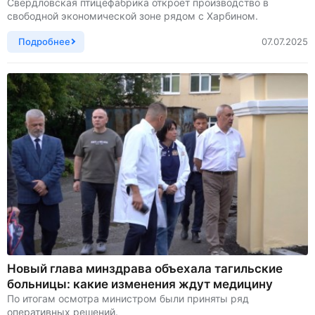
Свердловская птицефабрика откроет производство в
свободной экономической зоне рядом с Харбином.
Подробнее
07.07.2025
Новый глава минздрава объехала тагильские
больницы: какие изменения ждут медицину
По итогам осмотра министром были приняты ряд
оперативных решений.