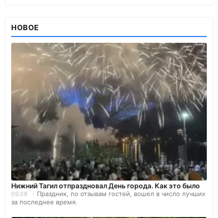
НОВОЕ
Нижний Тагил отпраздновал День города. Как это было
Праздник, по отзывам гостей, вошел в число лучших
09.08
за последнее время.