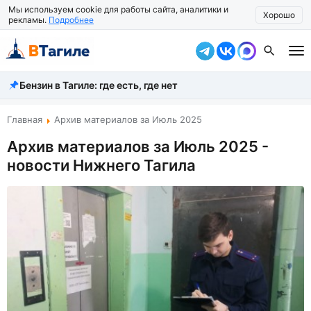
Мы используем cookie для работы сайта, аналитики и
Хорошо
рекламы.
Подробнее
Бензин в Тагиле: где есть, где нет
Все новости
Происшествия
Главная
Архив материалов за Июль 2025
Архив материалов за Июль 2025 -
Город
новости Нижнего Тагила
Власть
Жизнь
Экономика
Общество
Рассказать новость