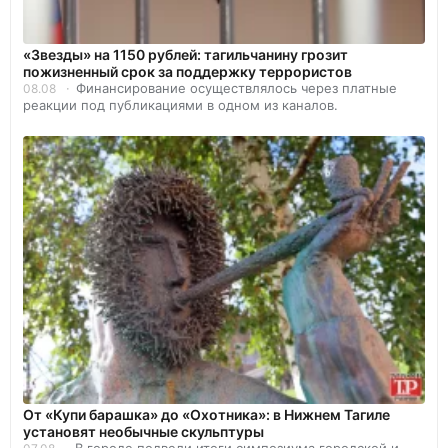
«Звезды» на 1150 рублей: тагильчанину грозит
пожизненный срок за поддержку террористов
Финансирование осуществлялось через платные
08.08
реакции под публикациями в одном из каналов.
От «Купи барашка» до «Охотника»: в Нижнем Тагиле
установят необычные скульптуры