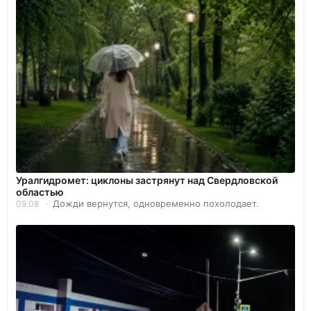
Уралгидромет: циклоны застрянут над Свердловской
областью
Дожди вернутся, одновременно похолодает.
09.08