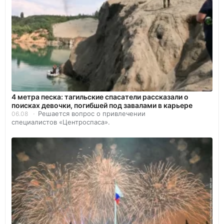
4 метра песка: тагильские спасатели рассказали о
поисках девочки, погибшей под завалами в карьере
Решается вопрос о привлечении
06.08
специалистов «Центроспаса».