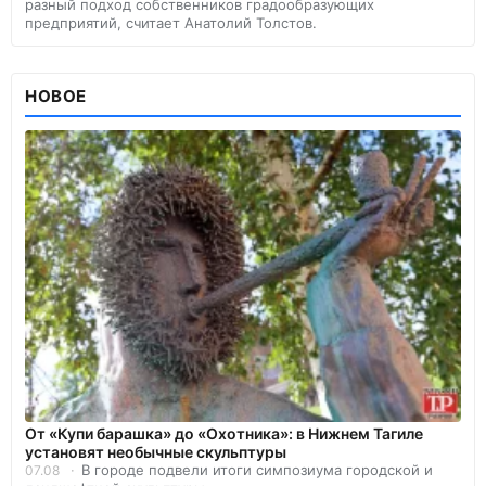
разный подход собственников градообразующих
предприятий, считает Анатолий Толстов.
НОВОЕ
От «Купи барашка» до «Охотника»: в Нижнем Тагиле
установят необычные скульптуры
В городе подвели итоги симпозиума городской и
07.08