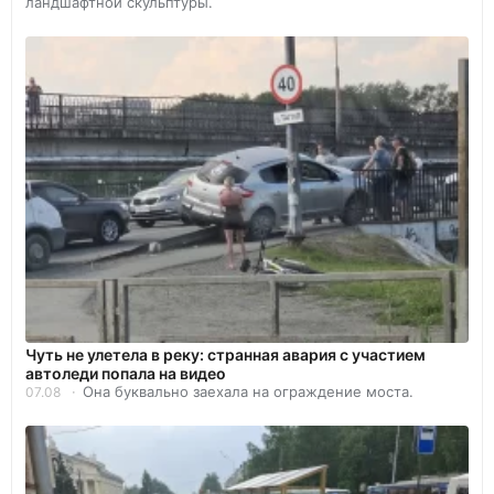
ландшафтной скульптуры.
Чуть не улетела в реку: странная авария с участием
автоледи попала на видео
Она буквально заехала на ограждение моста.
07.08