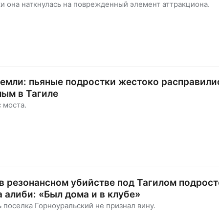
ки она наткнулась на поврежденный элемент аттракциона.
земли: пьяные подростки жестоко расправили
ым в Тагиле
с моста.
 резонансном убийстве под Тагилом подрост
а алиби: «Был дома и в клубе»
 поселка Горноуральский не признал вину.