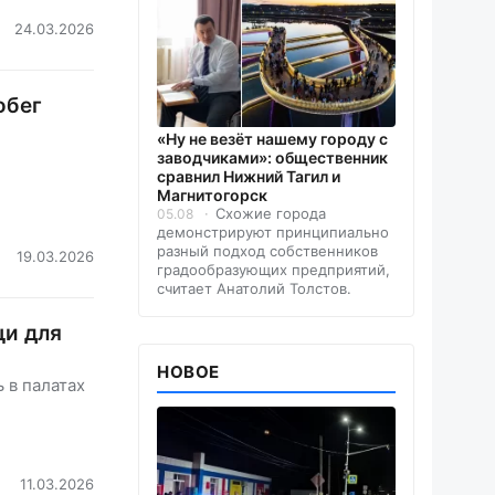
24.03.2026
обег
«Ну не везёт нашему городу с
заводчиками»: общественник
сравнил Нижний Тагил и
Магнитогорск
Схожие города
05.08
демонстрируют принципиально
разный подход собственников
19.03.2026
градообразующих предприятий,
считает Анатолий Толстов.
щи для
НОВОЕ
 в палатах
11.03.2026