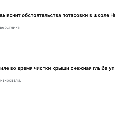
выяснит обстоятельства потасовки в школе 
верстника.
иле во время чистки крыши снежная глыба уп
лизировали.