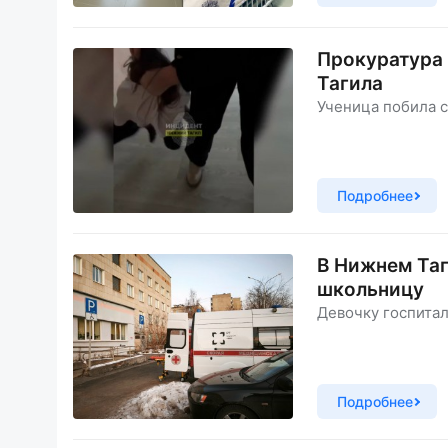
Прокуратура 
Тагила
Ученица побила с
Подробнее
В Нижнем Таг
школьницу
Девочку госпита
Подробнее