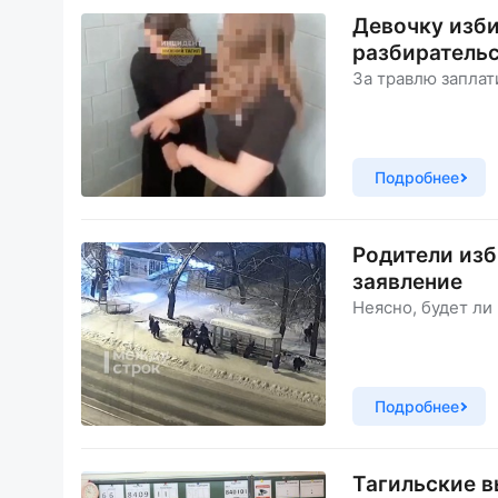
Девочку изби
разбиратель
За травлю заплат
Подробнее
Родители изб
заявление
Неясно, будет ли
Подробнее
Тагильские в