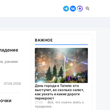
ВАЖНОЕ
 падение
в, ранами
07.04.2026
День города в Тагиле: кто
выступит, во сколько салют,
как уехать и какие дороги
перекроют
вочки
Всё, что нужно знать о
07.08
празднике.