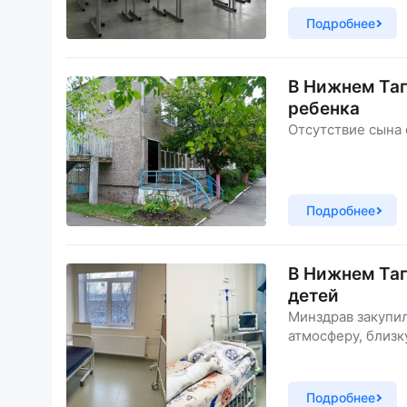
Подробнее
В Нижнем Та
ребенка
Отсутствие сына 
Подробнее
В Нижнем Таг
детей
Минздрав закупил
атмосферу, близк
Подробнее