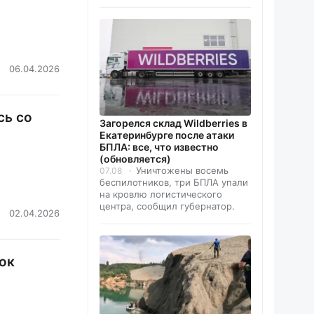
06.04.2026
сь со
Загорелся склад Wildberries в
Екатеринбурге после атаки
БПЛА: все, что известно
(обновляется)
Уничтожены восемь
07.08
беспилотников, три БПЛА упали
на кровлю логистического
центра, сообщил губернатор.
02.04.2026
ок