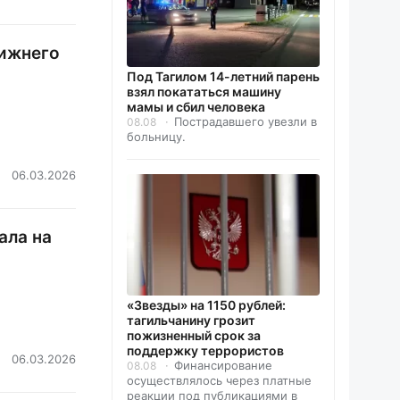
Нижнего
Под Тагилом 14-летний парень
взял покататься машину
мамы и сбил человека
Пострадавшего увезли в
08.08
больницу.
06.03.2026
ала на
«Звезды» на 1150 рублей:
тагильчанину грозит
пожизненный срок за
поддержку террористов
06.03.2026
Финансирование
08.08
осуществлялось через платные
реакции под публикациями в