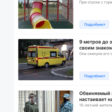
При спуске с гор
Подробнее
9 метров до 
своим знаком
Они скинули его 
Подробнее
Обвиняемый в
настаивает н
15-летний житель