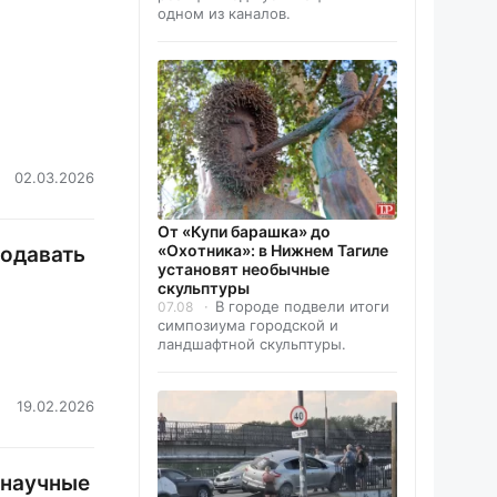
одном из каналов.
02.03.2026
От «Купи барашка» до
«Охотника»: в Нижнем Тагиле
подавать
установят необычные
скульптуры
В городе подвели итоги
07.08
симпозиума городской и
ландшафтной скульптуры.
19.02.2026
-научные