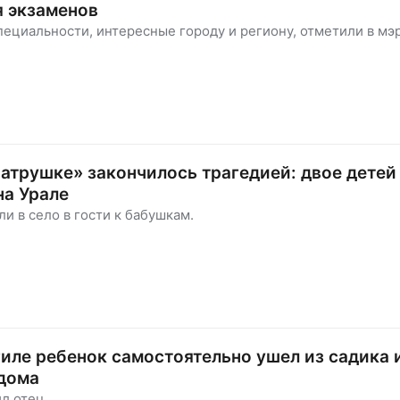
я экзаменов
ециальности, интересные городу и региону, отметили в мэ
ватрушке» закончилось трагедией: двое детей
на Урале
и в село в гости к бабушкам.
иле ребенок самостоятельно ушел из садика 
 дома
л отец.