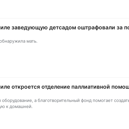
гиле заведующую детсадом оштрафовали за п
обнаружила мать.
иле откроется отделение паллиативной помо
 оборудование, а благотворительный фонд помогает создать
ую к домашней.