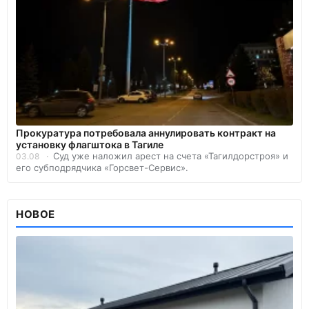
Прокуратура потребовала аннулировать контракт на
установку флагштока в Тагиле
Суд уже наложил арест на счета «Тагилдорстроя» и
03.08
его субподрядчика «Горсвет-Сервис».
НОВОЕ