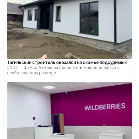
Тагильский строитель оказался на скамье подсудимых
Шамси Ахмадова обвиняют в мошенничестве в
06.08
особо крупном размере.