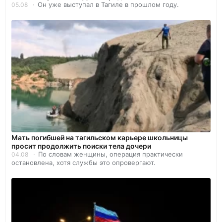
Он уже выступал в Тагиле в прошлом году.
05.08
Мать погибшей на тагильском карьере школьницы
просит продолжить поиски тела дочери
По словам женщины, операция практически
04.08
остановлена, хотя службы это опровергают.