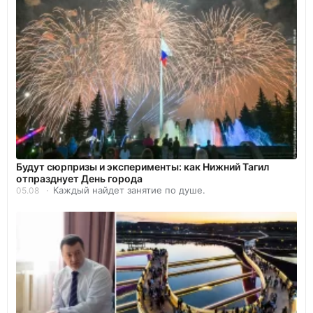
Будут сюрпризы и эксперименты: как Нижний Тагил
отпразднует День города
Каждый найдет занятие по душе.
05.08