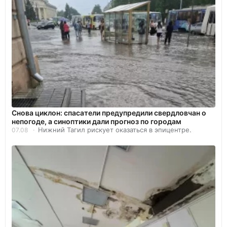
Снова циклон: спасатели предупредили свердловчан о
непогоде, а синоптики дали прогноз по городам
Нижний Тагил рискует оказаться в эпицентре.
07.08