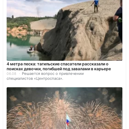
4 метра песка: тагильские спасатели рассказали о
поисках девочки, погибшей под завалами в карьере
Решается вопрос о привлечении
06.08
специалистов «Центроспаса».