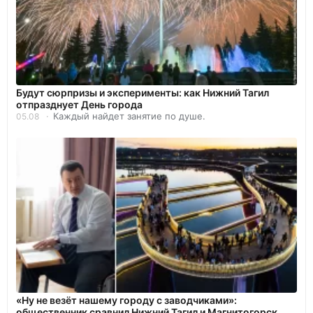
Будут сюрпризы и эксперименты: как Нижний Тагил
отпразднует День города
Каждый найдет занятие по душе.
05.08
«Ну не везёт нашему городу с заводчиками»:
общественник сравнил Нижний Тагил и Магнитогорск