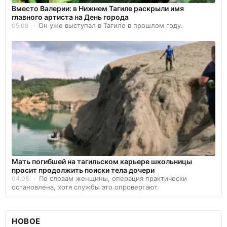
Вместо Валерии: в Нижнем Тагиле раскрыли имя
главного артиста на День города
Он уже выступал в Тагиле в прошлом году.
05.08
Мать погибшей на тагильском карьере школьницы
просит продолжить поиски тела дочери
По словам женщины, операция практически
04.08
остановлена, хотя службы это опровергают.
НОВОЕ