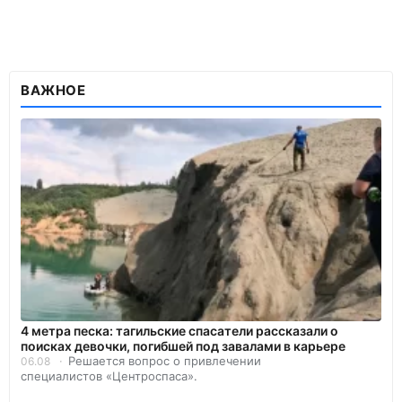
ВАЖНОЕ
4 метра песка: тагильские спасатели рассказали о
поисках девочки, погибшей под завалами в карьере
Решается вопрос о привлечении
06.08
специалистов «Центроспаса».