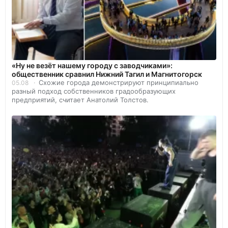
«Ну не везёт нашему городу с заводчиками»:
общественник сравнил Нижний Тагил и Магнитогорск
Схожие города демонстрируют принципиально
05.08
разный подход собственников градообразующих
предприятий, считает Анатолий Толстов.