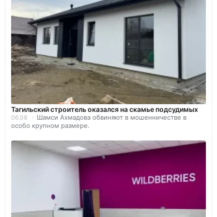
Тагильский строитель оказался на скамье подсудимых
Шамси Ахмадова обвиняют в мошенничестве в
06.08
особо крупном размере.