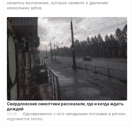
началось воспаление, которое привело к удалению
нескольких зубов.
Свердловские синоптики рассказали, где и когда ждать
дождей
Одновременно с юго-западными потоками в регион
06.08
подтянется тепло.