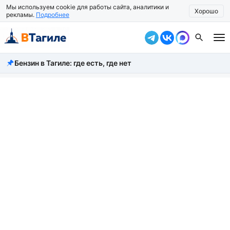
Мы используем cookie для работы сайта, аналитики и
Хорошо
рекламы.
Подробнее
Бензин в Тагиле: где есть, где нет
Все новости
Происшествия
Город
Власть
Жизнь
Экономика
Общество
Рассказать новость