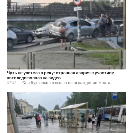
Чуть не улетела в реку: странная авария с участием
автоледи попала на видео
Она буквально заехала на ограждение моста.
07.08