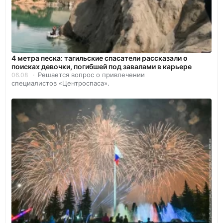
4 метра песка: тагильские спасатели рассказали о
поисках девочки, погибшей под завалами в карьере
Решается вопрос о привлечении
06.08
специалистов «Центроспаса».