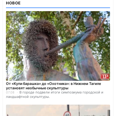
НОВОЕ
От «Купи барашка» до «Охотника»: в Нижнем Тагиле
установят необычные скульптуры
В городе подвели итоги симпозиума городской и
07.08
ландшафтной скульптуры.