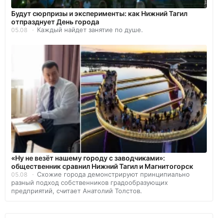
Будут сюрпризы и эксперименты: как Нижний Тагил
отпразднует День города
Каждый найдет занятие по душе.
05.08
«Ну не везёт нашему городу с заводчиками»:
общественник сравнил Нижний Тагил и Магнитогорск
Схожие города демонстрируют принципиально
05.08
разный подход собственников градообразующих
предприятий, считает Анатолий Толстов.