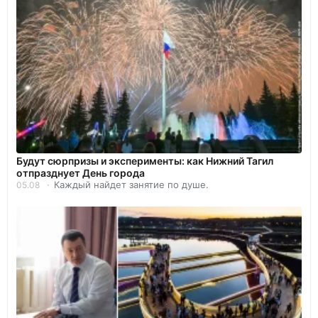
Будут сюрпризы и эксперименты: как Нижний Тагил
отпразднует День города
Каждый найдет занятие по душе.
05.08