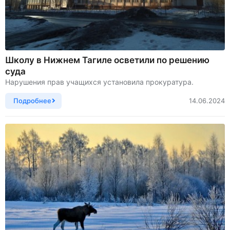
Школу в Нижнем Тагиле осветили по решению
суда
Нарушения прав учащихся установила прокуратура.
Подробнее
14.06.2024