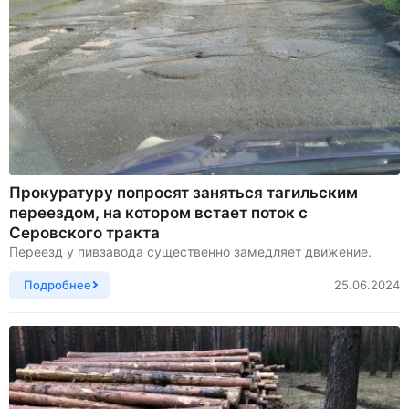
Прокуратуру попросят заняться тагильским
переездом, на котором встает поток с
Серовского тракта
Переезд у пивзавода существенно замедляет движение.
Подробнее
25.06.2024