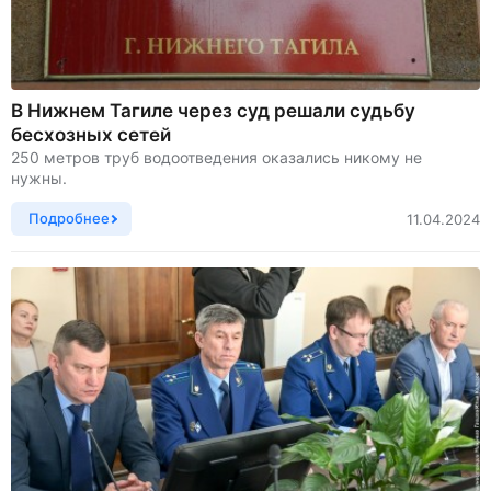
В Нижнем Тагиле через суд решали судьбу
бесхозных сетей
250 метров труб водоотведения оказались никому не
нужны.
Подробнее
11.04.2024