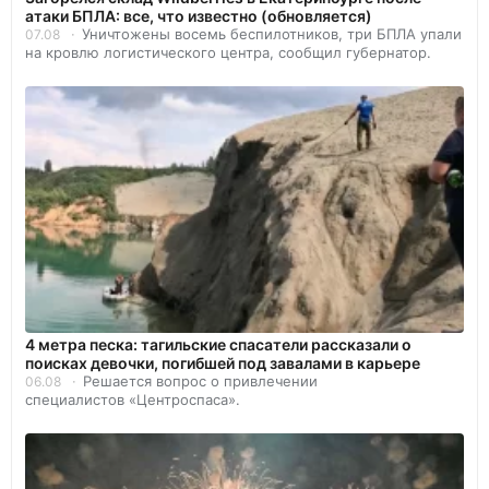
атаки БПЛА: все, что известно (обновляется)
Уничтожены восемь беспилотников, три БПЛА упали
07.08
на кровлю логистического центра, сообщил губернатор.
4 метра песка: тагильские спасатели рассказали о
поисках девочки, погибшей под завалами в карьере
Решается вопрос о привлечении
06.08
специалистов «Центроспаса».