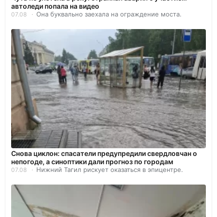
автоледи попала на видео
Она буквально заехала на ограждение моста.
07.08
Снова циклон: спасатели предупредили свердловчан о
непогоде, а синоптики дали прогноз по городам
Нижний Тагил рискует оказаться в эпицентре.
07.08