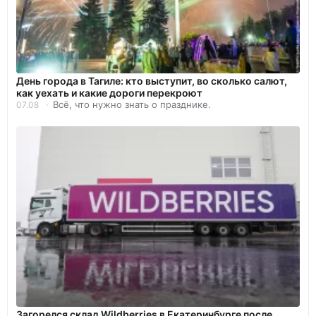
День города в Тагиле: кто выступит, во сколько салют,
как уехать и какие дороги перекроют
Всё, что нужно знать о празднике.
07.08
Загорелся склад Wildberries в Екатеринбурге после