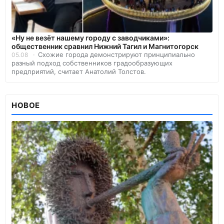
«Ну не везёт нашему городу с заводчиками»:
общественник сравнил Нижний Тагил и Магнитогорск
Схожие города демонстрируют принципиально
05.08
разный подход собственников градообразующих
предприятий, считает Анатолий Толстов.
НОВОЕ