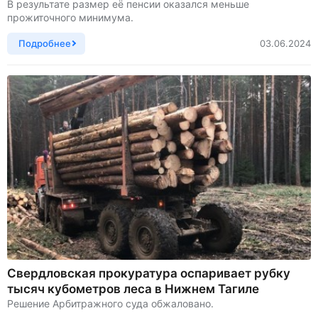
В результате размер её пенсии оказался меньше
прожиточного минимума.
Подробнее
03.06.2024
Свердловская прокуратура оспаривает рубку
тысяч кубометров леса в Нижнем Тагиле
Решение Арбитражного суда обжаловано.