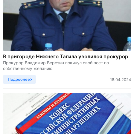
В пригороде Нижнего Тагила уволился прокурор
Прокурор Владимир Березин покинул свой пост по
собственному желанию.
Подробнее
18.04.2024