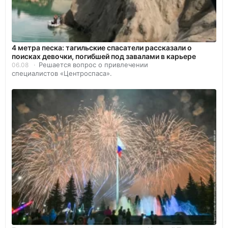
4 метра песка: тагильские спасатели рассказали о
поисках девочки, погибшей под завалами в карьере
Решается вопрос о привлечении
06.08
специалистов «Центроспаса».