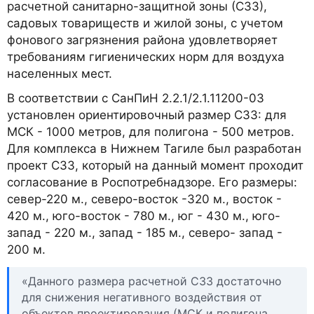
расчетной санитарно-защитной зоны (СЗЗ),
садовых товариществ и жилой зоны, с учетом
фонового загрязнения района удовлетворяет
требованиям гигиенических норм для воздуха
населенных мест.
В соответствии с СанПиН 2.2.1/2.1.11200-03
установлен ориентировочный размер СЗЗ: для
МСК - 1000 метров, для полигона - 500 метров.
Для комплекса в Нижнем Тагиле был разработан
проект СЗЗ, который на данный момент проходит
согласование в Роспотребнадзоре. Его размеры:
север-220 м., северо-восток -320 м., восток -
420 м., юго-восток - 780 м., юг - 430 м., юго-
запад - 220 м., запад - 185 м., северо- запад -
200 м.
«Данного размера расчетной СЗЗ достаточно
для снижения негативного воздействия от
объектов проектирования (МСК и полигона