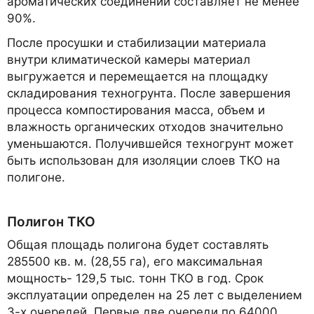
ароматических соединений составляет не менее
90%.
После просушки и стабилизации материала
внутри климатической камеры материал
выгружается и перемещается на площадку
складирования техногрунта. После завершения
процесса компостирования масса, объем и
влажность органических отходов значительно
уменьшаются. Получившейся техногрунт может
быть использован для изоляции слоев ТКО на
полигоне.
Полигон ТКО
Общая площадь полигона будет составлять
285500 кв. м. (28,55 га), его максимальная
мощность- 129,5 тыс. тонн ТКО в год. Срок
эксплуатации определен на 25 лет с выделением
3-х очередей. Первые две очереди по 64000