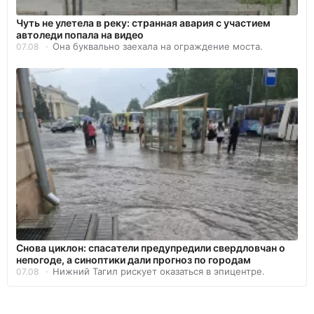
Чуть не улетела в реку: странная авария с участием
автоледи попала на видео
Она буквально заехала на ограждение моста.
07.08
Снова циклон: спасатели предупредили свердловчан о
непогоде, а синоптики дали прогноз по городам
Нижний Тагил рискует оказаться в эпицентре.
07.08