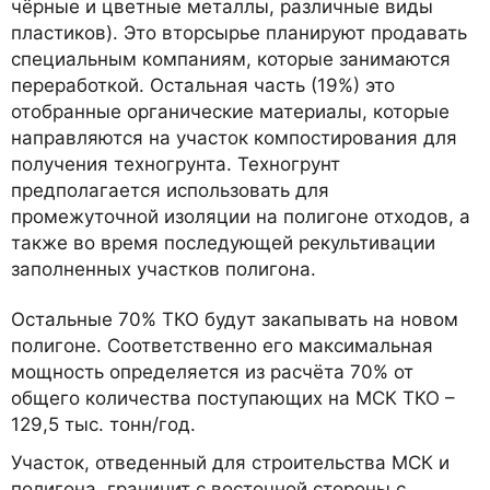
чёрные и цветные металлы, различные виды
пластиков). Это вторсырье планируют продавать
специальным компаниям, которые занимаются
переработкой. Остальная часть (19%) это
отобранные органические материалы, которые
направляются на участок компостирования для
получения техногрунта. Техногрунт
предполагается использовать для
промежуточной изоляции на полигоне отходов, а
также во время последующей рекультивации
заполненных участков полигона.
Остальные 70% ТКО будут закапывать на новом
полигоне. Соответственно его максимальная
мощность определяется из расчёта 70% от
общего количества поступающих на МСК ТКО –
129,5 тыс. тонн/год.
Участок, отведенный для строительства МСК и
полигона, граничит с восточной стороны с