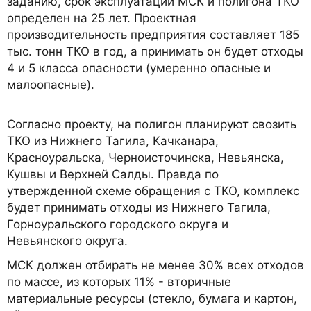
заданию, срок эксплуатации МСК и полигона ТКО
определен на 25 лет. Проектная
производительность предприятия составляет 185
тыс. тонн ТКО в год, а принимать он будет отходы
4 и 5 класса опасности (умеренно опасные и
малоопасные).
Согласно проекту, на полигон планируют свозить
ТКО из Нижнего Тагила, Качканара,
Красноуральска, Черноисточинска, Невьянска,
Кушвы и Верхней Салды. Правда по
утвержденной схеме обращения с ТКО, комплекс
будет принимать отходы из Нижнего Тагила,
Горноуральского городского округа и
Невьянского округа.
МСК должен отбирать не менее 30% всех отходов
по массе, из которых 11% - вторичные
материальные ресурсы (стекло, бумага и картон,