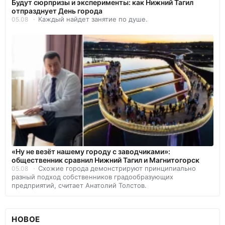
Будут сюрпризы и эксперименты: как Нижний Тагил
отпразднует День города
Каждый найдет занятие по душе.
05.08
«Ну не везёт нашему городу с заводчиками»:
общественник сравнил Нижний Тагил и Магнитогорск
Схожие города демонстрируют принципиально
05.08
разный подход собственников градообразующих
предприятий, считает Анатолий Толстов.
НОВОЕ