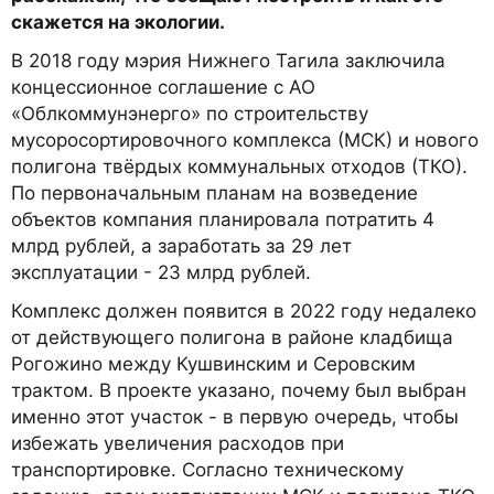
скажется на экологии.
В 2018 году мэрия Нижнего Тагила заключила
концессионное соглашение с АО
«Облкоммунэнерго» по строительству
мусоросортировочного комплекса (МСК) и нового
полигона твёрдых коммунальных отходов (ТКО).
По первоначальным планам на возведение
объектов компания планировала потратить 4
млрд рублей, а заработать за 29 лет
эксплуатации - 23 млрд рублей.
Комплекс должен появится в 2022 году недалеко
от действующего полигона в районе кладбища
Рогожино между Кушвинским и Серовским
трактом. В проекте указано, почему был выбран
именно этот участок - в первую очередь, чтобы
избежать увеличения расходов при
транспортировке. Согласно техническому