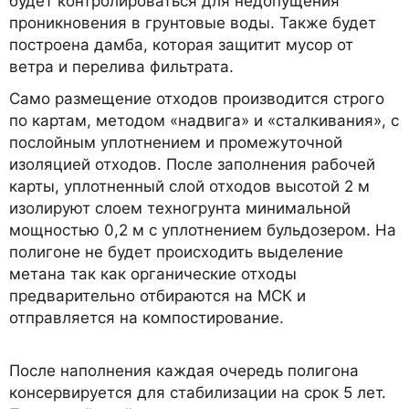
будет контролироваться для недопущения
проникновения в грунтовые воды. Также будет
построена дамба, которая защитит мусор от
ветра и перелива фильтрата.
Само размещение отходов производится строго
по картам, методом «надвига» и «сталкивания», с
послойным уплотнением и промежуточной
изоляцией отходов. После заполнения рабочей
карты, уплотненный слой отходов высотой 2 м
изолируют слоем техногрунта минимальной
мощностью 0,2 м с уплотнением бульдозером. На
полигоне не будет происходить выделение
метана так как органические отходы
предварительно отбираются на МСК и
отправляется на компостирование.
После наполнения каждая очередь полигона
консервируется для стабилизации на срок 5 лет.