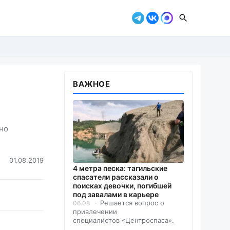
ВАЖНОЕ
но
01.08.2019
4 метра песка: тагильские
спасатели рассказали о
поисках девочки, погибшей
под завалами в карьере
Решается вопрос о
06.08
привлечении
специалистов «Центроспаса».