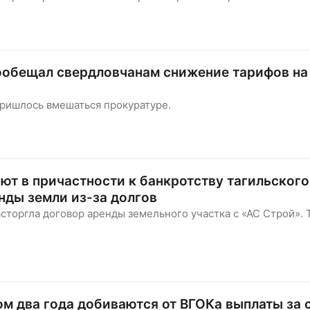
пообещал свердловчанам снижение тарифов на
пришлось вмешаться прокуратуре.
ют в причастности к банкротству тагильского
нды земли из-за долгов
асторгла договор аренды земельного участка с «АС Строй». 
ном два года добиваются от ВГОКа выплаты за 