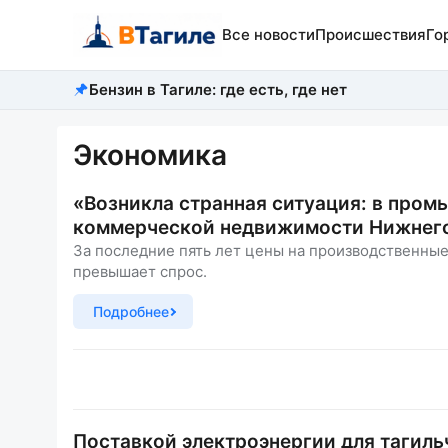
Все новости
Происшествия
Го
Бензин в Тагиле: где есть, где нет
Экономика
«Возникла странная ситуация: в про
коммерческой недвижимости Нижнего
За последние пять лет цены на производственны
превышает спрос.
Подробнее
Поставкой электроэнергии для тагил