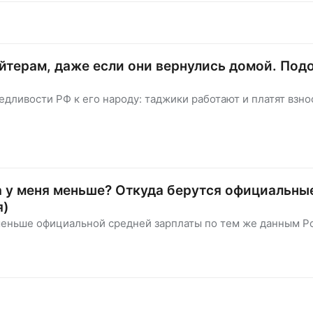
айтерам, даже если они вернулись домой. Под
дливости РФ к его народу: таджики работают и платят взно
 а у меня меньше? Откуда берутся официальн
я)
меньше официальной средней зарплаты по тем же данным Ро