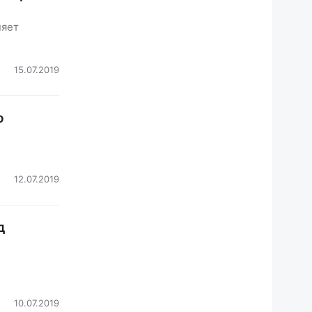
няет
15.07.2019
о
12.07.2019
д
10.07.2019