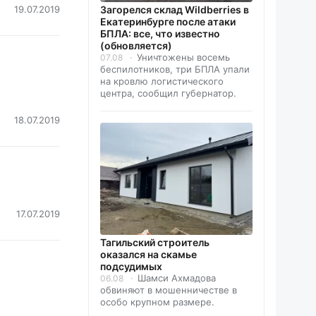
19.07.2019
Загорелся склад Wildberries в
Екатеринбурге после атаки
БПЛА: все, что известно
(обновляется)
Уничтожены восемь
07.08
беспилотников, три БПЛА упали
на кровлю логистического
центра, сообщил губернатор.
18.07.2019
17.07.2019
Тагильский строитель
оказался на скамье
подсудимых
Шамси Ахмадова
06.08
обвиняют в мошенничестве в
особо крупном размере.