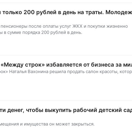
 только 200 рублей в день на траты. Молодеж
 пенсионеры после оплаты услуг ЖКХ и покупки жизненно
 в сумме порядка 200 рублей в день.
 «Между строк» избавляется от бизнеса за м
ок» Наталья Вахонина решила продать салон красоты, кото
ти денег, чтобы выкупить рабочий детский са
омещения и имущества он может закрыться.