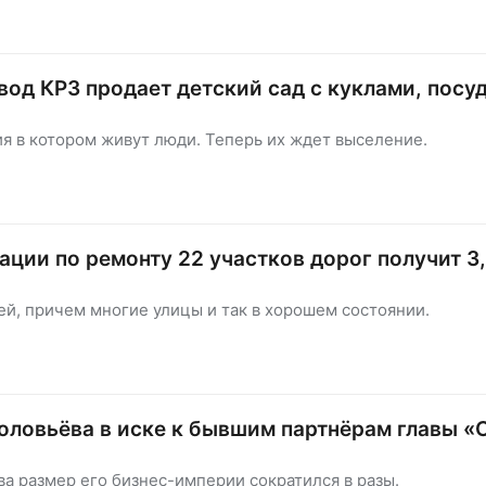
од КРЗ продает детский сад с куклами, посу
я в котором живут люди. Теперь их ждет выселение.
ции по ремонту 22 участков дорог получит 3,
ей, причем многие улицы и так в хорошем состоянии.
оловьёва в иске к бывшим партнёрам главы «
а размер его бизнес-империи сократился в разы.