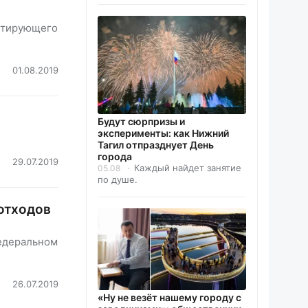
антирующего
01.08.2019
Будут сюрпризы и
эксперименты: как Нижний
Тагил отпразднует День
города
29.07.2019
Каждый найдет занятие
05.08
по душе.
отходов
федеральном
26.07.2019
«Ну не везёт нашему городу с