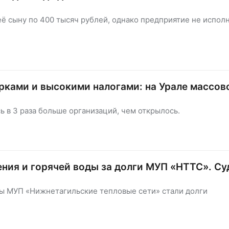
ё сыну по 400 тысяч рублей, однако предприятие не испол
рками и высокими налогами: на Урале массов
ь в 3 раза больше организаций, чем открылось.
ения и горячей воды за долги МУП «НТТС». Су
ты МУП «Нижнетагильские тепловые сети» стали долги