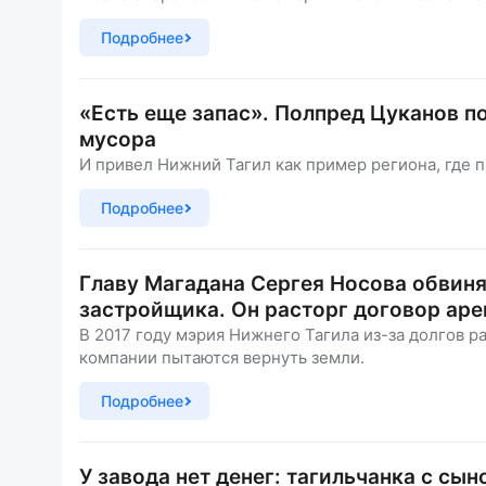
Подробнее
«Есть еще запас». Полпред Цуканов 
мусора
И привел Нижний Тагил как пример региона, где 
Подробнее
Главу Магадана Сергея Носова обвиня
застройщика. Он расторг договор аре
В 2017 году мэрия Нижнего Тагила из-за долгов р
компании пытаются вернуть земли.
Подробнее
У завода нет денег: тагильчанка с сы