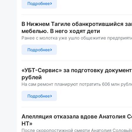
Подробнее
В Нижнем Тагиле обанкротившийся зав
мебелью. В него ходят дети
Ранее с молотка уже ушло общежитие предприяти
Подробнее
«УБТ-Сервис» за подготовку документа
рублей
На сам ремонт планируют потратить 606 млн рубл
Подробнее
Апелляция отказала вдове Анатолия С
НТ»
После скоропостижной смерти Анатолия Соловьёв