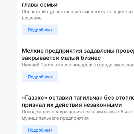
главы семьи
Областной суд постановил выплатить женщине и е
решение.
Подробнее
Мелкие предприятия задавлены прове
закрывается малый бизнес
Нижний Тагил в числе лидеров: в городе закрылос
Подробнее
«Газэкс» оставил тагильчан без отопл
признал их действия незаконными
Поводом для прекращения поставки газа а объек
муниципального предприятия.
Подробнее