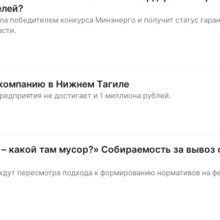
елей?
ла победителем конкурса Минэнерго и получит статус гар
асти.
компанию в Нижнем Тагиле
редприятия не достигает и 1 миллиона рублей.
– какой там мусор?» Собираемость за вывоз 
ждут пересмотра подхода к формированию нормативов на 