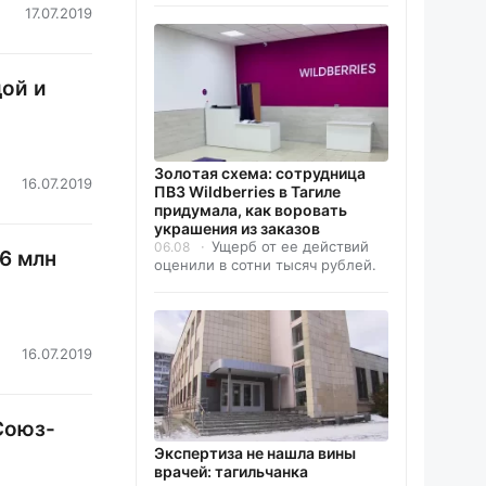
17.07.2019
дой и
Золотая схема: сотрудница
16.07.2019
ПВЗ Wildberries в Тагиле
придумала, как воровать
украшения из заказов
Ущерб от ее действий
06.08
6 млн
оценили в сотни тысяч рублей.
16.07.2019
Союз-
Экспертиза не нашла вины
врачей: тагильчанка