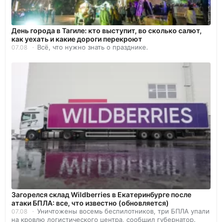
День города в Тагиле: кто выступит, во сколько салют,
как уехать и какие дороги перекроют
Всё, что нужно знать о празднике.
07.08
Загорелся склад Wildberries в Екатеринбурге после
атаки БПЛА: все, что известно (обновляется)
Уничтожены восемь беспилотников, три БПЛА упали
07.08
на кровлю логистического центра, сообщил губернатор.