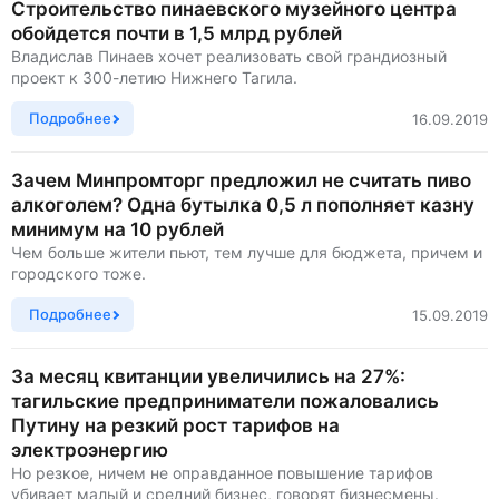
Строительство пинаевского музейного центра
обойдется почти в 1,5 млрд рублей
Владислав Пинаев хочет реализовать свой грандиозный
проект к 300-летию Нижнего Тагила.
Подробнее
16.09.2019
Зачем Минпромторг предложил не считать пиво
алкоголем? Одна бутылка 0,5 л пополняет казну
минимум на 10 рублей
Чем больше жители пьют, тем лучше для бюджета, причем и
городского тоже.
Подробнее
15.09.2019
За месяц квитанции увеличились на 27%:
тагильские предприниматели пожаловались
Путину на резкий рост тарифов на
электроэнергию
Но резкое, ничем не оправданное повышение тарифов
убивает малый и средний бизнес, говорят бизнесмены.