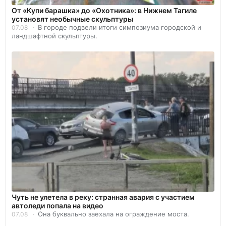
От «Купи барашка» до «Охотника»: в Нижнем Тагиле
установят необычные скульптуры
В городе подвели итоги симпозиума городской и
07.08
ландшафтной скульптуры.
Чуть не улетела в реку: странная авария с участием
автоледи попала на видео
Она буквально заехала на ограждение моста.
07.08