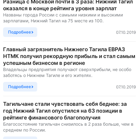
Разница с Москвой почти в 3 раза: Нижний Тагил
оказался в конце рейтинга уровня зарплат
Названы города России с самыми низкими и высокими
зарплатами, Нижний Тагил на 75 месте из 100.
Подробнее
07.10.2019
Главный загрязнитель Нижнего Тагила ЕВРАЗ
НТМК получил рекордную прибыль и стал самым
успешным бизнесом в регионе
Владельцы предприятия получают сверхприбыли, не особо
заботясь о Нижнем Тагиле и его жителях.
Подробнее
07.10.2019
Тагильчане стали чувствовать себя беднее: за
год Нижний Тагил опустился на 63 позиции в
рейтинге финансового благополучия
Благосостояние тагильчан снизилось в 2 раза больше, чем в
среднем по России.