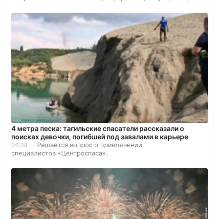
4 метра песка: тагильские спасатели рассказали о
поисках девочки, погибшей под завалами в карьере
Решается вопрос о привлечении
06.08
специалистов «Центроспаса».