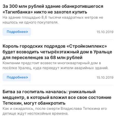
За 300 млн рублей здание обанкротившегося
«Тагилбанка» никто не захотел купить
На здание площадью 8,6 тысячи квадратных метров не
нашлось ни одного покупателя.
Подробнее
15.10.2019
Король городских подрядов «Стройкомплекс»
будет возводить четырёхэтажный дом в Уральце
для переселенцев за 68 млн рублей
Компании предстоит возвести многоквартирный дом в
посёлке Уралец, куда переедут жители аварийных зданий.
Подробнее
15.10.2019
Битва за госпиталь началась: уникальный
медцентр, в который вложил все свое состояние
Тетюхин, могут обанкротить
Как и ожидалось, после смерти Владислава Тетюхина его
детище ждут неспокойные времена.