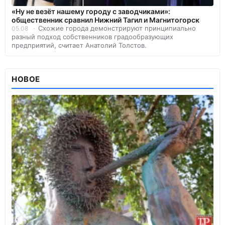
«Ну не везёт нашему городу с заводчиками»:
общественник сравнил Нижний Тагил и Магнитогорск
Схожие города демонстрируют принципиально
05.08
разный подход собственников градообразующих
предприятий, считает Анатолий Толстов.
НОВОЕ