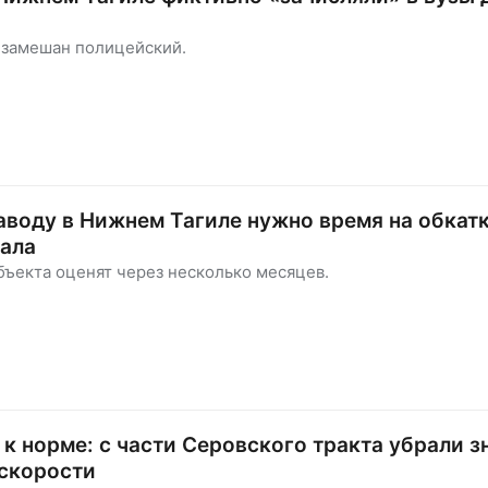
 замешан полицейский.
воду в Нижнем Тагиле нужно время на обкатк
нала
ъекта оценят через несколько месяцев.
к норме: с части Серовского тракта убрали з
 скорости