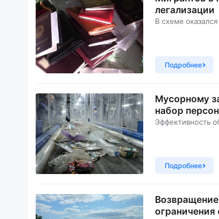
легализации
В схеме оказался
Подробнее
Мусорному за
набор персо
Эффективность об
Подробнее
Возвращение 
ограничения