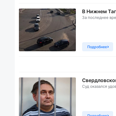
В Нижнем Таг
За последнее вр
Подробнее
Свердловског
Суд оказался удо
Подробнее