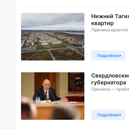
Нижний Тагил
квартир
Причина кроется
Подробнее
Свердловский
губернатора
Причина — пробл
Подробнее