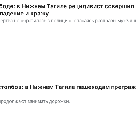
боде: в Нижнем Тагиле рецидивист совершил
падение и кражу
ертва не обратилась в полицию, опасаясь расправы мужчин
столбов: в Нижнем Тагиле пешеходам прегра
продолжают занимать дорожки.