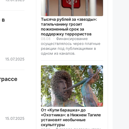
 в
Тысяча рублей за «звезды»:
тагильчанину грозит
пожизненный срок за
поддержку террористов
Финансирование
08.08
осуществлялось через платные
реакции под публикациями в
одном из каналов.
15.07.2025
трассе
От «Купи барашка» до
«Охотника»: в Нижнем Тагиле
15.07.2025
установят необычные
скульптуры