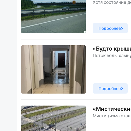
Хотя состояние д
Подробнее
«Будто крыши
Поток воды хлыну
Подробнее
«Мистические
Мистицизма стал