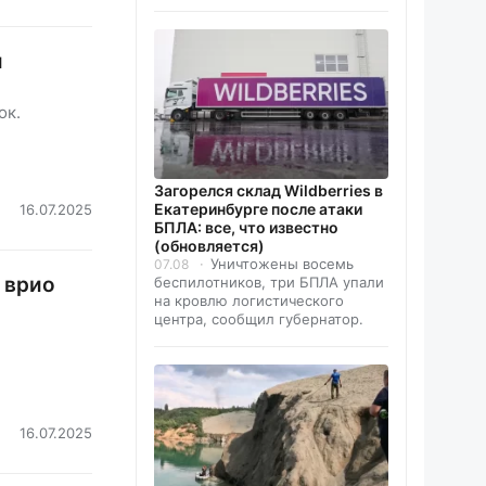
и
ок.
Загорелся склад Wildberries в
Екатеринбурге после атаки
16.07.2025
БПЛА: все, что известно
(обновляется)
Уничтожены восемь
07.08
 врио
беспилотников, три БПЛА упали
на кровлю логистического
центра, сообщил губернатор.
16.07.2025