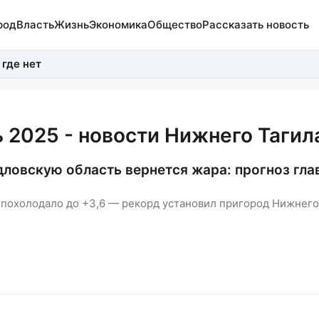
род
Власть
Жизнь
Экономика
Общество
Рассказать новость
 где нет
 2025 - новости Нижнего Тагил
дловскую область вернется жара: прогноз гла
похолодало до +3,6 — рекорд установил пригород Нижнего