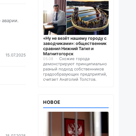
 аварии.
«Ну не везёт нашему городу с
заводчиками»: общественник
сравнил Нижний Тагил и
Магнитогорск
15.07.2025
Схожие города
05.08
демонстрируют принципиально
разный подход собственников
градообразующих предприятий,
считает Анатолий Толстов.
НОВОЕ
15.07.2025