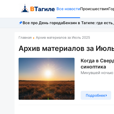
Все новости
Происшествия
Го
Все про День города
Бензин в Тагиле: где есть,
Главная
Архив материалов за Июль 2025
Архив материалов за Июль
Когда в Свер
синоптика
Минувшей ночью 
Подробнее