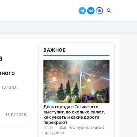
ВАЖНОЕ
а
вного
 Тагила.
День города в Тагиле: кто
выступит, во сколько салют,
16.07.2025
как уехать и какие дороги
перекроют
Всё, что нужно знать о
07.08
празднике.