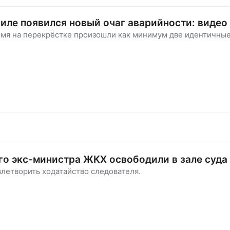
иле появился новый очаг аварийности: видео
емя на перекрёстке произошли как минимум две идентичные
о экс-министра ЖКХ освободили в зале суда
влетворить ходатайство следователя.