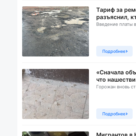
Тариф за рем
разъяснил, к
Введение платы 
Подробнее
«Сначала объ
что нашестви
Горожан вновь ст
Подробнее
Мигрантов в 