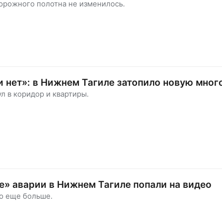
орожного полотна не изменилось.
 нет»: в Нижнем Тагиле затопило новую мног
л в коридор и квартиры.
» аварии в Нижнем Тагиле попали на видео
о еще больше.