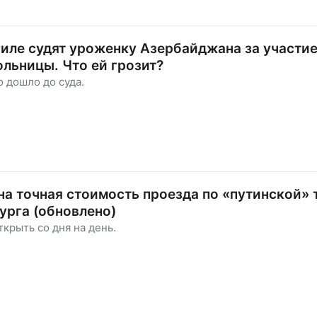
иле судят уроженку Азербайджана за участие
льницы. Что ей грозит?
 дошло до суда.
на точная стоимость проезда по «путинской» 
урга (обновлено)
крыть со дня на день.