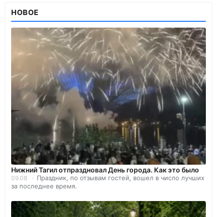
НОВОЕ
Нижний Тагил отпраздновал День города. Как это было
Праздник, по отзывам гостей, вошел в число лучших
09.08
за последнее время.