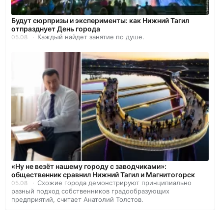
Будут сюрпризы и эксперименты: как Нижний Тагил
отпразднует День города
Каждый найдет занятие по душе.
05.08
«Ну не везёт нашему городу с заводчиками»:
общественник сравнил Нижний Тагил и Магнитогорск
Схожие города демонстрируют принципиально
05.08
разный подход собственников градообразующих
предприятий, считает Анатолий Толстов.