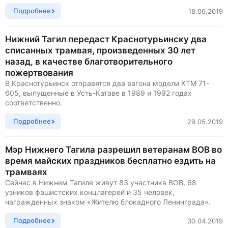
Подробнее
18.06.2019
Нижний Тагил передаст Краснотурьинску два
списанных трамвая, произведенных 30 лет
назад, в качестве благотворительного
пожертвования
В Краснотурьинск отправятся два вагона модели КТМ 71-
605, выпущенные в Усть-Катаве в 1989 и 1992 годах
соответственно.
Подробнее
29.05.2019
Мэр Нижнего Тагила разрешил ветеранам ВОВ во
время майских праздников бесплатно ездить на
трамваях
Сейчас в Нижнем Тагиле живут 83 участника ВОВ, 68
узников фашистских концлагерей и 35 человек,
награжденных знаком «Жителю блокадного Ленинграда».
Подробнее
30.04.2019