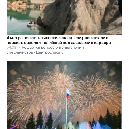
4 метра песка: тагильские спасатели рассказали о
поисках девочки, погибшей под завалами в карьере
Решается вопрос о привлечении
06.08
специалистов «Центроспаса».