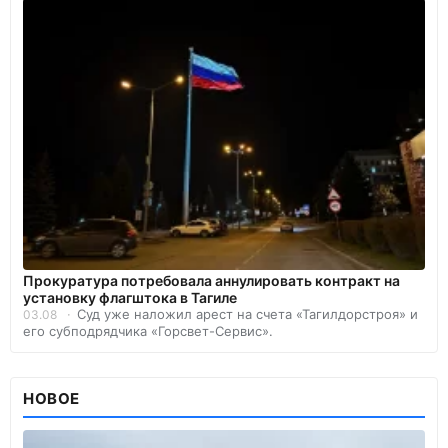
Прокуратура потребовала аннулировать контракт на
установку флагштока в Тагиле
Суд уже наложил арест на счета «Тагилдорстроя» и
03.08
его субподрядчика «Горсвет-Сервис».
НОВОЕ