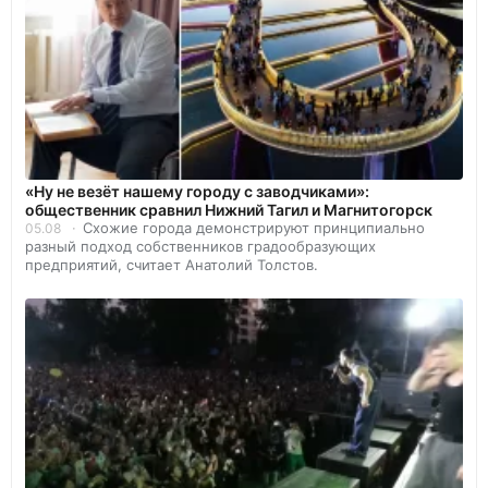
«Ну не везёт нашему городу с заводчиками»:
общественник сравнил Нижний Тагил и Магнитогорск
Схожие города демонстрируют принципиально
05.08
разный подход собственников градообразующих
предприятий, считает Анатолий Толстов.