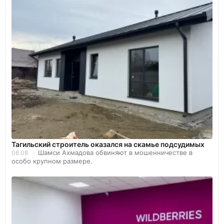
Тагильский строитель оказался на скамье подсудимых
Шамси Ахмадова обвиняют в мошенничестве в
06.08
особо крупном размере.