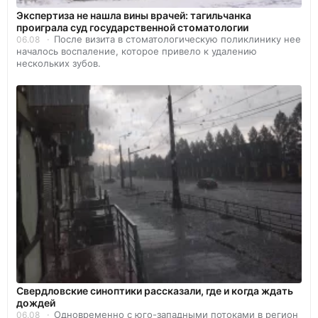
Экспертиза не нашла вины врачей: тагильчанка
проиграла суд государственной стоматологии
После визита в стоматологическую поликлинику нее
06.08
началось воспаление, которое привело к удалению
нескольких зубов.
Свердловские синоптики рассказали, где и когда ждать
дождей
Одновременно с юго-западными потоками в регион
06.08