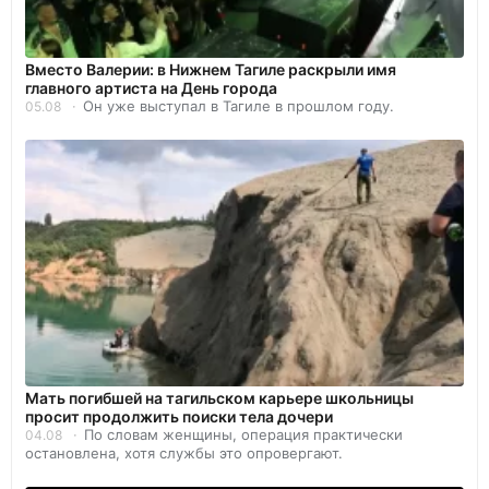
Вместо Валерии: в Нижнем Тагиле раскрыли имя
главного артиста на День города
Он уже выступал в Тагиле в прошлом году.
05.08
Мать погибшей на тагильском карьере школьницы
просит продолжить поиски тела дочери
По словам женщины, операция практически
04.08
остановлена, хотя службы это опровергают.