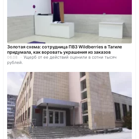
Золотая схема: сотрудница ПВЗ Wildberries в Тагиле
придумала, как воровать украшения из заказов
Ущерб от ее действий оценили в сотни тысяч
06.08
рублей.