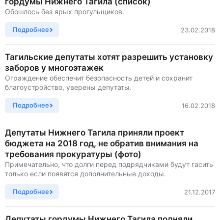
гордумы Нижнего Тагила (список)
Обошлось без ярых прогульщиков.
Подробнее
23.02.2018
Тагильские депутаты хотят разрешить установку
заборов у многоэтажек
Ограждение обеспечит безопасность детей и сохранит
благоустройство, уверены депутаты.
Подробнее
16.02.2018
Депутаты Нижнего Тагила приняли проект
бюджета на 2018 год, не обратив внимания на
требования прокуратуры (фото)
Примечательно, что долги перед подрядчиками будут гасить
только если появятся дополнительные доходы.
Подробнее
21.12.2017
Депутаты гордумы Нижнего Тагила подняли