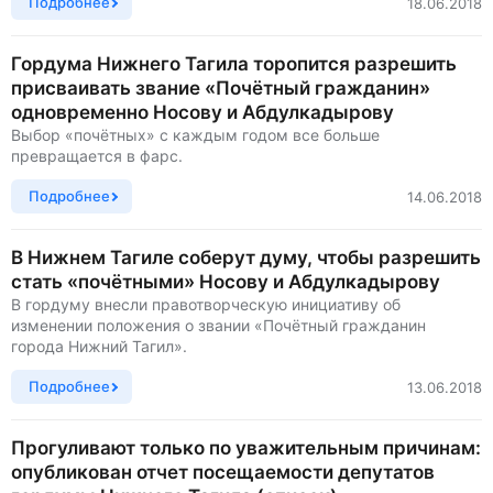
Подробнее
18.06.2018
Гордума Нижнего Тагила торопится разрешить
присваивать звание «Почётный гражданин»
одновременно Носову и Абдулкадырову
Выбор «почётных» с каждым годом все больше
превращается в фарс.
Подробнее
14.06.2018
В Нижнем Тагиле соберут думу, чтобы разрешить
стать «почётными» Носову и Абдулкадырову
В гордуму внесли правотворческую инициативу об
изменении положения о звании «Почётный гражданин
города Нижний Тагил».
Подробнее
13.06.2018
Прогуливают только по уважительным причинам:
опубликован отчет посещаемости депутатов