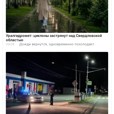
Уралгидромет: циклоны застрянут над Свердловской
областью
Дожди вернутся, одновременно похолодает.
09.08