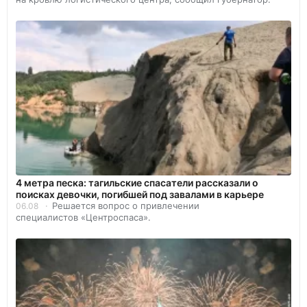
4 метра песка: тагильские спасатели рассказали о
поисках девочки, погибшей под завалами в карьере
Решается вопрос о привлечении
06.08
специалистов «Центроспаса».