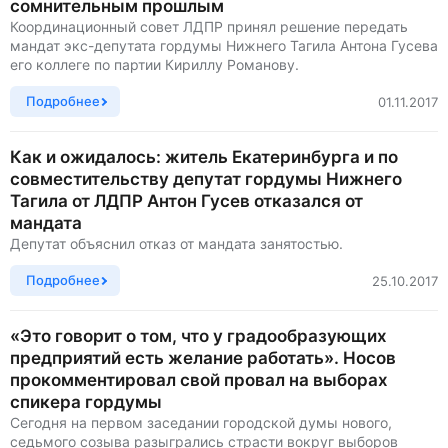
сомнительным прошлым
Координационный совет ЛДПР принял решение передать
мандат экс-депутата гордумы Нижнего Тагила Антона Гусева
его коллеге по партии Кириллу Романову.
Подробнее
01.11.2017
Как и ожидалось: житель Екатеринбурга и по
совместительству депутат гордумы Нижнего
Тагила от ЛДПР Антон Гусев отказался от
мандата
Депутат объяснил отказ от мандата занятостью.
Подробнее
25.10.2017
«Это говорит о том, что у градообразующих
предприятий есть желание работать». Носов
прокомментировал свой провал на выборах
спикера гордумы
Сегодня на первом заседании городской думы нового,
седьмого созыва разыгрались страсти вокруг выборов