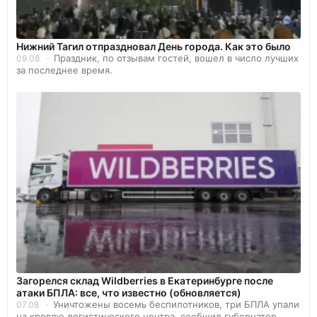
Нижний Тагил отпраздновал День города. Как это было
Праздник, по отзывам гостей, вошел в число лучших
09.08
за последнее время.
Загорелся склад Wildberries в Екатеринбурге после
атаки БПЛА: все, что известно (обновляется)
Уничтожены восемь беспилотников, три БПЛА упали
07.08
на кровлю логистического центра, сообщил губернатор.