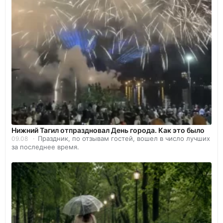
Нижний Тагил отпраздновал День города. Как это было
Праздник, по отзывам гостей, вошел в число лучших
09.08
за последнее время.