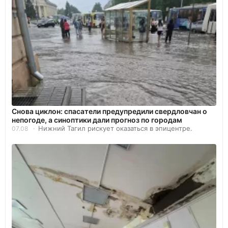
Снова циклон: спасатели предупредили свердловчан о
непогоде, а синоптики дали прогноз по городам
Нижний Тагил рискует оказаться в эпицентре.
07.08