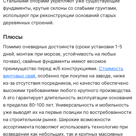
Стальными опорами укрепляют уже существующие
фундаменты, крутые склоны со слабыми грунтами,
используют при реконструкции оснований старых
деревянных строений.
Плюсы
Помимо очевидных достоинств (сроки установки 1-5
дней, монтаж при морозе, устойчивость на любых
почвах), свайные фундаменты имеют весомое
преимущество перед ж/б конструкциями.
Стоимость
винтовых свай
, особенно при покупке на заводе, ниже
из-за отсутствия посредников, но качество обеспечено
высокими требованиями любого крупного производства.
А это гарантирует длительность эксплуатации основания
в пределах 80-100 лет. Универсальность и мобильность
уже выводят их на первые позиции по востребованности
на строительном рынке. Широкие возможности
ассортимента позволяют использовать технологию при
возведении как небольших, так и крупных массивных