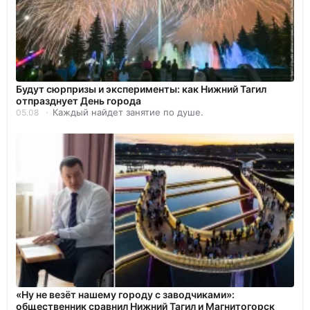
Будут сюрпризы и эксперименты: как Нижний Тагил
отпразднует День города
Каждый найдет занятие по душе.
05.08
«Ну не везёт нашему городу с заводчиками»:
общественник сравнил Нижний Тагил и Магнитогорск