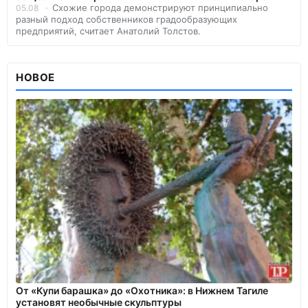
Схожие города демонстрируют принципиально
05.08
разный подход собственников градообразующих
предприятий, считает Анатолий Толстов.
НОВОЕ
От «Купи барашка» до «Охотника»: в Нижнем Тагиле
установят необычные скульптуры