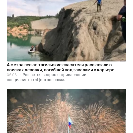
4 метра песка: тагильские спасатели рассказали о
поисках девочки, погибшей под завалами в карьере
Решается вопрос о привлечении
06.08
специалистов «Центроспаса».