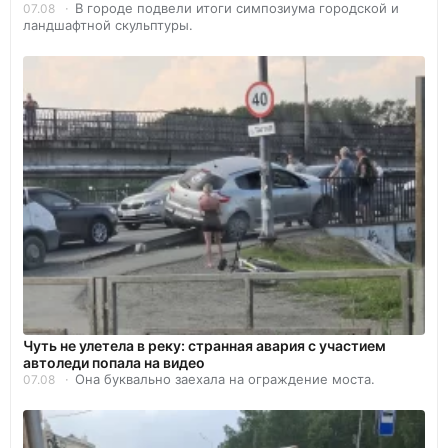
В городе подвели итоги симпозиума городской и
07.08
ландшафтной скульптуры.
Чуть не улетела в реку: странная авария с участием
автоледи попала на видео
Она буквально заехала на ограждение моста.
07.08