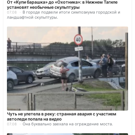
От «Купи барашка» до «Охотника»: в Нижнем Тагиле
установят необычные скульптуры
В городе подвели итоги симпозиума городской и
07.08
ландшафтной скульптуры.
Чуть не улетела в реку: странная авария с участием
автоледи попала на видео
Она буквально заехала на ограждение моста.
07.08