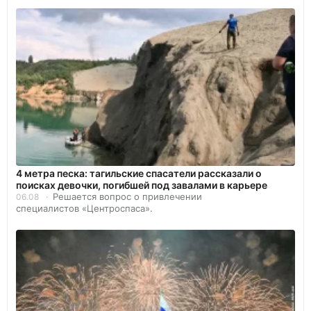
4 метра песка: тагильские спасатели рассказали о
поисках девочки, погибшей под завалами в карьере
Решается вопрос о привлечении
06.08
специалистов «Центроспаса».