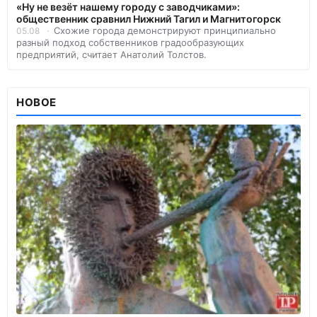
«Ну не везёт нашему городу с заводчиками»:
общественник сравнил Нижний Тагил и Магнитогорск
Схожие города демонстрируют принципиально
05.08
разный подход собственников градообразующих
предприятий, считает Анатолий Толстов.
НОВОЕ