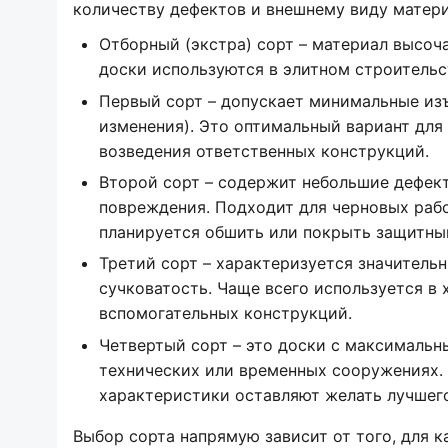
количеству дефектов и внешнему виду матери
Отборный (экстра) сорт – материал высоча
доски используются в элитном строительс
Первый сорт – допускает минимальные изъ
изменения). Это оптимальный вариант для
возведения ответственных конструкций.
Второй сорт – содержит небольшие дефект
повреждения. Подходит для черновых рабо
планируется обшить или покрыть защитны
Третий сорт – характеризуется значитель
сучковатость. Чаще всего используется в 
вспомогательных конструкций.
Четвертый сорт – это доски с максимальн
технических или временных сооружениях. 
характеристики оставляют желать лучшего
Выбор сорта напрямую зависит от того, для 