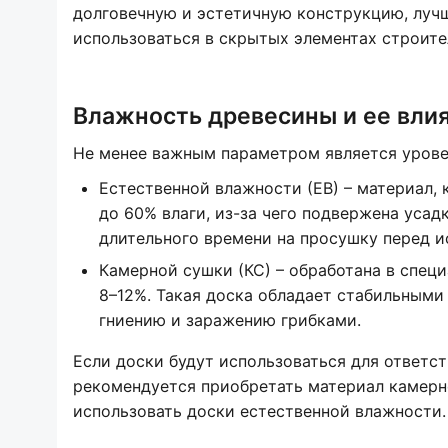
долговечную и эстетичную конструкцию, лучш
использоваться в скрытых элементах строите
Влажность древесины и ее вли
Не менее важным параметром является уровен
Естественной влажности (ЕВ) – материал,
до 60% влаги, из-за чего подвержена усад
длительного времени на просушку перед и
Камерной сушки (КС) – обработана в спец
8–12%. Такая доска обладает стабильными
гниению и заражению грибками.
Если доски будут использоваться для ответст
рекомендуется приобретать материал камерн
использовать доски естественной влажности.