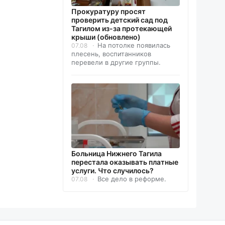
Прокуратуру просят
проверить детский сад под
Тагилом из-за протекающей
крыши (обновлено)
На потолке появилась
07.08
плесень, воспитанников
перевели в другие группы.
Больница Нижнего Тагила
перестала оказывать платные
услуги. Что случилось?
Все дело в реформе.
07.08