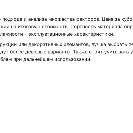
 подхода и анализа множества факторов. Цена за кубо
ющий на итоговую стоимость. Сортность материала оп
 влажности – эксплуатационные характеристики.
рукций или декоративных элементов, лучше выбрать п
йдут более дешевые варианты. Также стоит учитывать 
облем при дальнейшем использовании.