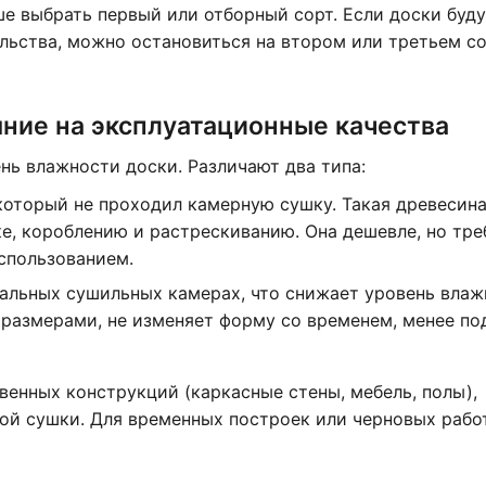
е выбрать первый или отборный сорт. Если доски буд
льства, можно остановиться на втором или третьем со
яние на эксплуатационные качества
ь влажности доски. Различают два типа:
 который не проходил камерную сушку. Такая древесин
ке, короблению и растрескиванию. Она дешевле, но тре
спользованием.
иальных сушильных камерах, что снижает уровень влаж
 размерами, не изменяет форму со временем, менее п
венных конструкций (каркасные стены, мебель, полы),
ой сушки. Для временных построек или черновых раб