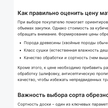
Как правильно оценить цену ма
При выборе покупателю помогает ориентиро
объемах закупки. Однако стоимость за кубич
обращать внимание. Формирование цены обре
Порода древесины (хвойные породы обычн
Класс сушки (естественная влажность деш
Качество обработки и сортность (чем выше
Кроме этого, к цене необходимо прибавить 
обработку (шлифовку, антисептическую пропи
качество, чтобы избежать непредвиденных тр
Важность выбора сорта обрезн
Сортность доски – один из ключевых парамет