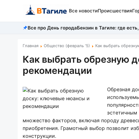
Все новости
Происшествия
Го
Все про День города
Бензин в Тагиле: где есть,
Главная
Общество (февраль '5)
Как выбрать обрезну
Как выбрать обрезную д
рекомендации
Обрезная до
используемы
популярност
эстетичным 
множество факторов, включая породу древес
приобретения. Грамотный выбор позволит изб
конструкции.