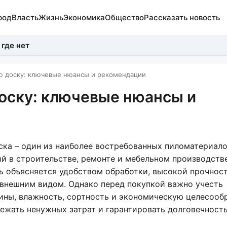
род
Власть
Жизнь
Экономика
Общество
Рассказать новость
 где нет
ю доску: ключевые нюансы и рекомендации
оску: ключевые нюансы и
ска – один из наиболее востребованных пиломатериало
й в строительстве, ремонте и мебельном производстве
ь объясняется удобством обработки, высокой прочнос
внешним видом. Однако перед покупкой важно учесть
ины, влажность, сортность и экономическую целесооб
ежать ненужных затрат и гарантировать долговечност