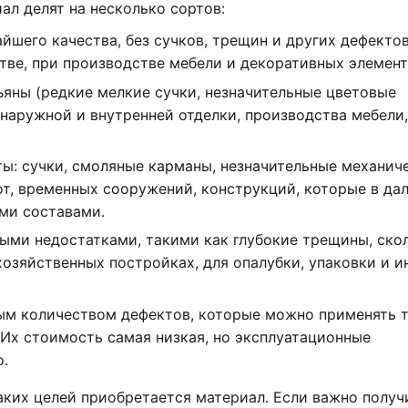
ал делят на несколько сортов:
йшего качества, без сучков, трещин и других дефектов
тве, при производстве мебели и декоративных элемент
яны (редкие мелкие сучки, незначительные цветовые
 наружной и внутренней отделки, производства мебели,
ы: сучки, смоляные карманы, незначительные механич
т, временных сооружений, конструкций, которые в да
ми составами.
ными недостатками, такими как глубокие трещины, ско
хозяйственных постройках, для опалубки, упаковки и и
ым количеством дефектов, которые можно применять т
Их стоимость самая низкая, но эксплуатационные
.
каких целей приобретается материал. Если важно получ