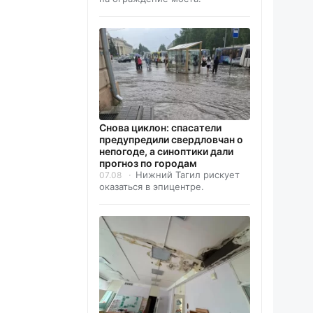
Снова циклон: спасатели
предупредили свердловчан о
непогоде, а синоптики дали
прогноз по городам
Нижний Тагил рискует
07.08
оказаться в эпицентре.