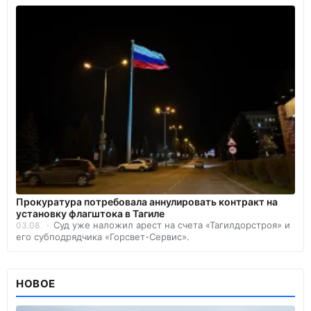
Прокуратура потребовала аннулировать контракт на
установку флагштока в Тагиле
Суд уже наложил арест на счета «Тагилдорстроя» и
03.08
его субподрядчика «Горсвет-Сервис».
НОВОЕ