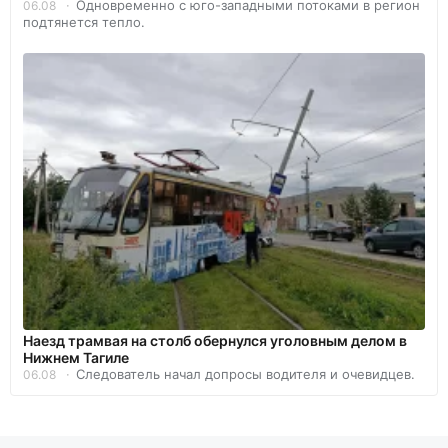
Одновременно с юго-западными потоками в регион
06.08
подтянется тепло.
Наезд трамвая на столб обернулся уголовным делом в
Нижнем Тагиле
Следователь начал допросы водителя и очевидцев.
06.08