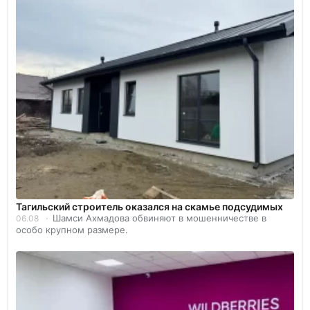
Тагильский строитель оказался на скамье подсудимых
Шамси Ахмадова обвиняют в мошенничестве в
06.08
особо крупном размере.