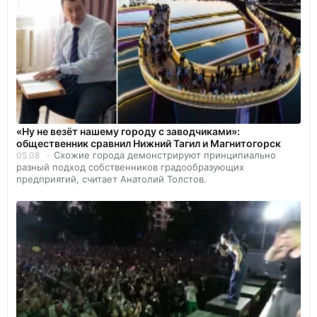
«Ну не везёт нашему городу с заводчиками»:
общественник сравнил Нижний Тагил и Магнитогорск
Схожие города демонстрируют принципиально
05.08
разный подход собственников градообразующих
предприятий, считает Анатолий Толстов.