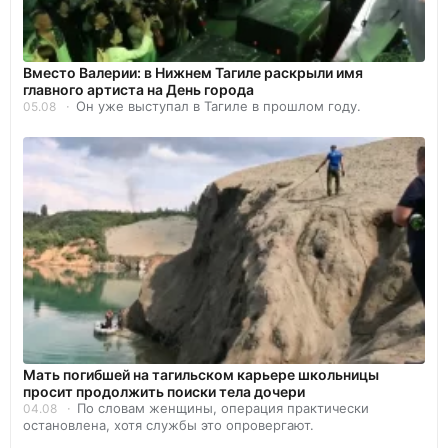
Вместо Валерии: в Нижнем Тагиле раскрыли имя
главного артиста на День города
Он уже выступал в Тагиле в прошлом году.
05.08
Мать погибшей на тагильском карьере школьницы
просит продолжить поиски тела дочери
По словам женщины, операция практически
04.08
остановлена, хотя службы это опровергают.