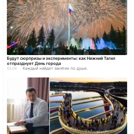
Будут сюрпризы и эксперименты: как Нижний Тагил
отпразднует День города
Каждый найдет занятие по душе.
05.08