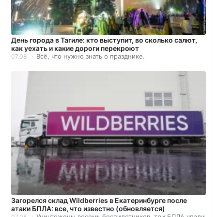
День города в Тагиле: кто выступит, во сколько салют,
как уехать и какие дороги перекроют
Всё, что нужно знать о празднике.
07.08
Загорелся склад Wildberries в Екатеринбурге после
атаки БПЛА: все, что известно (обновляется)
Уничтожены восемь беспилотников, три БПЛА упали
07.08