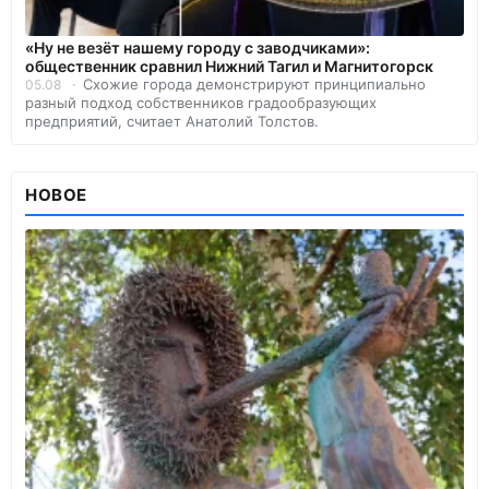
«Ну не везёт нашему городу с заводчиками»:
общественник сравнил Нижний Тагил и Магнитогорск
Схожие города демонстрируют принципиально
05.08
разный подход собственников градообразующих
предприятий, считает Анатолий Толстов.
НОВОЕ