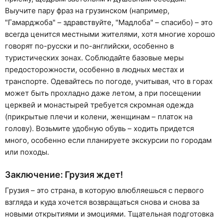
Выучите пару фраз на грузинском (например,
"Гамарджоба" – здравствуйте, "Мадлоба" – спасибо) – это
всегда ценится местными жителями, хотя многие хорошо
говорят по-русски и по-английски, особенно в
туристических зонах. Соблюдайте базовые меры
предосторожности, особенно в людных местах и
транспорте. Одевайтесь по погоде, учитывая, что в горах
может быть прохладно даже летом, а при посещении
церквей и монастырей требуется скромная одежда
(прикрытые плечи и колени, женщинам – платок на
голову). Возьмите удобную обувь – ходить придется
много, особенно если планируете экскурсии по городам
или походы.
Заключение: Грузия ждет!
Грузия – это страна, в которую влюбляешься с первого
взгляда и куда хочется возвращаться снова и снова за
новыми открытиями и эмоциями. Тщательная подготовка