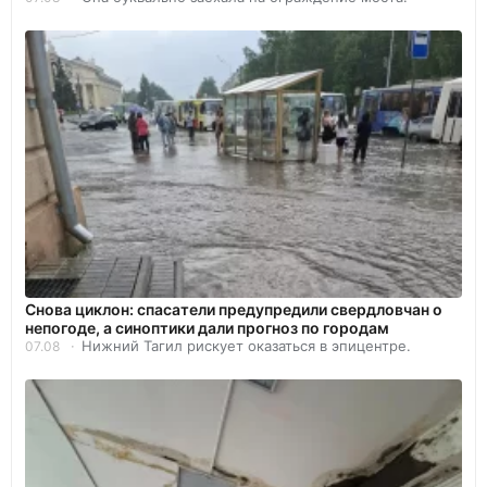
Снова циклон: спасатели предупредили свердловчан о
непогоде, а синоптики дали прогноз по городам
Нижний Тагил рискует оказаться в эпицентре.
07.08