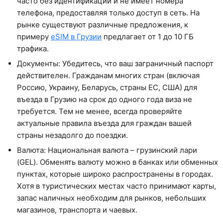
часто без идентификации и не имеет номера
телефона, предоставляя только доступ в сеть. На
рынке существуют различные предложения, к
примеру
eSIM в Грузии
предлагает от 1 до 10 ГБ
трафика.
Документы: Убедитесь, что ваш заграничный паспорт
действителен. Гражданам многих стран (включая
Россию, Украину, Беларусь, страны ЕС, США) для
въезда в Грузию на срок до одного года виза не
требуется. Тем не менее, всегда проверяйте
актуальные правила въезда для граждан вашей
страны незадолго до поездки.
Валюта: Национальная валюта – грузинский лари
(GEL). Обменять валюту можно в банках или обменных
пунктах, которые широко распространены в городах.
Хотя в туристических местах часто принимают карты,
запас наличных необходим для рынков, небольших
магазинов, транспорта и чаевых.