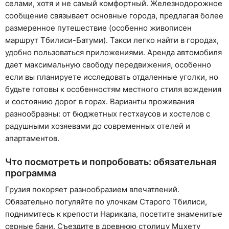
селами, хотя и не самый комфортный. Железнодорожное
сообщение связывает основные города, предлагая более
размеренное путешествие (особенно живописен
маршрут Тбилиси-Батуми). Такси легко найти в городах,
удобно пользоваться приложениями. Аренда автомобиля
дает максимальную свободу передвижения, особенно
если вы планируете исследовать отдаленные уголки, но
будьте готовы к особенностям местного стиля вождения
и состоянию дорог в горах. Варианты проживания
разнообразны: от бюджетных гестхаусов и хостелов с
радушными хозяевами до современных отелей и
апартаментов.
Что посмотреть и попробовать: обязательная
программа
Грузия покоряет разнообразием впечатлений.
Обязательно погуляйте по улочкам Старого Тбилиси,
поднимитесь к крепости Нарикала, посетите знаменитые
серные бани. Съездите в древнюю столицу Мцхету