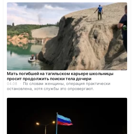
Мать погибшей на тагильском карьере школьницы
просит продолжить поиски тела дочери
По словам женщины, операция практически
04.08
остановлена, хотя службы это опровергают.