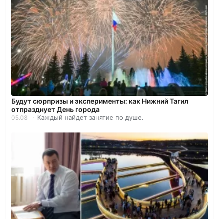
Будут сюрпризы и эксперименты: как Нижний Тагил
отпразднует День города
Каждый найдет занятие по душе.
05.08