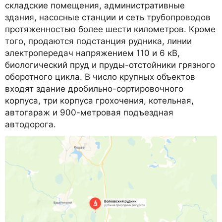
складские помещения, административные
здания, насосные станции и сеть трубопроводов
протяженностью более шести километров. Кроме
того, продаются подстанция рудника, линии
электропередач напряжением 110 и 6 кВ,
биологический пруд и пруды-отстойники грязного
оборотного цикла. В число крупных объектов
входят здание дробильно-сортировочного
корпуса, три корпуса грохочения, котельная,
автогараж и 900-метровая подъездная
автодорога.