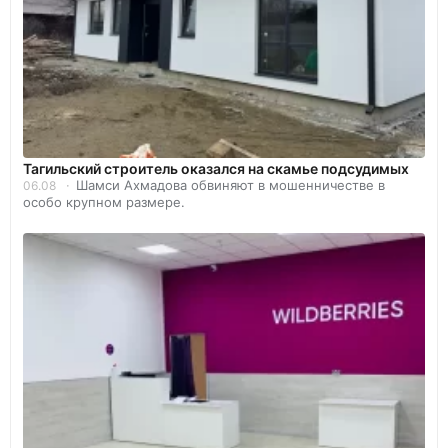
Тагильский строитель оказался на скамье подсудимых
Шамси Ахмадова обвиняют в мошенничестве в
06.08
особо крупном размере.