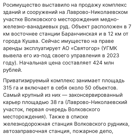
Росимущество выставило на продажу комплекс
зданий и сооружений на Лаврово-Николаевском
участке Волковского месторождения медно-
железно-ванадиевых руд. Объект расположен в 7
км восточнее станции Баранчинская и в 12 км от
города Кушва. Сейчас имущество на праве
аренды эксплуатирует АО «Святогор» (УГМК
вывела его из-под своего управления в 2023
году). Начальная цена составляет 424 млн
рублей.
Приватизируемый комплекс занимает площадь
315 га и включает в себя около 50 объектов.
Самый крупный из них — законсервированный
карьер площадью 38 га (Лаврово-Николаевский
участок, первая очередь Волковского
месторождения). Также в списке
железнодорожная станция Волковского рудника,
автозаправочная станция, пожарное депо,