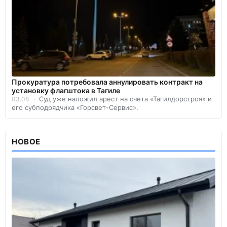
Прокуратура потребовала аннулировать контракт на
установку флагштока в Тагиле
Суд уже наложил арест на счета «Тагилдорстроя» и
03.08
его субподрядчика «Горсвет-Сервис».
НОВОЕ