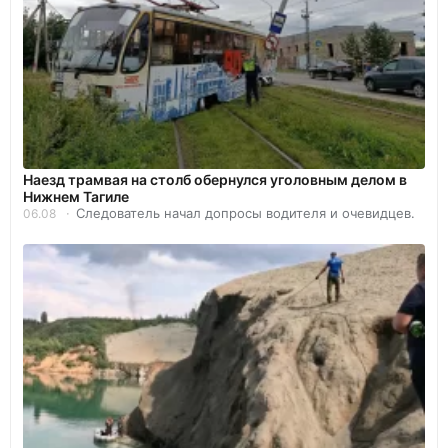
Наезд трамвая на столб обернулся уголовным делом в
Нижнем Тагиле
Следователь начал допросы водителя и очевидцев.
06.08