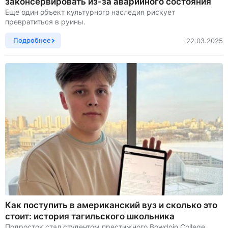
законсервировать из-за аварийного состояния
Еще один объект культурного наследия рискует
превратиться в руины.
Подробнее
22.03.2025
Как поступить в американский вуз и сколько это
стоит: история тагильского школьника
Подросток стал студентом престижного Bowdoin College.