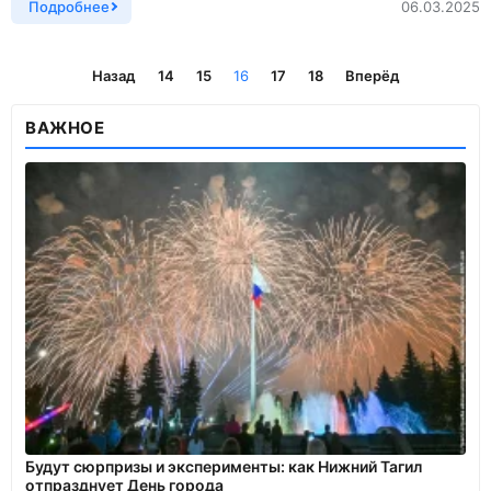
Подробнее
06.03.2025
Назад
14
15
16
17
18
Вперёд
ВАЖНОЕ
Будут сюрпризы и эксперименты: как Нижний Тагил
отпразднует День города