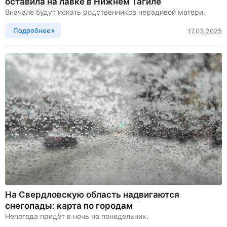
оставила на лавке в Нижнем Тагиле
Вначале будут искать родственников нерадивой матери.
Подробнее
17.03.2025
На Свердловскую область надвигаются
снегопады: карта по городам
Непогода придёт в ночь на понедельник.