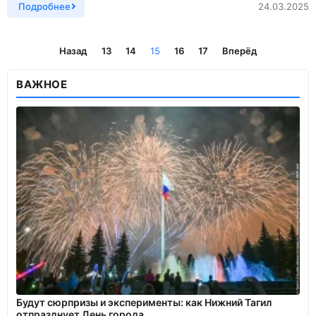
Подробнее
24.03.2025
Назад
13
14
15
16
17
Вперёд
ВАЖНОЕ
Будут сюрпризы и эксперименты: как Нижний Тагил
отпразднует День города