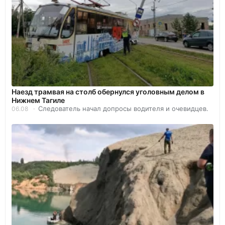
Наезд трамвая на столб обернулся уголовным делом в
Нижнем Тагиле
Следователь начал допросы водителя и очевидцев.
06.08