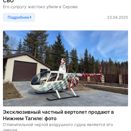
СВО
Его супругу жестоко убили в Серове.
Подробнее
23.04.2025
Эксклюзивный частный вертолет продают в
Нижнем Тагиле: фото
Отличительной чертой воздушного судна является его
ливрея.