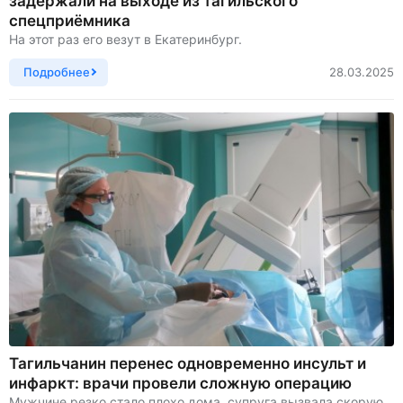
задержали на выходе из тагильского
спецприёмника
На этот раз его везут в Екатеринбург.
Подробнее
28.03.2025
Тагильчанин перенес одновременно инсульт и
инфаркт: врачи провели сложную операцию
Мужчине резко стало плохо дома, супруга вызвала скорую