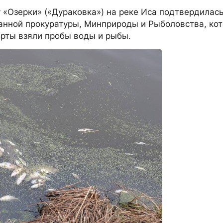
«Озерки» («Дураковка») на реке Иса подтвердилась
анной прокуратуры, Минприроды и Рыболовства, ко
ерты взяли пробы воды и рыбы.