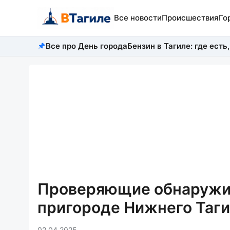
Все новости
Происшествия
Го
Все про День города
Бензин в Тагиле: где есть,
Проверяющие обнаружил
пригороде Нижнего Таги
02.04.2025