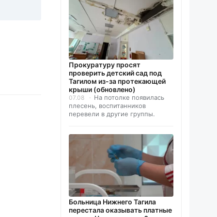
Прокуратуру просят
проверить детский сад под
Тагилом из-за протекающей
крыши (обновлено)
На потолке появилась
07.08
плесень, воспитанников
перевели в другие группы.
Больница Нижнего Тагила
перестала оказывать платные