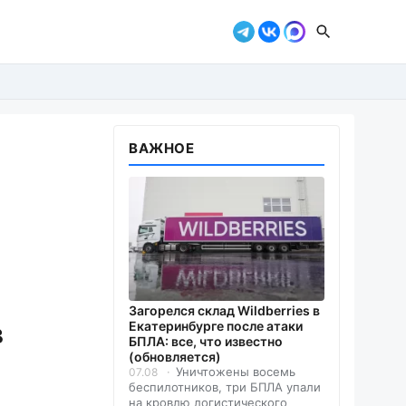
ВАЖНОЕ
Загорелся склад Wildberries в
в
Екатеринбурге после атаки
БПЛА: все, что известно
(обновляется)
Уничтожены восемь
07.08
беспилотников, три БПЛА упали
на кровлю логистического