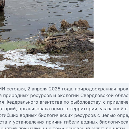
И сегодня, 2 апреля 2025 года, природоохранная прок
 природных ресурсов и экологии Свердловской облас
я Федерального агентства по рыболовству, с привлеч
торий, организовала осмотр территории, указанной в
погибших водных биологических ресурсов с целью опре
тв и установления причин гибели водных биологическ
приятий при наличии к тому оснований будут приняты