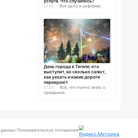
услуги. Что случилось?
Все дело в реформе.
07.08
День города в Тагиле: кто
выступит, во сколько салют,
как уехать и какие дороги
перекроют
Всё, что нужно знать о
07.08
празднике.
 данных
/
Пользовательское соглашение