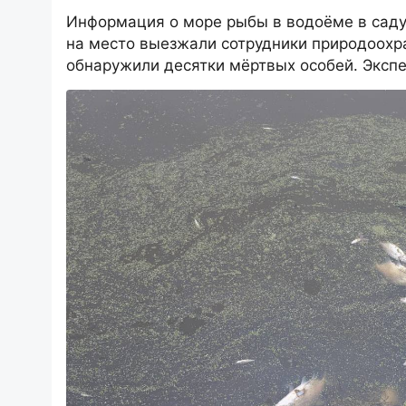
Информация о море рыбы в водоёме в саду 
на место выезжали сотрудники природоохр
обнаружили десятки мёртвых особей. Эксп