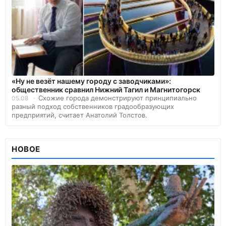
«Ну не везёт нашему городу с заводчиками»:
общественник сравнил Нижний Тагил и Магнитогорск
Схожие города демонстрируют принципиально
05.08
разный подход собственников градообразующих
предприятий, считает Анатолий Толстов.
НОВОЕ