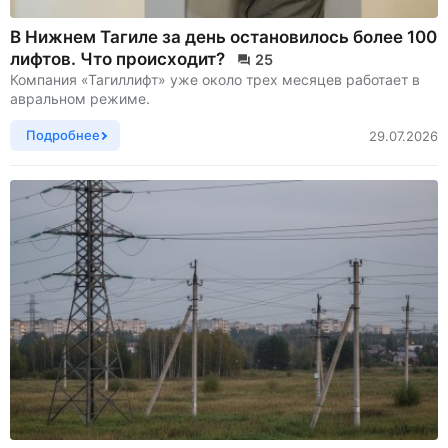
В Нижнем Тагиле за день остановилось более 100
лифтов. Что происходит?
25
Компания «Тагиллифт» уже около трех месяцев работает в
авральном режиме.
Подробнее
29.07.2026