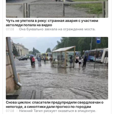
Чуть не улетела в реку: странная авария с участием
автоледи попала на видео
Она буквально заехала на ограждение моста.
07.08
Снова циклон: спасатели предупредили свердловчан о
непогоде, а синоптики дали прогноз по городам
Нижний Тагил рискует оказаться в эпицентре.
07.08