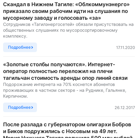
Скандал в Нижнем Тагиле: «Облкоммунэнерго»
приказало своим рабочим идти на слушания по
мусорному заводу и голосовать «за»
Сотрудников «Тагилэнергосетей» обязали присутствовать на
общественных слушаниях по мусоросортировочному
комплексу.
Подробнее
17.11.2020
«Золотые столбы получаются». Интернет-
оператор полностью переложил на плечи
тагильчан стоимость аренды опор линий связи
Подорожание интернета на 70% коснется абонентов
проживающих в частном секторе - на Руднике, Гальянке,
Кирпичном.
Подробнее
26.12.2017
После разлада с губернатором олигархи Бобров
и Биков подружились с Носовым на 49 лет.