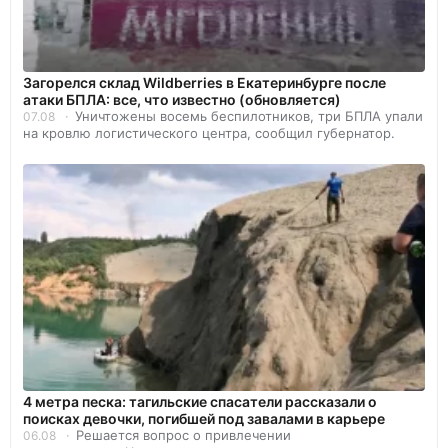
Загорелся склад Wildberries в Екатеринбурге после
атаки БПЛА: все, что известно (обновляется)
Уничтожены восемь беспилотников, три БПЛА упали
07.08
на кровлю логистического центра, сообщил губернатор.
4 метра песка: тагильские спасатели рассказали о
поисках девочки, погибшей под завалами в карьере
Решается вопрос о привлечении
06.08