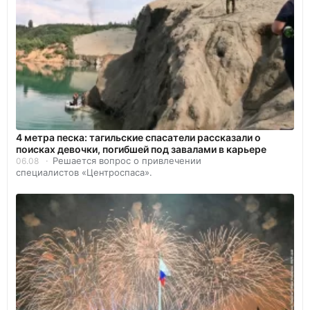
4 метра песка: тагильские спасатели рассказали о
поисках девочки, погибшей под завалами в карьере
Решается вопрос о привлечении
06.08
специалистов «Центроспаса».