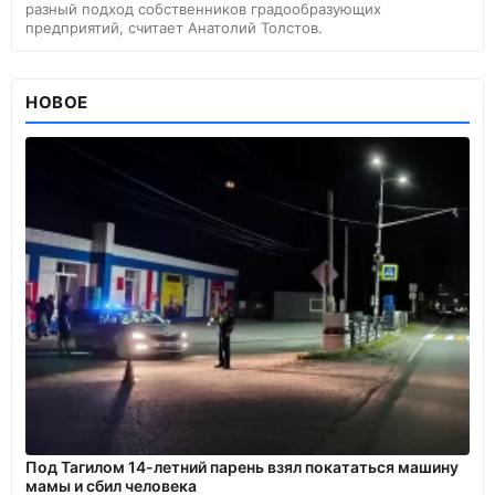
разный подход собственников градообразующих
предприятий, считает Анатолий Толстов.
НОВОЕ
Под Тагилом 14-летний парень взял покататься машину
мамы и сбил человека