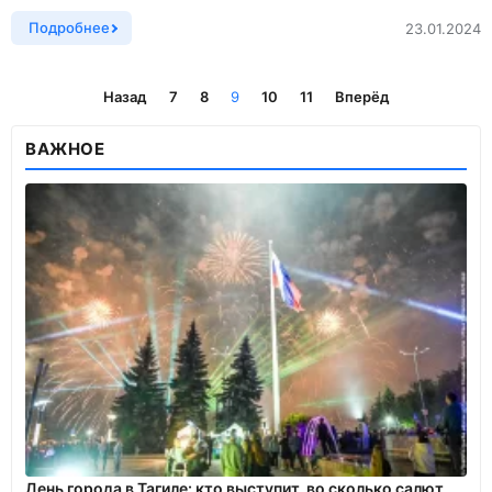
Подробнее
23.01.2024
Назад
7
8
9
10
11
Вперёд
ВАЖНОЕ
День города в Тагиле: кто выступит, во сколько салют,