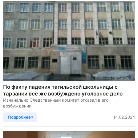
По факту падения тагильской школьницы с
тарзанки всё же возбуждено уголовное дело
Изначально Следственный комитет отказал в его
возбуждении.
Подробнее
14.02.2024