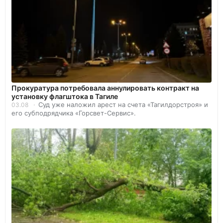
Прокуратура потребовала аннулировать контракт на
установку флагштока в Тагиле
Суд уже наложил арест на счета «Тагилдорстроя» и
03.08
его субподрядчика «Горсвет-Сервис».