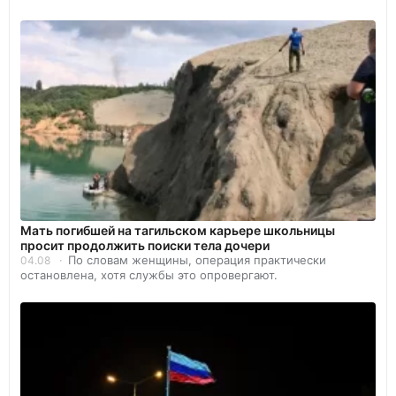
Мать погибшей на тагильском карьере школьницы
просит продолжить поиски тела дочери
По словам женщины, операция практически
04.08
остановлена, хотя службы это опровергают.