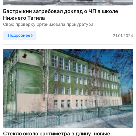
Бастрыкин затребовал доклад о ЧП в школе
Нижнего Тагила
Свою проверку организовала прокуратура.
Подробнее
21.01.2024
Стекло около сантиметра в длину: новые