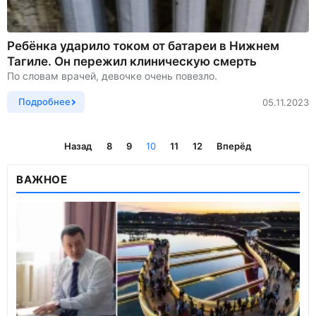
Ребёнка ударило током от батареи в Нижнем
Тагиле. Он пережил клиническую смерть
По словам врачей, девочке очень повезло.
Подробнее
05.11.2023
Назад
8
9
10
11
12
Вперёд
ВАЖНОЕ