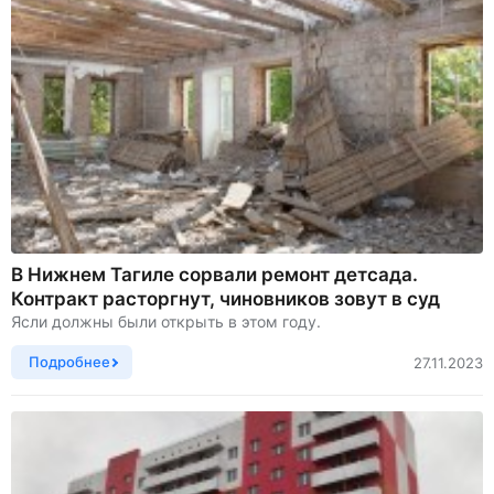
В Нижнем Тагиле сорвали ремонт детсада.
Контракт расторгнут, чиновников зовут в суд
Ясли должны были открыть в этом году.
Подробнее
27.11.2023