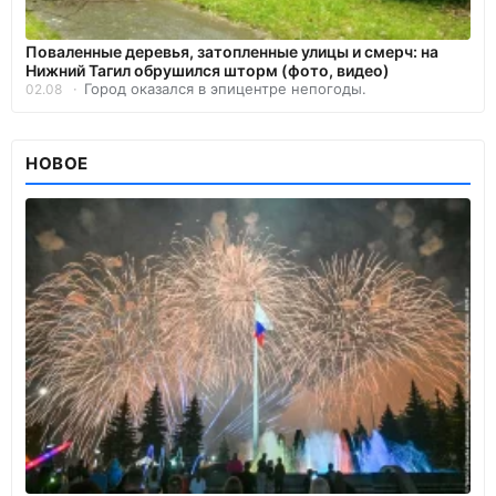
Поваленные деревья, затопленные улицы и смерч: на
Нижний Тагил обрушился шторм (фото, видео)
Город оказался в эпицентре непогоды.
02.08
НОВОЕ