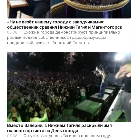
«Ну не везёт нашему городу с заводчиками»:
общественник сравнил Нижний Тагил и Магнитогорск
Схожие города демонстрируют принципиально
05.08
разный подход собственников градообразующих
предприятий, считает Анатолий Толстов.
Вместо Валерии: в Нижнем Тагиле раскрыли имя
главного артиста на День города
Он уже выступал в Тагиле в прошлом году.
05.08