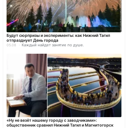
Будут сюрпризы и эксперименты: как Нижний Тагил
отпразднует День города
Каждый найдет занятие по душе.
05.08
«Ну не везёт нашему городу с заводчиками»:
общественник сравнил Нижний Тагил и Магнитогорск