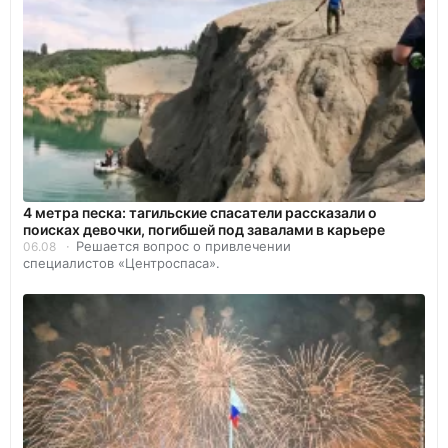
4 метра песка: тагильские спасатели рассказали о
поисках девочки, погибшей под завалами в карьере
Решается вопрос о привлечении
06.08
специалистов «Центроспаса».