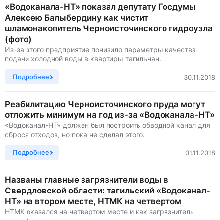
«Водоканала-НТ» показал депутату Госдумы
Алексею Балыбердину как чистит
шламонакопитель Черноисточинского гидроузла
(фото)
Из-за этого предприятие понизило параметры качества
подачи холодной воды в квартиры тагильчан.
Подробнее
30.11.2018
Реабилитацию Черноисточинского пруда могут
отложить минимум на год из-за «Водоканала-НТ»
«Водоканал-НТ» должен был построить обводной канал для
сброса отходов, но пока не сделал этого.
Подробнее
01.11.2018
Названы главные загрязнители воды в
Свердловской области: тагильский «Водоканал-
НТ» на втором месте, НТМК на четвертом
НТМК оказался на четвертом месте и как загрязнитель