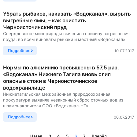
Убрать рыбаков, наказать «Водоканал», вырыть
выгребные ямы, – как очистить
Черноисточинский пруд
Свердловское минприроды выяснило причину загрязнения
пруда: во всем виноваты рыбаки и местный «Водоканал».
Подробнее
10.07.2017
Нормы по алюминию превышены в 57,5 раз.
«Водоканал» Нижнего Тагила вновь слил
опасные стоки в Черноисточинское
водохранилище
Нижнетагильская межрайонная природоохранная
прокуратура выявила незаконный сброс сточных вод из
шламонакопителя ООО «Водоканал-НТ».
Подробнее
06.07.2017
Назад
3
4
5
6
7
Вперёд