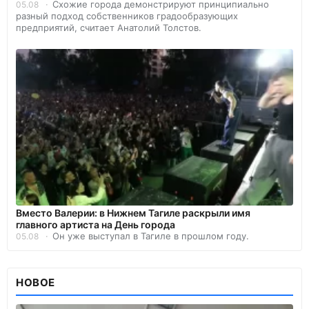
Схожие города демонстрируют принципиально
05.08
разный подход собственников градообразующих
предприятий, считает Анатолий Толстов.
Вместо Валерии: в Нижнем Тагиле раскрыли имя
главного артиста на День города
Он уже выступал в Тагиле в прошлом году.
05.08
НОВОЕ