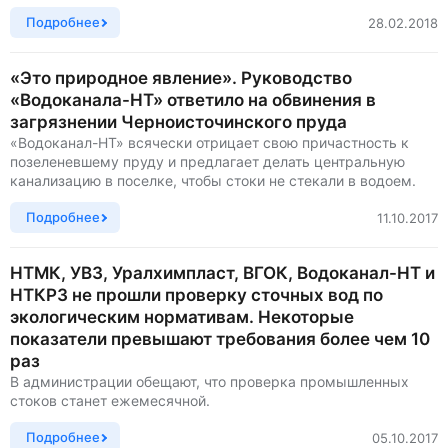
Подробнее
28.02.2018
«Это природное явление». Руководство
«Водоканала-НТ» ответило на обвинения в
загрязнении Черноисточинского пруда
«Водоканал-НТ» всячески отрицает свою причастность к
позеленевшему пруду и предлагает делать центральную
канализацию в поселке, чтобы стоки не стекали в водоем.
Подробнее
11.10.2017
НТМК, УВЗ, Уралхимпласт, ВГОК, Водоканал-НТ и
НТКРЗ не прошли проверку сточных вод по
экологическим нормативам. Некоторые
показатели превышают требования более чем 10
раз
В администрации обещают, что проверка промышленных
стоков станет ежемесячной.
Подробнее
05.10.2017