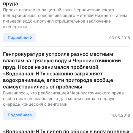
пруда
Проект санитарно-защитной зоны Черноисточинского
водохранилища, обеспечивающего жителей Нижнего Тагила
питьевой водой, получил отрицательное заключение
экспертизы.
Подробнее
03.05.2018
Генпрокуратура устроила разнос местным
властям за грязную воду и Черноисточинский
пруд. Носов не занимался проблемой,
«Водоканал-НТ» незаконно загрязняет
водохранилище, власти пригорода вообще
самоустранились от проблемы
Выяснилось, что реабилитацией Черноисточинского пруда
особо никто не озабочен, а для мэрии важна в первую
очередь концессия с венграми.
Подробнее
14.04.2018
«Водоканал-НТ» лидер по сбросу в воду вредных