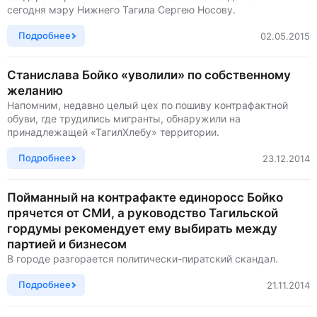
сегодня мэру Нижнего Тагила Сергею Носову.
Подробнее
02.05.2015
Станислава Бойко «уволили» по собственному
желанию
Напомним, недавно целый цех по пошиву контрафактной
обуви, где трудились мигранты, обнаружили на
принадлежащей «ТагилХлебу» территории.
Подробнее
23.12.2014
Пойманный на контрафакте единоросс Бойко
прячется от СМИ, а руководство Тагильской
гордумы рекомендует ему выбирать между
партией и бизнесом
В городе разгорается политически-пиратский скандал.
Подробнее
21.11.2014