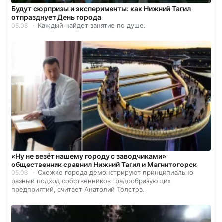
Будут сюрпризы и эксперименты: как Нижний Тагил
отпразднует День города
Каждый найдет занятие по душе.
05.08
«Ну не везёт нашему городу с заводчиками»:
общественник сравнил Нижний Тагил и Магнитогорск
Схожие города демонстрируют принципиально
05.08
разный подход собственников градообразующих
предприятий, считает Анатолий Толстов.