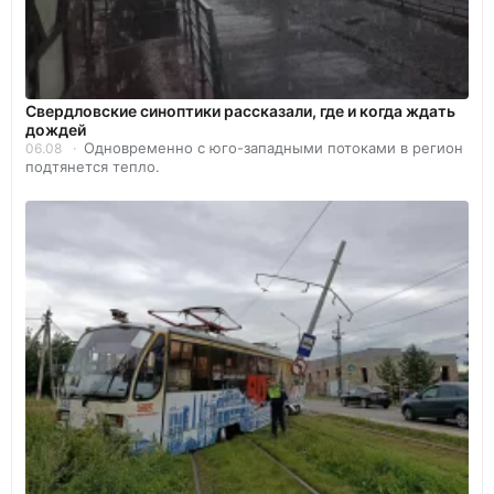
Свердловские синоптики рассказали, где и когда ждать
дождей
Одновременно с юго-западными потоками в регион
06.08
подтянется тепло.