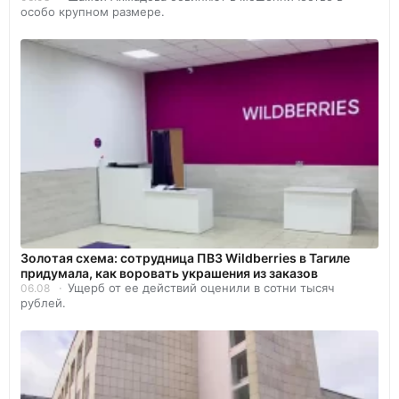
особо крупном размере.
Золотая схема: сотрудница ПВЗ Wildberries в Тагиле
придумала, как воровать украшения из заказов
Ущерб от ее действий оценили в сотни тысяч
06.08
рублей.