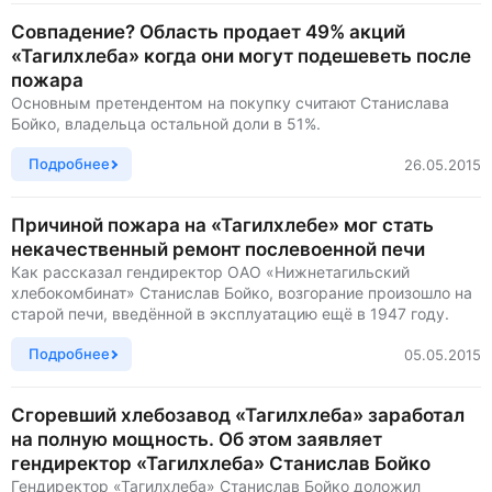
Совпадение? Область продает 49% акций
«Тагилхлеба» когда они могут подешеветь после
пожара
Основным претендентом на покупку считают Станислава
Бойко, владельца остальной доли в 51%.
Подробнее
26.05.2015
Причиной пожара на «Тагилхлебе» мог стать
некачественный ремонт послевоенной печи
Как рассказал гендиректор ОАО «Нижнетагильский
хлебокомбинат» Станислав Бойко, возгорание произошло на
старой печи, введённой в эксплуатацию ещё в 1947 году.
Подробнее
05.05.2015
Сгоревший хлебозавод «Тагилхлеба» заработал
на полную мощность. Об этом заявляет
гендиректор «Тагилхлеба» Станислав Бойко
Гендиректор «Тагилхлеба» Станислав Бойко доложил