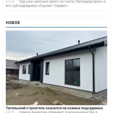
Суд уже наложил арест на счета «Тагилдорстроя» и
03.08
его субподрядчика «Горсвет-Сервис».
НОВОЕ
Тагильский строитель оказался на скамье подсудимых
Шамси Ахмадова обвиняют в мошенничестве в
06.08