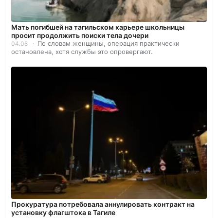
Мать погибшей на тагильском карьере школьницы
просит продолжить поиски тела дочери
По словам женщины, операция практически
04.08
остановлена, хотя службы это опровергают.
Прокуратура потребовала аннулировать контракт на
установку флагштока в Тагиле