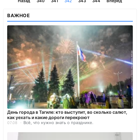
Назад
340
341
342
343
344
Вперёд
ВАЖНОЕ
День города в Тагиле: кто выступит, во сколько салют,
как уехать и какие дороги перекроют
Всё, что нужно знать о празднике.
07.08