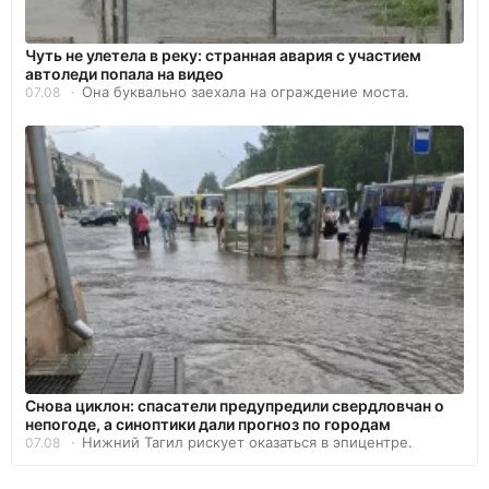
Чуть не улетела в реку: странная авария с участием
автоледи попала на видео
Она буквально заехала на ограждение моста.
07.08
Снова циклон: спасатели предупредили свердловчан о
непогоде, а синоптики дали прогноз по городам
Нижний Тагил рискует оказаться в эпицентре.
07.08