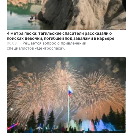
4 метра песка: тагильские спасатели рассказали о
поисках девочки, погибшей под завалами в карьере
Решается вопрос о привлечении
06.08
специалистов «Центроспаса».