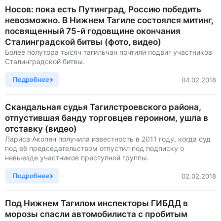
Носов: пока есть Путинград, Россию победить
невозможно. В Нижнем Тагиле состоялся митинг,
посвященный 75-й годовщине окончания
Сталинградской битвы (фото, видео)
Более полутора тысяч тагильчан почтили подвиг участников
Сталинградской битвы.
Подробнее
04.02.2018
Скандальная судья Тагилстроевского района,
отпустившая банду торговцев героином, ушла в
отставку (видео)
Лариса Акопян получила известность в 2011 году, когда суд
под её председательством отпустил под подписку о
невыезде участников преступной группы.
Подробнее
02.02.2018
Под Нижнем Тагилом инспекторы ГИБДД в
морозы спасли автомобилиста с пробитым