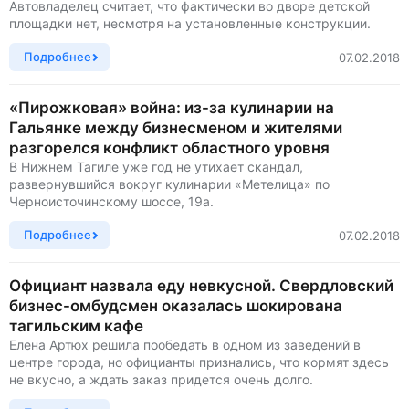
Автовладелец считает, что фактически во дворе детской
площадки нет, несмотря на установленные конструкции.
Подробнее
07.02.2018
«Пирожковая» война: из-за кулинарии на
Гальянке между бизнесменом и жителями
разгорелся конфликт областного уровня
В Нижнем Тагиле уже год не утихает скандал,
развернувшийся вокруг кулинарии «Метелица» по
Черноисточинскому шоссе, 19а.
Подробнее
07.02.2018
Официант назвала еду невкусной. Свердловский
бизнес-омбудсмен оказалась шокирована
тагильским кафе
Елена Артюх решила пообедать в одном из заведений в
центре города, но официанты признались, что кормят здесь
не вкусно, а ждать заказ придется очень долго.