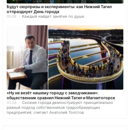
Будут сюрпризы и эксперименты: как Нижний Тагил
отпразднует День города
Каждый найдет занятие по душе.
05.08
«Ну не везёт нашему городу с заводчиками»:
общественник сравнил Нижний Тагил и Магнитогорск
Схожие города демонстрируют принципиально
05.08
разный подход собственников градообразующих
предприятий, считает Анатолий Толстов.