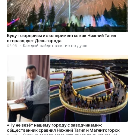
Будут сюрпризы и эксперименты: как Нижний Тагил
отпразднует День города
Каждый найдет занятие по душе.
05.08
«Ну не везёт нашему городу с заводчиками»:
общественник сравнил Нижний Тагил и Магнитогорск
Схожие города демонстрируют принципиально