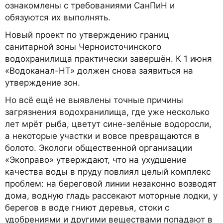
ознакомлены с требованиями СанПиН и
обязуются их выполнять.
Новый проект по утверждению границ
санитарной зоны Черноисточинского
водохранилища практически завершён. К 1 июня
«Водоканал-НТ» должен снова заявиться на
утверждение зон.
Но всё ещё не выявлены точные причины
загрязнения водохранилища, где уже несколько
лет мрёт рыба, цветут сине-зелёные водоросли,
а некоторые участки и вовсе превращаются в
болото. Экологи общественной организации
«Экоправо» утверждают, что на ухудшение
качества воды в пруду повлиял целый комплекс
проблем: на береговой линии незаконно возводят
дома, водную гладь рассекают моторные лодки, у
берегов в воде гниют деревья, стоки с
удобрениями и другими веществами попадают в