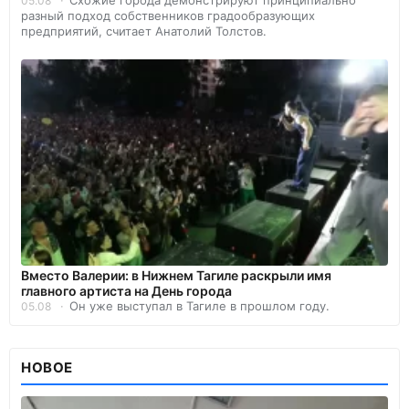
05.08
разный подход собственников градообразующих
предприятий, считает Анатолий Толстов.
Вместо Валерии: в Нижнем Тагиле раскрыли имя
главного артиста на День города
Он уже выступал в Тагиле в прошлом году.
05.08
НОВОЕ