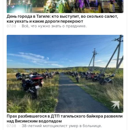
День города в Тагиле: кто выступит, во сколько салют,
как уехать и какие дороги перекроют
Всё, что нужно знать о празднике.
07.08
Прах разбившегося в ДТП тагильского байкера развеяли
над Висимским водопадом
38-летний мотоциклист умер в больнице.
07.08