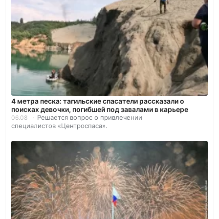
4 метра песка: тагильские спасатели рассказали о
поисках девочки, погибшей под завалами в карьере
Решается вопрос о привлечении
06.08
специалистов «Центроспаса».