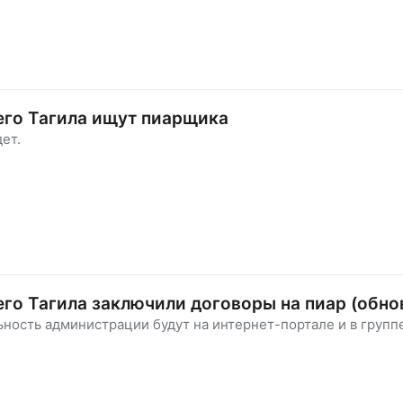
его Тагила ищут пиарщика
ет.
го Тагила заключили договоры на пиар (обно
ность администрации будут на интернет-портале и в группе