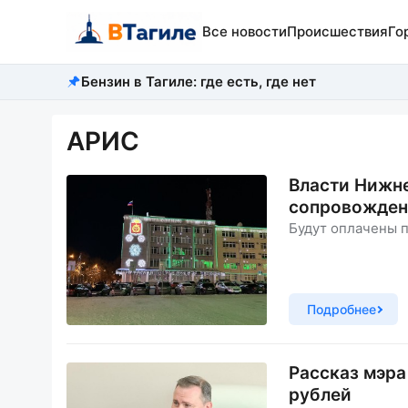
Все новости
Происшествия
Го
Бензин в Тагиле: где есть, где нет
АРИС
Власти Нижне
сопровожден
Будут оплачены 
Подробнее
Рассказ мэра
рублей