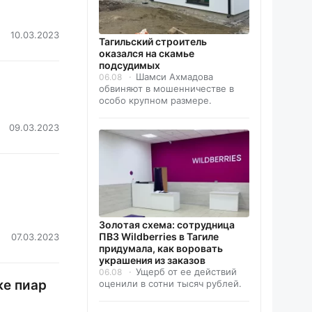
10.03.2023
Тагильский строитель
оказался на скамье
подсудимых
Шамси Ахмадова
06.08
обвиняют в мошенничестве в
особо крупном размере.
09.03.2023
Золотая схема: сотрудница
ПВЗ Wildberries в Тагиле
07.03.2023
придумала, как воровать
украшения из заказов
Ущерб от ее действий
06.08
же пиар
оценили в сотни тысяч рублей.