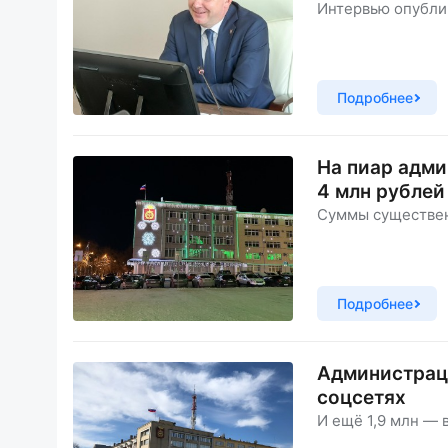
Интервью опубли
Подробнее
На пиар адми
4 млн рублей
Суммы существен
Подробнее
Администраци
соцсетях
И ещё 1,9 млн — 