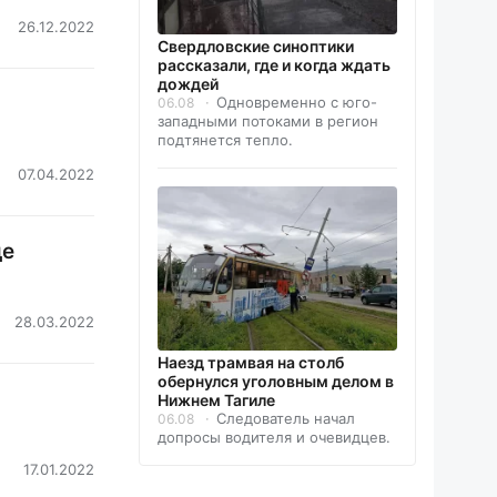
26.12.2022
Свердловские синоптики
рассказали, где и когда ждать
дождей
Одновременно с юго-
06.08
западными потоками в регион
подтянется тепло.
07.04.2022
де
28.03.2022
Наезд трамвая на столб
обернулся уголовным делом в
Нижнем Тагиле
Следователь начал
06.08
допросы водителя и очевидцев.
17.01.2022