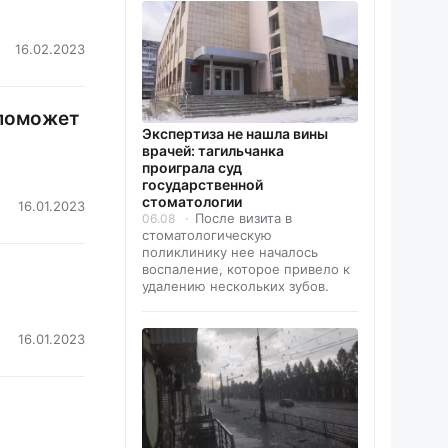
16.02.2023
 поможет
Экспертиза не нашла вины
врачей: тагильчанка
проиграла суд
государственной
стоматологии
16.01.2023
После визита в
06.08
стоматологическую
поликлинику нее началось
воспаление, которое привело к
удалению нескольких зубов.
16.01.2023