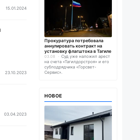
15.01.2024
и
Прокуратура потребовала
аннулировать контракт на
установку флагштока в Тагиле
Суд уже наложил арест
03.08
на счета «Тагилдорстроя» и его
субподрядчика «Горсвет-
Сервис».
23.10.2023
НОВОЕ
03.04.2023