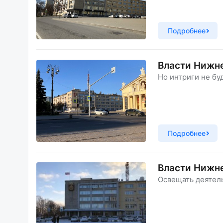
Подробнее
Власти Нижн
Но интриги не буд
Подробнее
Власти Нижне
Освещать деятель