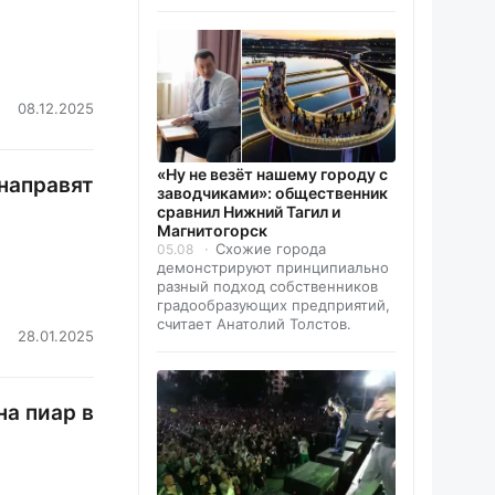
08.12.2025
«Ну не везёт нашему городу с
направят
заводчиками»: общественник
сравнил Нижний Тагил и
Магнитогорск
Схожие города
05.08
демонстрируют принципиально
разный подход собственников
градообразующих предприятий,
считает Анатолий Толстов.
28.01.2025
на пиар в