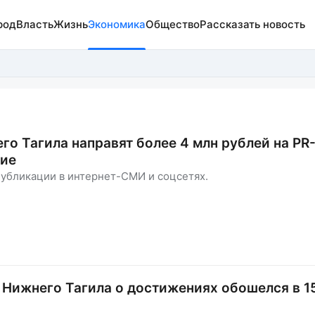
род
Власть
Жизнь
Экономика
Общество
Рассказать новость
го Тагила направят более 4 млн рублей на PR
ие
публикации в интернет-СМИ и соцсетях.
 Нижнего Тагила о достижениях обошелся в 1