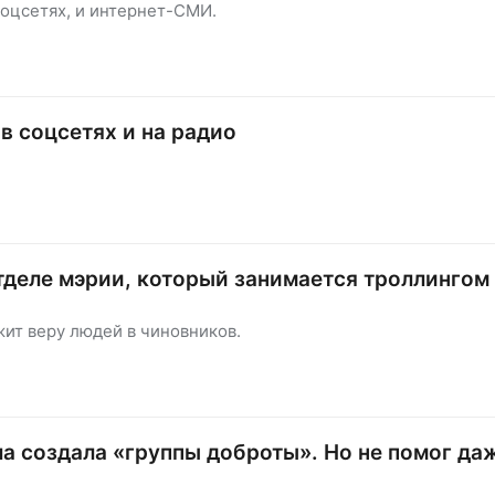
соцсетях, и интернет-СМИ.
в соцсетях и на радио
тделе мэрии, который занимается троллингом
жит веру людей в чиновников.
а создала «группы доброты». Но не помог да