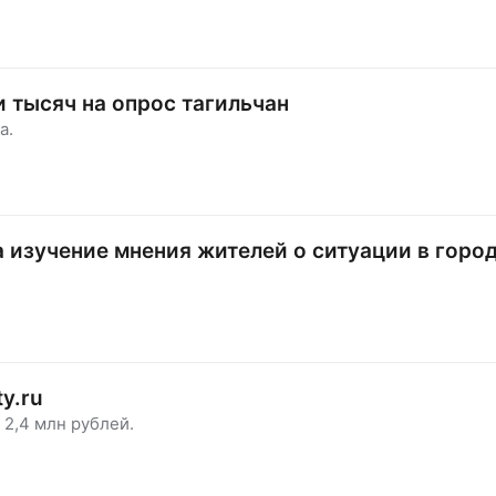
и тысяч на опрос тагильчан
а.
а изучение мнения жителей о ситуации в горо
y.ru
2,4 млн рублей.