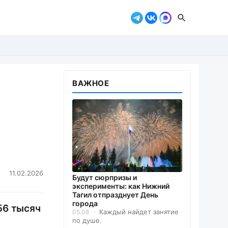
ВАЖНОЕ
-
11.02.2026
Будут сюрпризы и
эксперименты: как Нижний
Тагил отпразднует День
города
56 тысяч
Каждый найдет занятие
05.08
по душе.