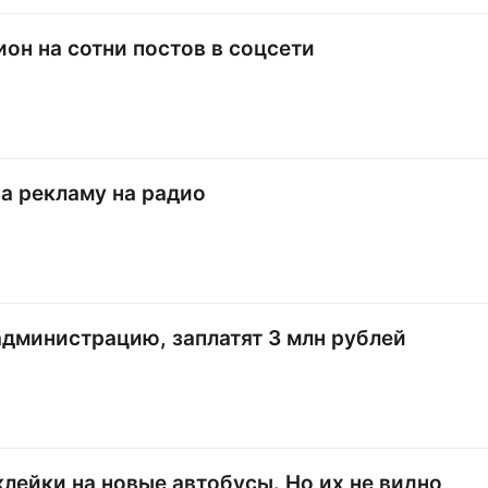
он на сотни постов в соцсети
а рекламу на радио
дминистрацию, заплатят 3 млн рублей
клейки на новые автобусы. Но их не видно