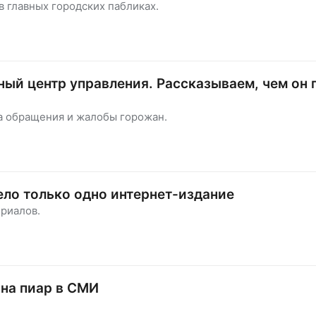
в главных городских пабликах.
ный центр управления. Рассказываем, чем он
на обращения и жалобы горожан.
ло только одно интернет-издание
риалов.
 на пиар в СМИ